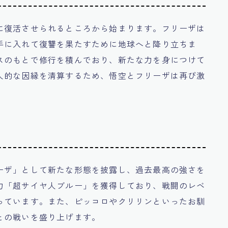
に復活させられるところから始まります。フリーザは
手に入れて復讐を果たすために地球へと降り立ちま
スのもとで修行を積んでおり、新たな力を身につけて
人的な因縁を清算するため、悟空とフリーザは再び激
ーザ」として新たな形態を披露し、過去最高の強さを
力「超サイヤ人ブルー」を獲得しており、戦闘のレベ
っています。また、ピッコロやクリリンといったお馴
との戦いを盛り上げます。