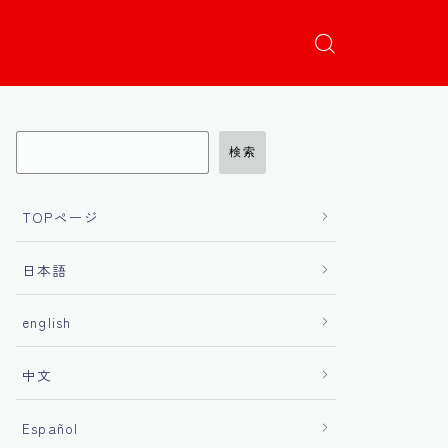
検索
TOPページ
日本語
english
中文
Español