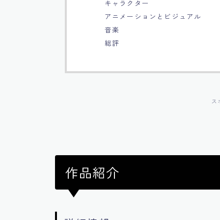
キャラクター
アニメーションとビジュアル
音楽
総評
ス
作品紹介