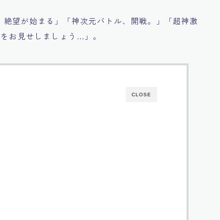
、絶望が始まる」「神次元バトル、開戦。」「超神激
化をお見せしましょう…」。
CLOSE