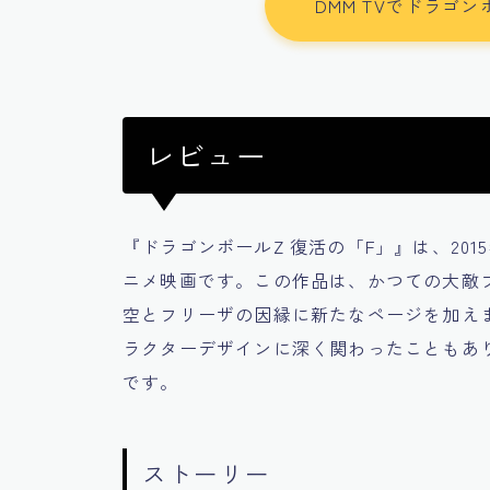
DMM TVでドラゴ
レビュー
『ドラゴンボールZ 復活の「F」』は、20
ニメ映画です。この作品は、かつての大敵
空とフリーザの因縁に新たなページを加え
ラクターデザインに深く関わったこともあ
です。
ストーリー