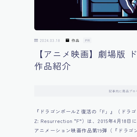
2024.03.18
作品
PR
【アニメ映画】劇場版 ド
作品紹介
記事内に商品プロ
『ドラゴンボールZ 復活の「F」』（ドラゴンボ
Z: Resurrection “F”）は、201
アニメーション映画作品第19弾（『ドラゴン