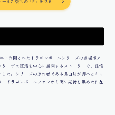
ンボールZ 復活の「F」を見る
15年に公開されたドラゴンボールシリーズの劇場版ア
フリーザの復活を中心に展開するストーリーで、孫悟
ました。シリーズの原作者である鳥山明が脚本とキャ
り、ドラゴンボールファンから高い期待を集めた作品