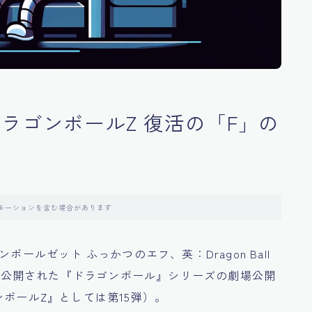
ラゴンボールZ 復活の「F」の
モーションを含む場合があります
ールゼット ふっかつのエフ、英：Dragon Ball
5年4月18日に公開された『ドラゴンボール』シリーズの劇場公開
ボールZ』としては第15弾）。