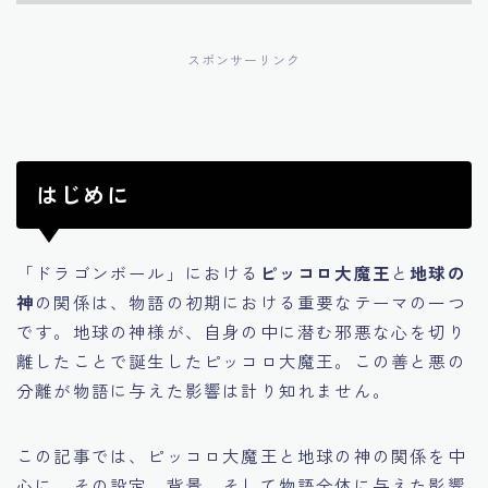
スポンサーリンク
はじめに
「ドラゴンボール」における
ピッコロ大魔王
と
地球の
神
の関係は、物語の初期における重要なテーマの一つ
です。地球の神様が、自身の中に潜む邪悪な心を切り
離したことで誕生したピッコロ大魔王。この善と悪の
分離が物語に与えた影響は計り知れません。
この記事では、ピッコロ大魔王と地球の神の関係を中
心に、その設定、背景、そして物語全体に与えた影響