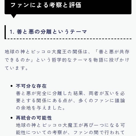
ファンによる考察と評価
1. 善と悪の分離というテーマ
地球の神とピッコロ大魔王の関係は、「善と悪が共存
できるのか」という哲学的なテーマを物語に投げかけ
ています。
不可分な存在
善と悪が完全に分離した結果、両者が互いを必
要とする関係にある点が、多くのファンに議論
の余地を与えました。
再統合の可能性
地球の神とピッコロ大魔王が再び一つになる可
能性についての考察が、ファンの間で行われて