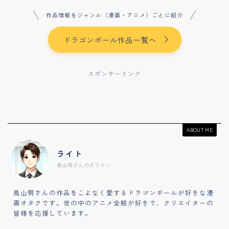
作品情報をジャンル（漫画・アニメ）ごとに紹介
ドラゴンボール作品一覧へ
スポンサーリンク
ABOUT ME
ライト
鳥山明さんの大ファン
鳥山明さんの作品をこよなく愛するドラゴンボールが好きな漫
画オタクです。世の中のアニメ全般が好きで、クリエイターの
皆様を応援しています。