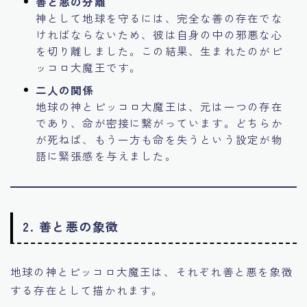
善と悪の分離
神として地球を守るには、完全な善の存在でな
ければならないため、彼は自身の中の邪悪な心
を切り離しました。この結果、生まれたのがピ
ッコロ大魔王です。
二人の関係
地球の神とピッコロ大魔王は、元は一つの存在
であり、命が密接に繋がっています。どちらか
が死ねば、もう一方も命を失うという設定が物
語に緊張感を与えました。
2. 善と悪の象徴
地球の神とピッコロ大魔王は、それぞれ善と悪を象徴
する存在として描かれます。