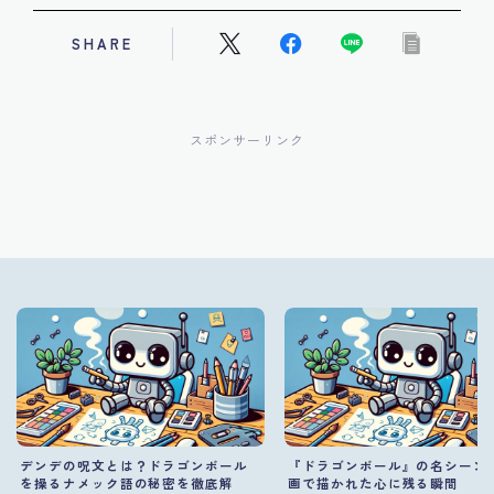
SHARE
スポンサーリンク
デンデの呪文とは？ドラゴンボール
『ドラゴンボール』の名シーン
を操るナメック語の秘密を徹底解
画で描かれた心に残る瞬間