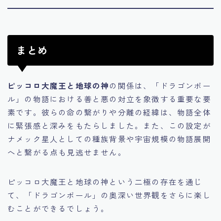
まとめ
ピッコロ大魔王と地球の神
の関係は、「ドラゴンボー
ル」の物語における善と悪の対立を象徴する重要な要
素です。彼らの命の繋がりや分離の経緯は、物語全体
に緊張感と深みをもたらしました。また、この設定が
ナメック星人としての種族背景や宇宙規模の物語展開
へと繋がる点も見逃せません。
ピッコロ大魔王と地球の神という二極の存在を通じ
て、「ドラゴンボール」の奥深い世界観をさらに楽し
むことができるでしょう。