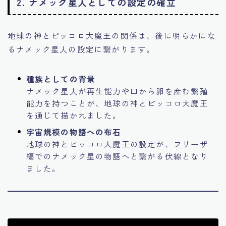
2. ナメック星人としての設定の確立
地球の神とピッコロ大魔王の関係は、後に明らかにな
るナメック星人の設定に繋がります。
種族としての背景
ナメック星人が再生能力や口から卵を産む繁殖
能力を持つことが、地球の神とピッコロ大魔王
を通じて描かれました。
宇宙規模の物語への布石
地球の神とピッコロ大魔王の設定が、フリーザ
編でのナメック星の物語へと繋がる伏線となり
ました。