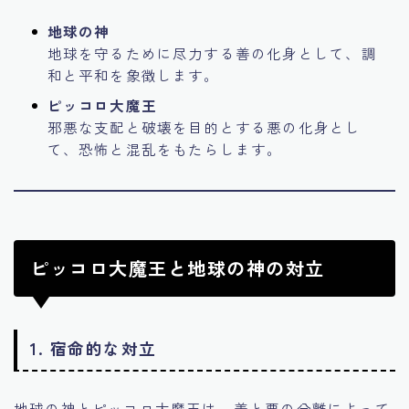
地球の神
地球を守るために尽力する善の化身として、調
和と平和を象徴します。
ピッコロ大魔王
邪悪な支配と破壊を目的とする悪の化身とし
て、恐怖と混乱をもたらします。
ピッコロ大魔王と地球の神の対立
1. 宿命的な対立
地球の神とピッコロ大魔王は、善と悪の分離によって