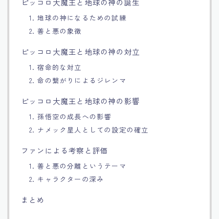
ピッコロ大魔王と地球の神の誕生
Français
1. 地球の神になるための試練
2. 善と悪の象徴
Bahasa Indonesia
ピッコロ大魔王と地球の神の対立
1. 宿命的な対立
Português
2. 命の繋がりによるジレンマ
ピッコロ大魔王と地球の神の影響
1. 孫悟空の成長への影響
2. ナメック星人としての設定の確立
ファンによる考察と評価
1. 善と悪の分離というテーマ
2. キャラクターの深み
まとめ