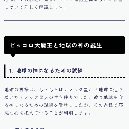
について詳しく解説します。
ピッコロ大魔王と地球の神の誕生
1. 地球の神になるための試練
地球の神様は、もともとはナメック星から地球に辿り
着いたナメック星人の生き残りでした。彼は地球を守
る神になるための試練を受けましたが、その過程で邪
悪な心を抱えていることが判明します。