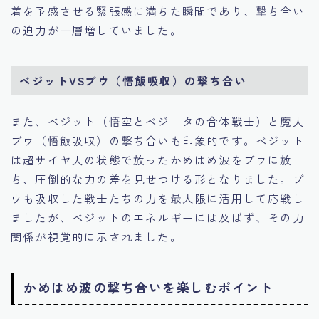
着を予感させる緊張感に満ちた瞬間であり、撃ち合い
の迫力が一層増していました。
ベジットVSブウ（悟飯吸収）の撃ち合い
また、ベジット（悟空とベジータの合体戦士）と魔人
ブウ（悟飯吸収）の撃ち合いも印象的です。ベジット
は超サイヤ人の状態で放ったかめはめ波をブウに放
ち、圧倒的な力の差を見せつける形となりました。ブ
ウも吸収した戦士たちの力を最大限に活用して応戦し
ましたが、ベジットのエネルギーには及ばず、その力
関係が視覚的に示されました。
かめはめ波の撃ち合いを楽しむポイント