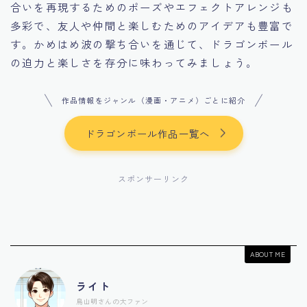
合いを再現するためのポーズやエフェクトアレンジも
多彩で、友人や仲間と楽しむためのアイデアも豊富で
す。かめはめ波の撃ち合いを通じて、ドラゴンボール
の迫力と楽しさを存分に味わってみましょう。
作品情報をジャンル（漫画・アニメ）ごとに紹介
ドラゴンボール作品一覧へ
スポンサーリンク
ABOUT ME
ライト
鳥山明さんの大ファン