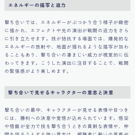
エネルギーの描写と迫力
撃ち合いでは、エネルギーがぶつかり合う様子が緻密
に描かれ、エフェクトや光の演出が戦闘の迫力をさら
に引き立たせます。技が拮抗する場面では、爆発的な
エネルギーの放射や、地面が揺れるような描写が加わ
ることもあり、撃ち合いの凄まじい威力が視覚的に伝
わってきます。こうした演出に注目することで、戦闘
の緊張感がより楽しめます。
撃ち合いで見せるキャラクターの意志と決意
撃ち合いの最中、キャラクターが見せる表情や目つき
には、勝利への決意や覚悟が込められています。悟空
や悟飯が全力で技を撃ち合うときの真剣な表情や、仲
間を守ろうとする強い意志は、視聴者に戦いの意義や