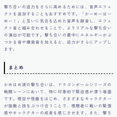
撃ち合いの迫力をさらに高めるためには、音声エフェ
クトを追加することもおすすめです。「かーめーはー
めー！」と互いに気合を込めた音声を録音し、エフェ
クト音と組み合わせることで、よりリアルな撃ち合い
の演出が可能です。撃ち合いの最中にエネルギーがぶ
つかる音や爆発音を加えると、迫力がさらにアップし
ます。
まとめ
かめはめ波の撃ち合いは、ドラゴンボールシリーズの
戦闘シーンにおいて、特に印象的で緊迫感が漂う場面
です。悟空や悟飯をはじめ、さまざまなキャラクター
が強敵と技をぶつけ合うことで、視聴者に戦いの緊張
感やキャラクターの成長を感じさせます。また、撃ち