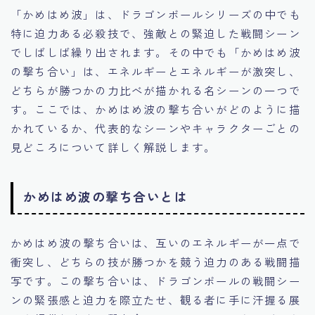
「かめはめ波」は、ドラゴンボールシリーズの中でも
特に迫力ある必殺技で、強敵との緊迫した戦闘シーン
でしばしば繰り出されます。その中でも「かめはめ波
の撃ち合い」は、エネルギーとエネルギーが激突し、
どちらが勝つかの力比べが描かれる名シーンの一つで
す。ここでは、かめはめ波の撃ち合いがどのように描
かれているか、代表的なシーンやキャラクターごとの
見どころについて詳しく解説します。
かめはめ波の撃ち合いとは
かめはめ波の撃ち合いは、互いのエネルギーが一点で
衝突し、どちらの技が勝つかを競う迫力のある戦闘描
写です。この撃ち合いは、ドラゴンボールの戦闘シー
ンの緊張感と迫力を際立たせ、観る者に手に汗握る展