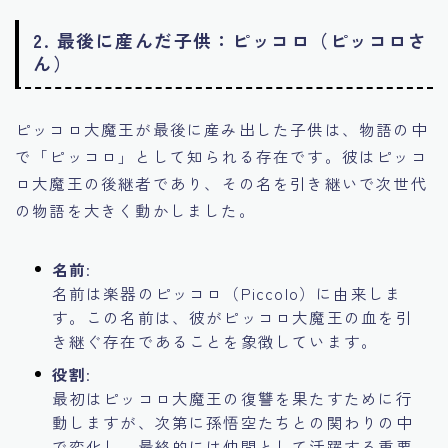
2. 最後に産んだ子供：ピッコロ（ピッコロさ
ん）
ピッコロ大魔王が最後に産み出した子供は、物語の中
で「ピッコロ」として知られる存在です。彼はピッコ
ロ大魔王の後継者であり、その名を引き継いで次世代
の物語を大きく動かしました。
名前
:
名前は楽器のピッコロ（Piccolo）に由来しま
す。この名前は、彼がピッコロ大魔王の血を引
き継ぐ存在であることを象徴しています。
役割
:
最初はピッコロ大魔王の復讐を果たすために行
動しますが、次第に孫悟空たちとの関わりの中
で変化し、最終的には仲間として活躍する重要