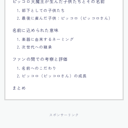
ピッコロ大魔王が生んだ子供たちとその名前
Français
1. 部下としての子供たち
2. 最後に産んだ子供：ピッコロ（ピッコロさん）
Bahasa Indonesia
名前に込められた意味
1. 楽器に由来するネーミング
Português
2. 次世代への継承
ファンの間での考察と評価
1. 名前へのこだわり
2. ピッコロ（ピッコロさん）の成長
まとめ
スポンサーリンク