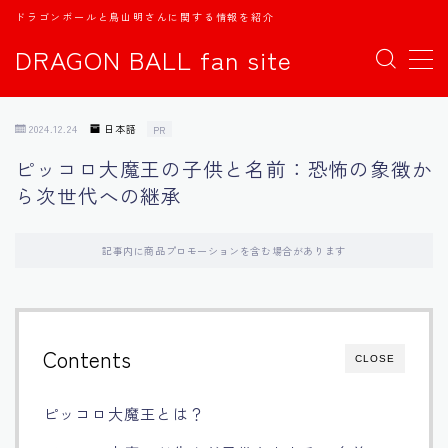
ドラゴンボールと鳥山明さんに関する情報を紹介
DRAGON BALL fan site
MENU
2024.12.24
日本語
PR
TOPページ
ピッコロ大魔王の子供と名前：恐怖の象徴か
ら次世代への継承
日本語
english
記事内に商品プロモーションを含む場合があります
中文
Contents
CLOSE
Español
ピッコロ大魔王とは？
اللغة العربية