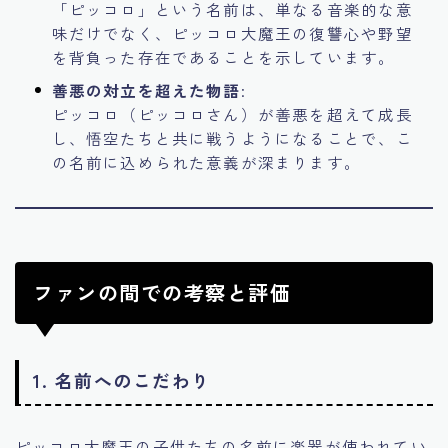
「ピッコロ」という名前は、単なる音楽的な意
味だけでなく、ピッコロ大魔王の復讐心や野望
を背負った存在であることを示しています。
善悪の対立を超えた物語
:
ピッコロ（ピッコロさん）が善悪を超えて成長
し、悟空たちと共に戦うようになることで、こ
の名前に込められた意義が深まります。
ファンの間での考察と評価
1. 名前へのこだわり
ピッコロ大魔王の子供たちの名前に楽器が使われてい