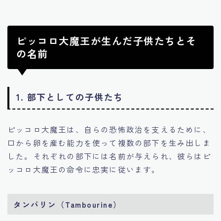
ピッコロ大魔王が生んだ子供たちとそ
の名前
1. 部下としての子供たち
ピッコロ大魔王は、自らの恐怖政治を支えるために、
口から卵を産む能力を使って複数の部下を生み出しま
した。それぞれの部下には名前が与えられ、彼らはピ
ッコロ大魔王の命令に忠実に従います。
タンバリン（Tambourine）