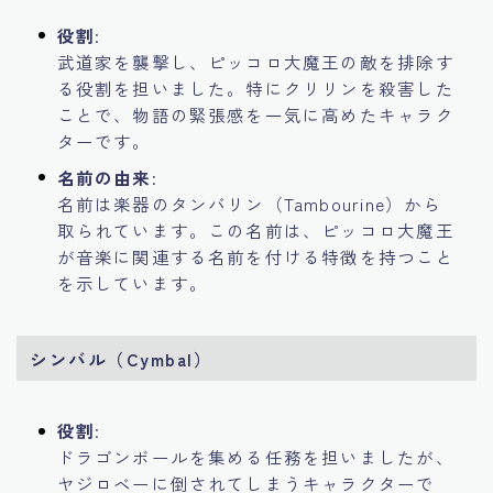
役割
:
武道家を襲撃し、ピッコロ大魔王の敵を排除す
る役割を担いました。特にクリリンを殺害した
ことで、物語の緊張感を一気に高めたキャラク
ターです。
名前の由来
:
名前は楽器のタンバリン（Tambourine）から
取られています。この名前は、ピッコロ大魔王
が音楽に関連する名前を付ける特徴を持つこと
を示しています。
シンバル（Cymbal）
役割
:
ドラゴンボールを集める任務を担いましたが、
ヤジロベーに倒されてしまうキャラクターで