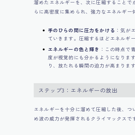
溜めたエネルギーを、次に圧縮することで
らに高密度に集められ、強力なエネルギー
手のひらの間に圧力をかける
：気が
ていきます。圧縮するほどエネルギ
エネルギーの色と輝き
：この時点で
度が視覚的にも分かるようになりま
り、放たれる瞬間の迫力が高まりま
ステップ3：エネルギーの放出
エネルギーを十分に溜めて圧縮した後、つ
め波の威力が発揮されるクライマックスで