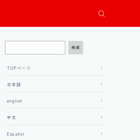
検索
TOPページ
日本語
english
中文
Español