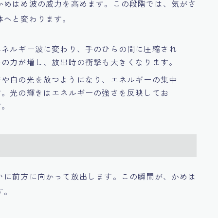
かめはめ波の威力を高めます。この段階では、気がさ
体へと変わります。
エネルギー波に変わり、手のひらの間に圧縮され
ーの力が増し、放出時の衝撃も大きくなります。
青や白の光を放つようになり、エネルギーの集中
す。光の輝きはエネルギーの強さを反映してお
す。
いに前方に向かって放出します。この瞬間が、かめは
す。