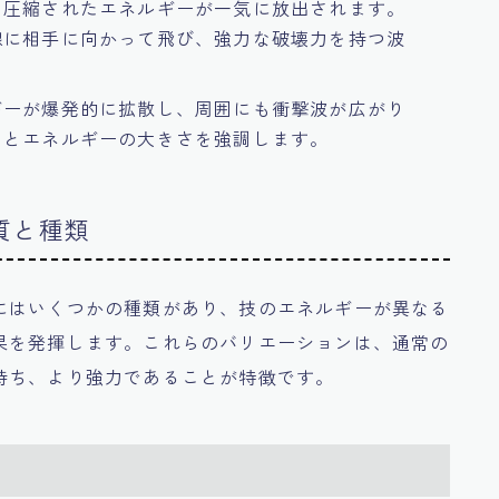
、圧縮されたエネルギーが一気に放出されます。
線に相手に向かって飛び、強力な破壊力を持つ波
ギーが爆発的に拡散し、周囲にも衝撃波が広がり
力とエネルギーの大きさを強調します。
質と種類
にはいくつかの種類があり、技のエネルギーが異なる
果を発揮します。これらのバリエーションは、通常の
持ち、より強力であることが特徴です。