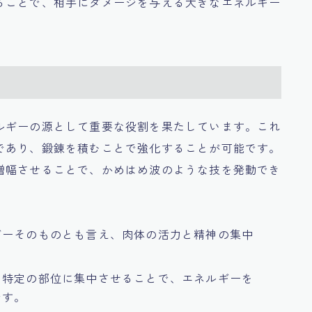
ることで、相手にダメージを与える大きなエネルギー
ルギーの源として重要な役割を果たしています。これ
であり、鍛錬を積むことで強化することが可能です。
増幅させることで、かめはめ波のような技を発動でき
ギーそのものとも言え、肉体の活力と精神の集中
、特定の部位に集中させることで、エネルギーを
です。