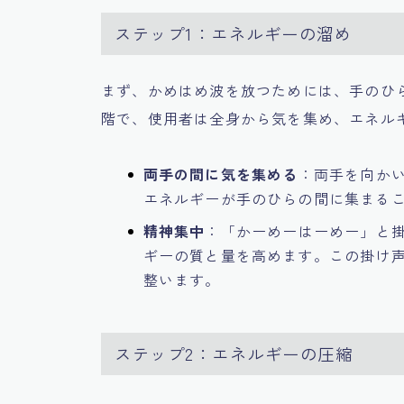
ステップ1：エネルギーの溜め
まず、かめはめ波を放つためには、手のひ
階で、使用者は全身から気を集め、エネル
両手の間に気を集める
：両手を向か
エネルギーが手のひらの間に集まる
精神集中
：「かーめーはーめー」と
ギーの質と量を高めます。この掛け
整います。
ステップ2：エネルギーの圧縮