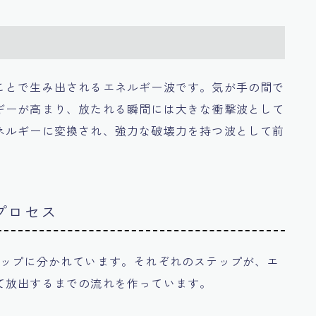
ことで生み出されるエネルギー波です。気が手の間で
ギーが高まり、放たれる瞬間には大きな衝撃波として
ネルギーに変換され、強力な破壊力を持つ波として前
プロセス
テップに分かれています。それぞれのステップが、エ
て放出するまでの流れを作っています。