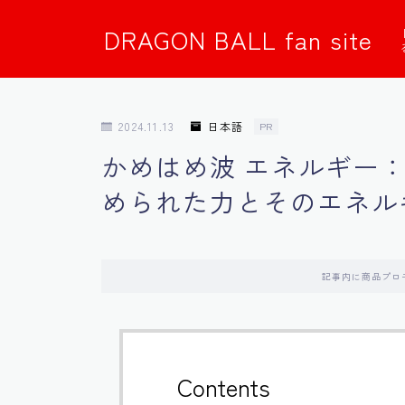
DRAGON BALL fan site
2024.11.13
日本語
PR
かめはめ波 エネルギー
められた力とそのエネル
記事内に商品プロ
Contents