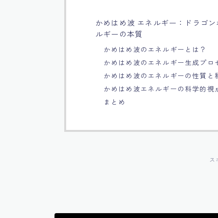
かめはめ波 エネルギー：ドラゴ
ルギーの本質
かめはめ波のエネルギーとは？
かめはめ波のエネルギー生成プロ
かめはめ波のエネルギーの性質と
かめはめ波エネルギーの科学的視
まとめ
ス