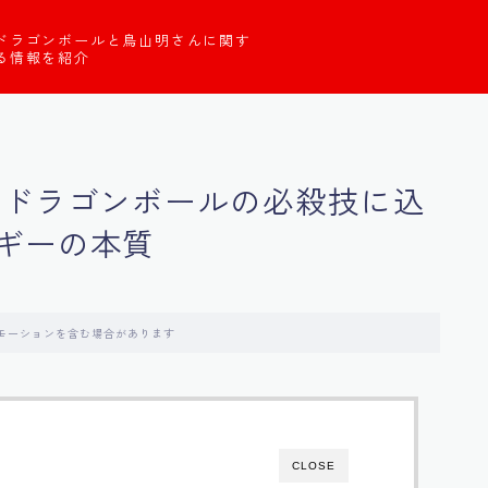
ドラゴンボールと鳥山明さんに関す
る情報を紹介
：ドラゴンボールの必殺技に込
ギーの本質
モーションを含む場合があります
CLOSE