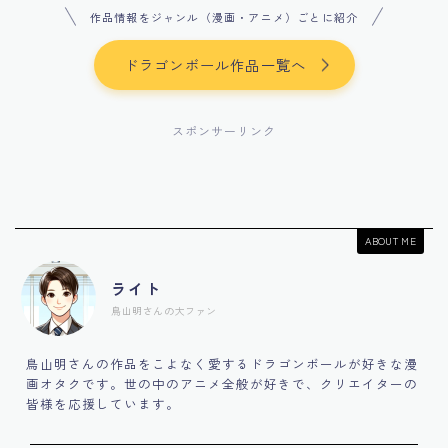
作品情報をジャンル（漫画・アニメ）ごとに紹介
ドラゴンボール作品一覧へ
スポンサーリンク
ABOUT ME
ライト
鳥山明さんの大ファン
鳥山明さんの作品をこよなく愛するドラゴンボールが好きな漫
画オタクです。世の中のアニメ全般が好きで、クリエイターの
皆様を応援しています。