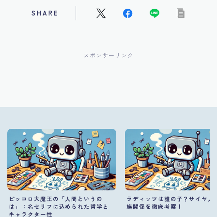
SHARE
スポンサーリンク
ピッコロ大魔王の「人間というの
ラディッツは誰の子？サイヤ人
は」：名セリフに込められた哲学と
族関係を徹底考察！
キャラクター性