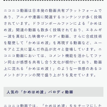
ニコニコ動画は日本発の動画共有プラットフォームで
あり、アニメや漫画に関連するコンテンツが多く投稿
されています。ドラゴンボールファンによる「かめは
め波」関連の動画も数多く投稿されており、エネルギ
ー波を真似した映像やパロディ動画、さらに合成技術
を駆使して「かめはめ波」を再現する動画など、ユー
モアと工夫に富んだ作品が次々と登場しています。ニ
コニコ動画においては、コメント機能を活かしてファ
ン同士が感想を共有し合う文化が根付いており、動画
上に流れる「かめはめ波！」のような一体感のあるコ
メントがファンの間で盛り上がりを見せています。
人気の「かめはめ波」パロディ動画
ニコニコ動画では、「かめはめ波」をモチーフにした