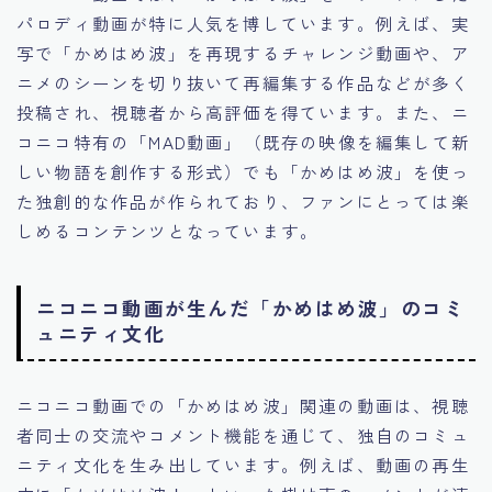
パロディ動画が特に人気を博しています。例えば、実
写で「かめはめ波」を再現するチャレンジ動画や、ア
ニメのシーンを切り抜いて再編集する作品などが多く
投稿され、視聴者から高評価を得ています。また、ニ
コニコ特有の「MAD動画」（既存の映像を編集して新
しい物語を創作する形式）でも「かめはめ波」を使っ
た独創的な作品が作られており、ファンにとっては楽
しめるコンテンツとなっています。
ニコニコ動画が生んだ「かめはめ波」のコミ
ュニティ文化
ニコニコ動画での「かめはめ波」関連の動画は、視聴
者同士の交流やコメント機能を通じて、独自のコミュ
ニティ文化を生み出しています。例えば、動画の再生