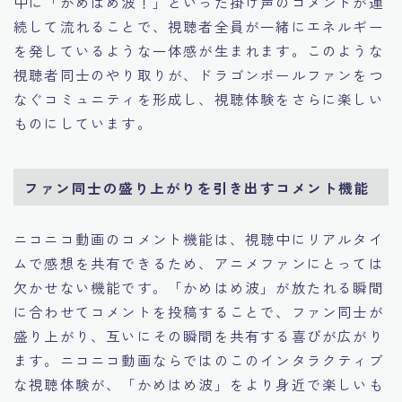
中に「かめはめ波！」といった掛け声のコメントが連
続して流れることで、視聴者全員が一緒にエネルギー
を発しているような一体感が生まれます。このような
視聴者同士のやり取りが、ドラゴンボールファンをつ
なぐコミュニティを形成し、視聴体験をさらに楽しい
ものにしています。
ファン同士の盛り上がりを引き出すコメント機能
ニコニコ動画のコメント機能は、視聴中にリアルタイ
ムで感想を共有できるため、アニメファンにとっては
欠かせない機能です。「かめはめ波」が放たれる瞬間
に合わせてコメントを投稿することで、ファン同士が
盛り上がり、互いにその瞬間を共有する喜びが広がり
ます。ニコニコ動画ならではのこのインタラクティブ
な視聴体験が、「かめはめ波」をより身近で楽しいも