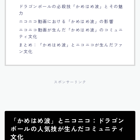
ドラゴンボールの必殺技「かめはめ波」とその魅
Français
力
ニコニコ動画における「かめはめ波」の影響
Bahasa Indonesia
ニコニコ動画が生んだ「かめはめ波」のコミュニ
ティ文化
Português
まとめ：「かめはめ波」とニコニコが生んだファ
ン文化
スポンサーリンク
「かめはめ波」とニコニコ：ドラゴン
ボールの人気技が生んだコミュニティ
文化