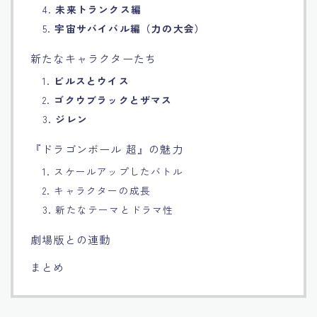
4.
未来トランクス編
5.
宇宙サバイバル編（力の大会）
新たなキャラクターたち
1.
ビルスとウイス
2.
ゴクウブラックとザマス
3.
ジレン
『ドラゴンボール 超』の魅力
1. スケールアップしたバトル
2. キャラクターの成長
3. 新たなテーマとドラマ性
劇場版との連動
まとめ