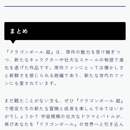
まとめ
『ドラゴンボール 超』は、原作の魅力を受け継ぎつ
つ、新たなキャラクターや壮大なスケールの物語で進
化を遂げた作品です。原作ファンにとっては懐かしさ
と新鮮さを感じられる続編であり、新たな世代のファ
ンにも愛されています。
まだ観たことがない方も、ぜひ『ドラゴンボール 超』
で悟空たちの新たな冒険と成長を楽しんでみてはいか
がでしょうか？ 宇宙規模の壮大なドラマとバトルが、
再びあなたを『ドラゴンボール』の世界へと引き込ん