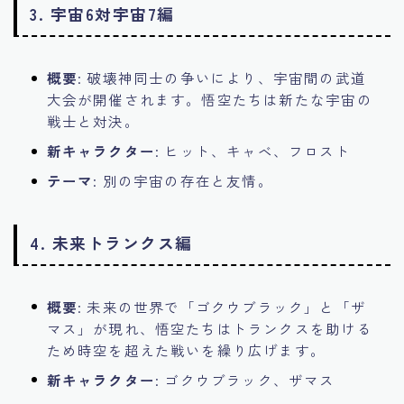
3.
宇宙6対宇宙7編
概要
: 破壊神同士の争いにより、宇宙間の武道
大会が開催されます。悟空たちは新たな宇宙の
戦士と対決。
新キャラクター
: ヒット、キャベ、フロスト
テーマ
: 別の宇宙の存在と友情。
4.
未来トランクス編
概要
: 未来の世界で「ゴクウブラック」と「ザ
マス」が現れ、悟空たちはトランクスを助ける
ため時空を超えた戦いを繰り広げます。
新キャラクター
: ゴクウブラック、ザマス