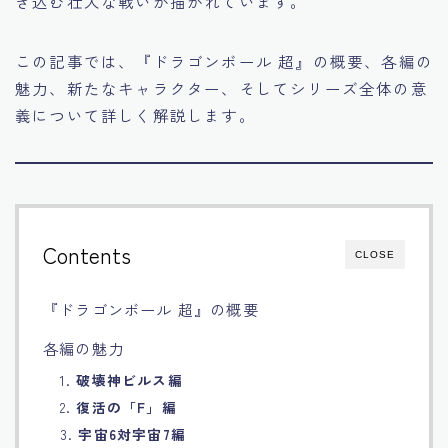
き込む壮大な戦いが描かれています。
Français
この記事では、『ドラゴンボール 超』の概要、各編の
Bahasa Indonesia
魅力、新たなキャラクター、そしてシリーズ全体の意
義について詳しく解説します。
Português
Contents
CLOSE
『ドラゴンボール 超』の概要
各編の魅力
1.
破壊神ビルス編
2.
復活の「F」編
3.
宇宙6対宇宙7編