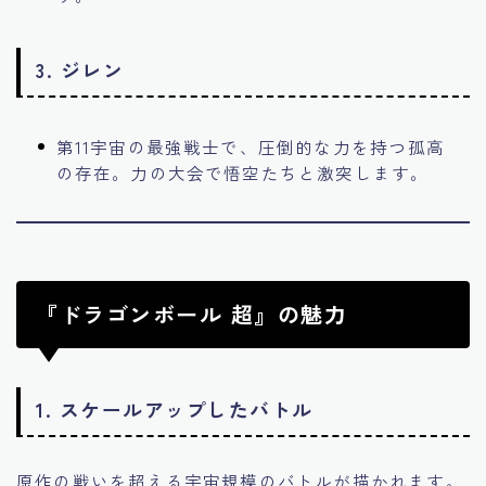
3.
ジレン
第11宇宙の最強戦士で、圧倒的な力を持つ孤高
の存在。力の大会で悟空たちと激突します。
『ドラゴンボール 超』の魅力
1. スケールアップしたバトル
原作の戦いを超える宇宙規模のバトルが描かれます。