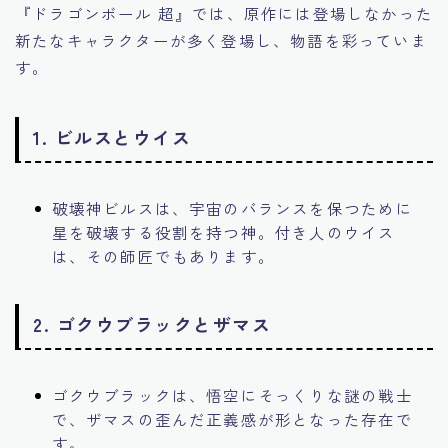
『ドラゴンボール 超』では、原作には登場しなかった
新たなキャラクターが多く登場し、物語を彩っていま
す。
1.
ビルスとウイス
破壊神ビルスは、宇宙のバランスを保つために
星を破壊する役割を持つ神。付き人のウイス
は、その師匠でもあります。
2.
ゴクウブラックとザマス
ゴクウブラックは、悟空にそっくりな謎の戦士
で、ザマスの歪んだ正義感が形となった存在で
す。