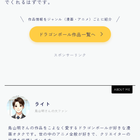
でくれるはずです。
作品情報をジャンル（漫画・アニメ）ごとに紹介
ドラゴンボール作品一覧へ
スポンサーリンク
ABOUT ME
ライト
鳥山明さんの大ファン
鳥山明さんの作品をこよなく愛するドラゴンボールが好きな漫
画オタクです。世の中のアニメ全般が好きで、クリエイターの