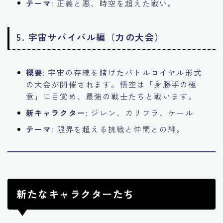
テーマ
: 正義と悪、時空を超えた戦い。
5.
宇宙サバイバル編（力の大会）
概要
: 宇宙の存続を賭けたバトルロイヤル形式
の大会が開催されます。悟空は「身勝手の極
意」に目覚め、最強の戦士たちと戦います。
新キャラクター
: ジレン、カリフラ、ケール
テーマ
: 限界を超える挑戦と仲間との絆。
新たなキャラクターたち