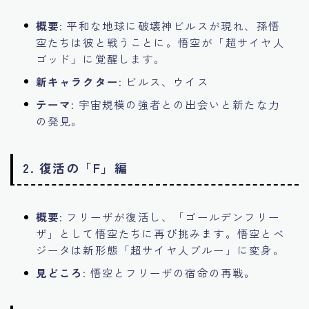
概要
: 平和な地球に破壊神ビルスが現れ、孫悟
空たちは彼と戦うことに。悟空が「超サイヤ人
ゴッド」に覚醒します。
新キャラクター
: ビルス、ウイス
テーマ
: 宇宙規模の強者との出会いと新たな力
の発見。
2.
復活の「F」編
概要
: フリーザが復活し、「ゴールデンフリー
ザ」として悟空たちに再び挑みます。悟空とベ
ジータは新形態「超サイヤ人ブルー」に変身。
見どころ
: 悟空とフリーザの宿命の再戦。