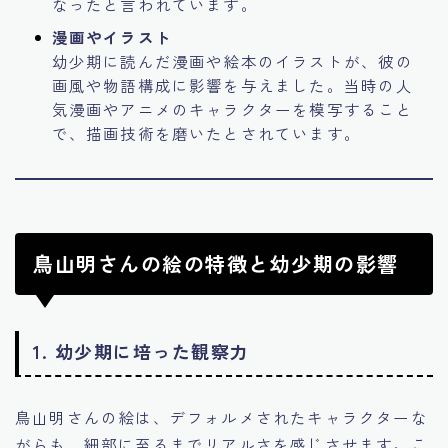
なったと言われています。
漫画やイラスト
幼少期に読んだ漫画や絵本のイラストが、彼の
画風や物語構成に影響を与えました。当時の人
気漫画やアニメのキャラクターを模写すること
で、描画技術を磨いたとされています。
鳥山明さんの絵の特徴と幼少期の影響
1.
幼少期に培った観察力
鳥山明さんの絵は、デフォルメされたキャラクターな
がらも、細部に至るまでリアルさを感じさせます。こ