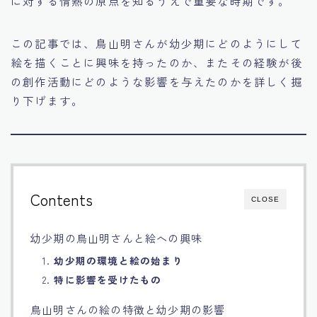
に対する情熱の原点を知るうえで重要な時期です。
Français
この記事では、鳥山明さんが幼少期にどのようにして
Bahasa Indonesia
絵を描くことに興味を持ったのか、またその経験が後
の創作活動にどのような影響を与えたのかを詳しく掘
Português
り下げます。
Contents
CLOSE
幼少期の鳥山明さんと絵への興味
1.
幼少期の環境と絵の始まり
2.
特に影響を受けたもの
鳥山明さんの絵の特徴と幼少期の影響