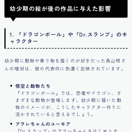
幼少期の絵が後の作品に与えた影響
1.
『ドラゴンボール』や『Dr.スランプ』のキ
ャラクター
幼少期に動物や乗り物を描くのが好きだった鳥山明さ
んの嗜好は、彼の代表作に色濃く反映されています。
悟空と動物たち
『ドラゴンボール』では、恐竜やドラゴン、さ
まざまな動物が登場します。幼少期に描いた動
物のイメージが、こうしたキャラクター作りに
活かされていると言えるでしょう。
アラレちゃんのユーモア
『Dr.スランプ』のアラレちゃんをはじめとす