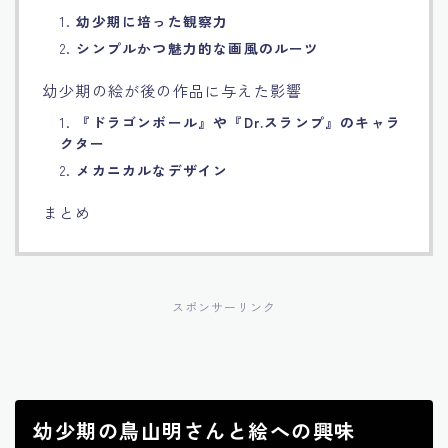
1.
幼少期に培った観察力
2.
シンプルかつ魅力的な画風のルーツ
幼少期の絵が後の作品に与えた影響
1.
『ドラゴンボール』や『Dr.スランプ』のキャラ
クター
2.
メカニカルなデザイン
まとめ
スポンサーリンク
幼少期の鳥山明さんと絵への興味