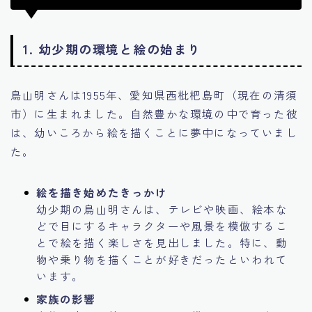
1.
幼少期の環境と絵の始まり
鳥山明さんは1955年、愛知県西枇杷島町（現在の清須
市）に生まれました。自然豊かな環境の中で育った彼
は、幼いころから絵を描くことに夢中になっていまし
た。
絵を描き始めたきっかけ
幼少期の鳥山明さんは、テレビや映画、絵本な
どで目にするキャラクターや風景を模倣するこ
とで絵を描く楽しさを見出しました。特に、動
物や乗り物を描くことが好きだったといわれて
います。
家族の影響