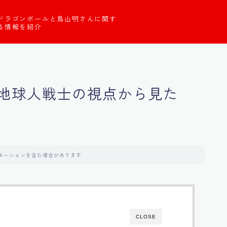
ドラゴンボールと鳥山明さんに関す
る情報を紹介
地球人戦士の視点から見た
モーションを含む場合があります
CLOSE