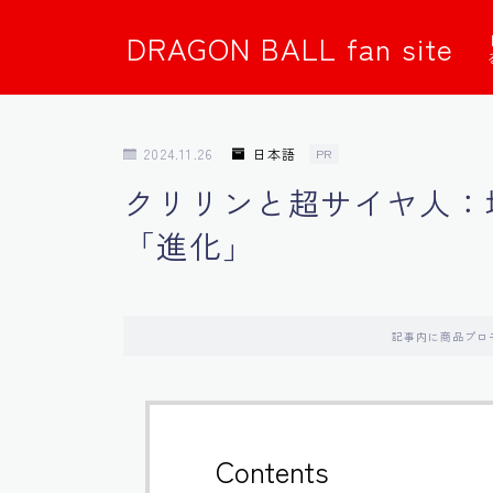
DRAGON BALL fan site
2024.11.26
日本語
PR
クリリンと超サイヤ人：
「進化」
記事内に商品プロ
Contents