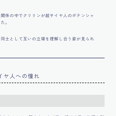
張関係の中でクリリンが超サイヤ人のポテンシャ
した。
士同士として互いの立場を理解し合う姿が見られ
サイヤ人への憧れ