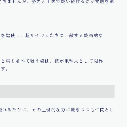
持ちませんが、努力と工夫で戦い続ける姿が物語を彩
技を駆使し、超サイヤ人たちに匹敵する戦術的な
ちと肩を並べて戦う姿は、彼が地球人として限界
ます。
触れるたびに、その圧倒的な力に驚きつつも仲間とし