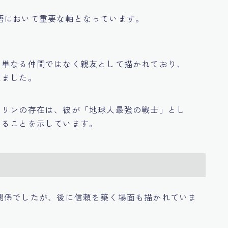
語において重要な軸となっています。
、単なる仲間ではなく親友として描かれており、
えました。
リリンの存在は、彼が「地球人最強の戦士」とし
あることを示しています。
関係でしたが、後に信頼を築く場面も描かれていま