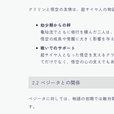
クリリンと悟空の友情は、超サイヤ人の物
幼少期からの絆
亀仙流でともに修行を積んだ二人は
悟空の成長や覚醒に大きく影響を与
戦いでのサポート
超サイヤ人となった悟空を支えるク
てだけでなく、悟空の心の支えでも
2.2 ベジータとの関係
ベジータに対しては、物語の初期では敵対
す。