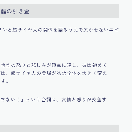
覚醒の引き金
リンと超サイヤ人の関係を語るうえで欠かせないエピ
、悟空の怒りと悲しみが頂点に達し、彼は初めて
面は、超サイヤ人の登場が物語全体を大きく変え
です。
許さない！」という台詞は、友情と怒りが交差す
。