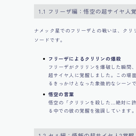
1.1 フリーザ編：悟空の超サイヤ人
ナメック星でのフリーザとの戦いは、クリ
ソードです。
フリーザによるクリリンの爆殺
フリーザがクリリンを爆破した瞬間
超サイヤ人に覚醒しました。この場
るきっかけとなった象徴的なシーン
悟空の言葉
悟空の「クリリンを殺した…絶対に
る中での彼の覚醒を強調しています
1.2 セル編：悟飯の超サイヤ人2覚醒