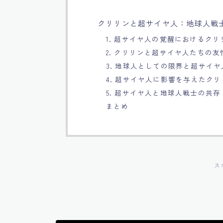
クリリンと超サイヤ人：地球人戦
1. 超サイヤ人の覚醒におけるク
2. クリリンと超サイヤ人たちの友
3. 地球人としての限界と超サイ
4. 超サイヤ人に影響を与えたク
5. 超サイヤ人と地球人戦士の共存
まとめ
ス