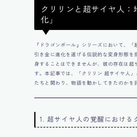
クリリンと超サイヤ人：
化」
『ドラゴンボール』シリーズにおいて、「
引き金に進化を遂げる伝説的な変身形態を
身することはできませんが、彼の存在は超
す。本記事では、「クリリン 超サイヤ人
たちと関わり、物語を動かしてきたのかを
1. 超サイヤ人の覚醒におけ