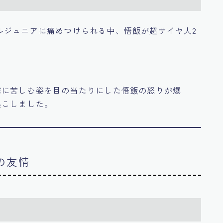
ルジュニアに痛めつけられる中、悟飯が超サイヤ人2
撃に苦しむ姿を目の当たりにした悟飯の怒りが爆
起こしました。
の友情