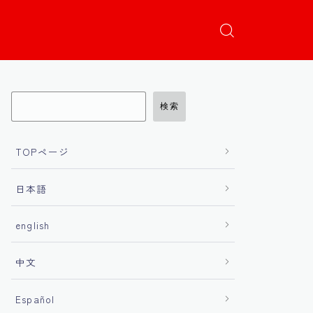
検索
TOPページ
日本語
english
中文
Español