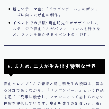
新しいテーマ曲:
『ドラゴンボール』の新シリ
ーズに向けた新曲の制作。
イベントでの共演:
鳥山明先生がデザインした
ステージで影山さんがパフォーマンスを行うな
ど、ファンを驚かせるイベントの可能性。
6. まとめ: 二人が生み出す特別な世界
影山ヒロノブさんの音楽と鳥山明先生の漫画は、異な
る分野でありながら、『ドラゴンボール』という作品
を通じて見事に融合し、ファンにとって忘れられない
体験を提供しています。鳥山明先生の創造力と、影山