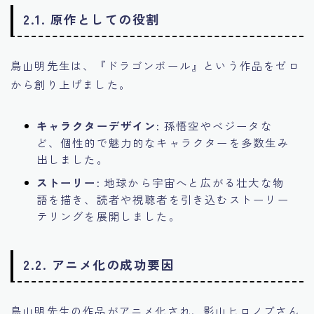
2.1. 原作としての役割
鳥山明先生は、『ドラゴンボール』という作品をゼロ
から創り上げました。
キャラクターデザイン:
孫悟空やベジータな
ど、個性的で魅力的なキャラクターを多数生み
出しました。
ストーリー:
地球から宇宙へと広がる壮大な物
語を描き、読者や視聴者を引き込むストーリー
テリングを展開しました。
2.2. アニメ化の成功要因
鳥山明先生の作品がアニメ化され、影山ヒロノブさん