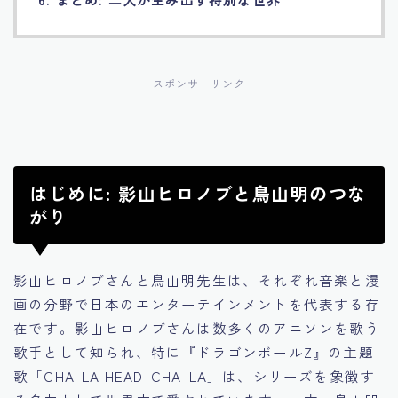
スポンサーリンク
はじめに: 影山ヒロノブと鳥山明のつな
がり
影山ヒロノブさんと鳥山明先生は、それぞれ音楽と漫
画の分野で日本のエンターテインメントを代表する存
在です。影山ヒロノブさんは数多くのアニソンを歌う
歌手として知られ、特に『ドラゴンボールZ』の主題
歌「CHA-LA HEAD-CHA-LA」は、シリーズを象徴す