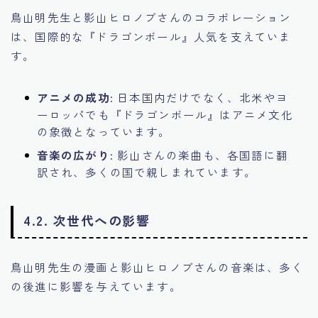
鳥山明先生と影山ヒロノブさんのコラボレーション
は、国際的な『ドラゴンボール』人気を支えていま
す。
アニメの成功:
日本国内だけでなく、北米やヨ
ーロッパでも『ドラゴンボール』はアニメ文化
の象徴となっています。
音楽の広がり:
影山さんの楽曲も、各国語に翻
訳され、多くの国で親しまれています。
4.2. 次世代への影響
鳥山明先生の漫画と影山ヒロノブさんの音楽は、多く
の後進に影響を与えています。