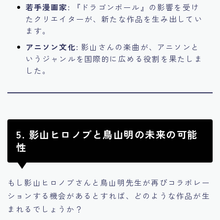
若手漫画家:
『ドラゴンボール』の影響を受け
たクリエイターが、新たな作品を生み出してい
ます。
アニソン文化:
影山さんの楽曲が、アニソンと
いうジャンルを国際的に広める役割を果たしま
した。
5. 影山ヒロノブと鳥山明の未来の可能
性
もし影山ヒロノブさんと鳥山明先生が再びコラボレー
ションする機会があるとすれば、どのような作品が生
まれるでしょうか？