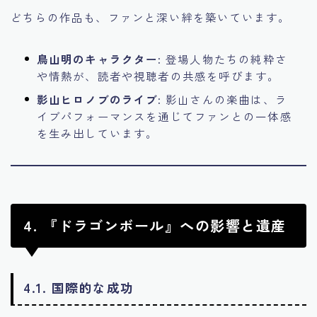
どちらの作品も、ファンと深い絆を築いています。
鳥山明のキャラクター:
登場人物たちの純粋さ
や情熱が、読者や視聴者の共感を呼びます。
影山ヒロノブのライブ:
影山さんの楽曲は、ラ
イブパフォーマンスを通じてファンとの一体感
を生み出しています。
4. 『ドラゴンボール』への影響と遺産
4.1. 国際的な成功