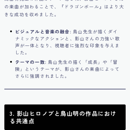
の楽曲が加わることで、『ドラゴンボール』はより大
きな成功を収めました。
ビジュアルと音楽の融合:
鳥山先生が描くダイ
ナミックなアクションと、影山さんの力強い歌
声が一体となり、視聴者に強烈な印象を与えま
した。
テーマの一致:
鳥山先生の描く「成長」や「冒
険」というテーマが、影山さんの楽曲によって
さらに強調されました。
3. 影山ヒロノブと鳥山明の作品におけ
る共通点