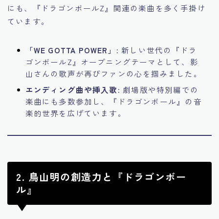
にも、『ドラゴンボールZ』関連の楽曲を多く手掛け
ています。
「WE GOTTA POWER」:
新しい世代の『ドラ
ゴンボールZ』オープニングテーマとして、影
山さんの歌声が再びファンの心を掴みました。
エンディング曲や挿入歌:
劇場版や特別編での
楽曲にも多数参加し、『ドラゴンボール』の音
楽的世界を広げています。
2. 鳥山明の創造力と『ドラゴンボー
ル』