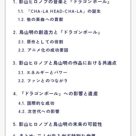
1. 影山ヒロノブの音楽と『ドラゴンボール』
Français
1.1. 「CHA-LA HEAD-CHA-LA」の誕生
1.2. 他の楽曲への貢献
Bahasa Indonesia
2. 鳥山明の創造力と『ドラゴンボール』
2.1. 原作としての役割
Português
2.2. アニメ化の成功要因
3. 影山ヒロノブと鳥山明の作品における共通点
3.1. エネルギーとパワー
3.2. ファンとのつながり
4. 『ドラゴンボール』への影響と遺産
4.1. 国際的な成功
4.2. 次世代への影響
5. 影山ヒロノブと鳥山明の未来の可能性
6. まとめ: 二人が生み出す特別な世界