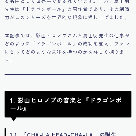
る名曲として世界中で愛されています。一方、鳥山明
先生は『ドラゴンボール』の原作者であり、その創造
力がこのシリーズを世界的な現象に押し上げました。
本記事では、影山ヒロノブさんと鳥山明先生の仕事が
どのように『ドラゴンボール』の成功を支え、ファン
にとってどのような意味を持つのかを詳しく探りま
す。
1. 影山ヒロノブの音楽と『ドラゴンボ
ール』
1.1. 「CHA-LA HEAD-CHA-LA」の誕生