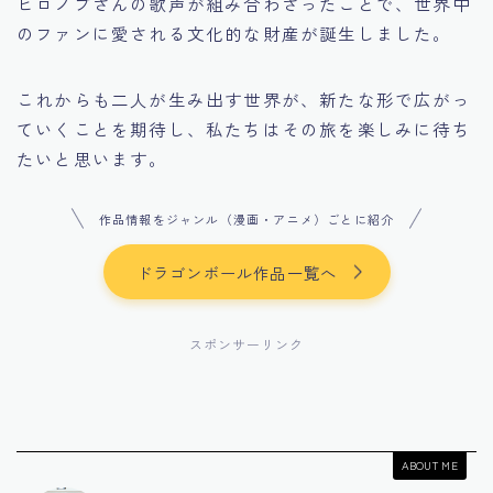
ヒロノブさんの歌声が組み合わさったことで、世界中
のファンに愛される文化的な財産が誕生しました。
これからも二人が生み出す世界が、新たな形で広がっ
ていくことを期待し、私たちはその旅を楽しみに待ち
たいと思います。
作品情報をジャンル（漫画・アニメ）ごとに紹介
ドラゴンボール作品一覧へ
スポンサーリンク
ABOUT ME