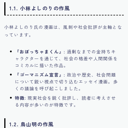
1.1. 小林よしのりの作風
小林よしのり氏の漫画は、風刺や社会批評が主軸とな
っています。
『おぼっちゃまくん』:
過剰なまでの金持ちキ
ャラクターを通じて、社会の格差や人間関係を
コミカルに描いた作品。
『ゴーマニズム宣言』:
政治や歴史、社会問題
について鋭い視点で切り込むエッセイ漫画。多
くの議論を呼び起こしました。
特徴:
現実社会を鋭く批評し、読者に考えさせ
る内容が多いのが特徴です。
1.2. 鳥山明の作風