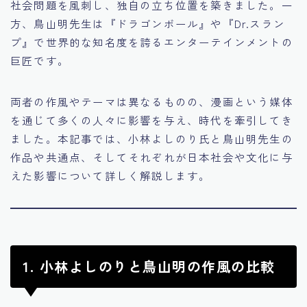
社会問題を風刺し、独自の立ち位置を築きました。一
方、鳥山明先生は『ドラゴンボール』や『Dr.スラン
プ』で世界的な知名度を誇るエンターテインメントの
巨匠です。
両者の作風やテーマは異なるものの、漫画という媒体
を通じて多くの人々に影響を与え、時代を牽引してき
ました。本記事では、小林よしのり氏と鳥山明先生の
作品や共通点、そしてそれぞれが日本社会や文化に与
えた影響について詳しく解説します。
1. 小林よしのりと鳥山明の作風の比較