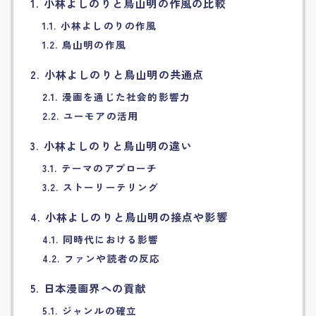
1. 小林よしのりと鳥山明の作風の比較
Français
1.1. 小林よしのりの作風
1.2. 鳥山明の作風
Bahasa Indonesia
2. 小林よしのりと鳥山明の共通点
2.1. 漫画を通じた社会的影響力
Português
2.2. ユーモアの活用
3. 小林よしのりと鳥山明の違い
3.1. テーマのアプローチ
3.2. ストーリーテリング
4. 小林よしのりと鳥山明の接点や影響
4.1. 同時代における影響
4.2. ファンや読者の反応
5. 日本漫画界への貢献
5.1. ジャンルの確立