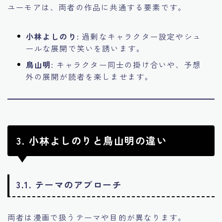
ユーモアは、両者の作品に共通する要素です。
小林よしのり:
過剰なキャラクター設定やシュ
ールな展開で笑いを誘います。
鳥山明:
キャラクター同士の掛け合いや、予想
外の展開が読者を楽しませます。
3. 小林よしのりと鳥山明の違い
3.1. テーマのアプローチ
両者は漫画で扱うテーマや目的が異なります。