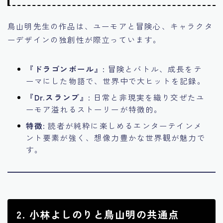
鳥山明先生の作品は、ユーモアと冒険心、キャラクタ
ーデザインの独創性が際立っています。
『ドラゴンボール』:
冒険とバトル、成長をテ
ーマにした物語で、世界中で大ヒットを記録。
『Dr.スランプ』:
日常と非現実を織り交ぜたユ
ーモア溢れるストーリーが特徴的。
特徴:
読者が純粋に楽しめるエンターテインメ
ント要素が強く、想像力豊かな世界観が魅力で
す。
2. 小林よしのりと鳥山明の共通点