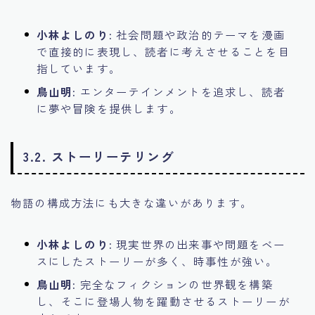
小林よしのり:
社会問題や政治的テーマを漫画
で直接的に表現し、読者に考えさせることを目
指しています。
鳥山明:
エンターテインメントを追求し、読者
に夢や冒険を提供します。
3.2. ストーリーテリング
物語の構成方法にも大きな違いがあります。
小林よしのり:
現実世界の出来事や問題をベー
スにしたストーリーが多く、時事性が強い。
鳥山明:
完全なフィクションの世界観を構築
し、そこに登場人物を躍動させるストーリーが