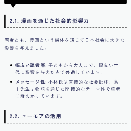
2.1. 漫画を通じた社会的影響力
両者とも、漫画という媒体を通じて日本社会に大きな
影響を与えました。
幅広い読者層:
子どもから大人まで、幅広い世
代に影響を与えた点で共通しています。
メッセージ性:
小林氏は直接的な社会批評、鳥
山先生は物語を通じた間接的なテーマ性で読者
に訴えかけています。
2.2. ユーモアの活用