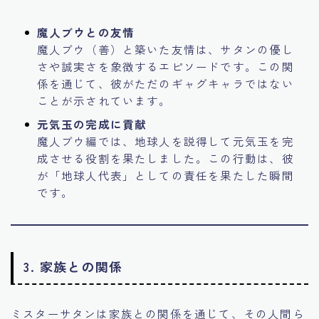
魔人ブウとの友情
魔人ブウ（善）と築いた友情は、サタンの優し
さや誠実さを象徴するエピソードです。この関
係を通じて、彼がただのギャグキャラではない
ことが示されています。
元気玉の完成に貢献
魔人ブウ編では、地球人を説得して元気玉を完
成させる役割を果たしました。この行動は、彼
が「地球人代表」としての責任を果たした瞬間
です。
3. 家族との関係
ミスターサタンは家族との関係を通じて、その人間ら