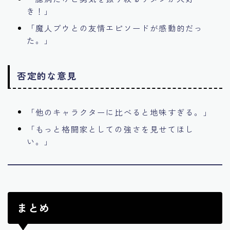
き！」
「魔人ブウとの友情エピソードが感動的だっ
た。」
否定的な意見
「他のキャラクターに比べると地味すぎる。」
「もっと格闘家としての強さを見せてほし
い。」
まとめ