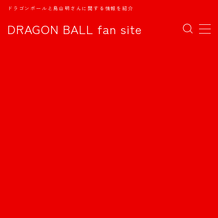
ドラゴンボールと鳥山明さんに関する情報を紹介
DRAGON BALL fan site
MENU
TOPページ
日本語
english
中文
Español
اللغة العربية