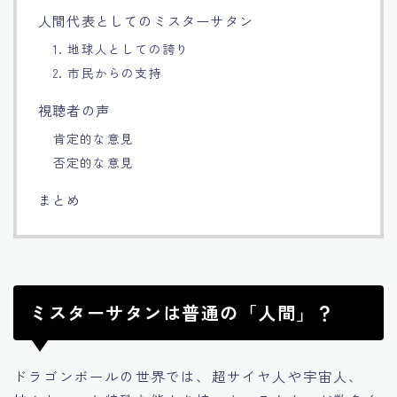
人間代表としてのミスターサタン
1. 地球人としての誇り
2. 市民からの支持
視聴者の声
肯定的な意見
否定的な意見
まとめ
ミスターサタンは普通の「人間」？
ドラゴンボールの世界では、超サイヤ人や宇宙人、