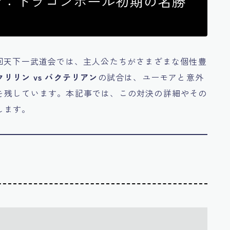
アン：ドラゴンボール初期の名勝
回天下一武道会では、主人公たちがさまざまな個性豊
クリリン vs バクテリアン
の試合は、ユーモアと意外
を残しています。本記事では、この対決の詳細やその
します。