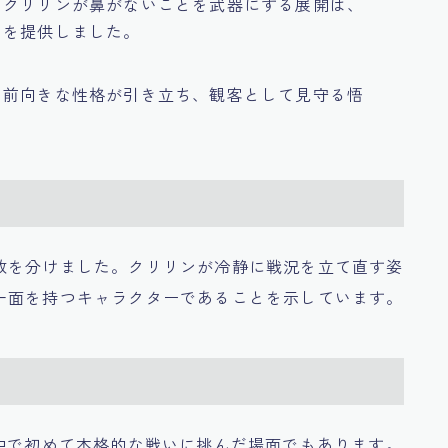
、クリリンが鼻がないことを武器にする展開は、
アを提供しました。
く前向きな性格が引き立ち、観客として見守る悟
敗を分けました。クリリンが冷静に戦況を立て直す姿
一面を持つキャラクターであることを示しています。
中で初めて本格的な戦いに挑んだ場面でもあります。