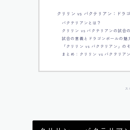
クリリン vs バクテリアン：ド
バクテリアンとは？
クリリン vs バクテリアンの試合
試合の意義とドラゴンボールの魅
「クリリン vs バクテリアン」の
まとめ：クリリン vs バクテリ
ス