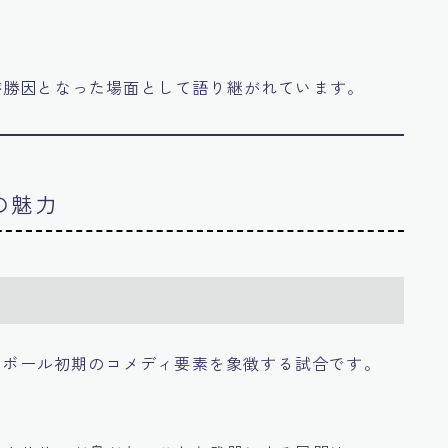
が勝因となった場面として語り継がれています。
の魅力
ゴンボール初期のコメディ要素を象徴する試合です。