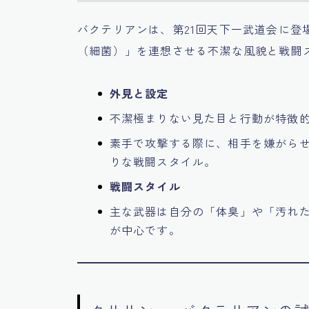
バクテリアンは、第21回天下一武道会に登
（細菌）」を連想させる不潔な風貌と戦闘
外見と設定
不潔極まりない見た目と行動が特徴
素手で攻撃する際に、相手を嫌がら
りな戦闘スタイル。
戦闘スタイル
主な武器は自分の「体臭」や「汚れ
が中心です。