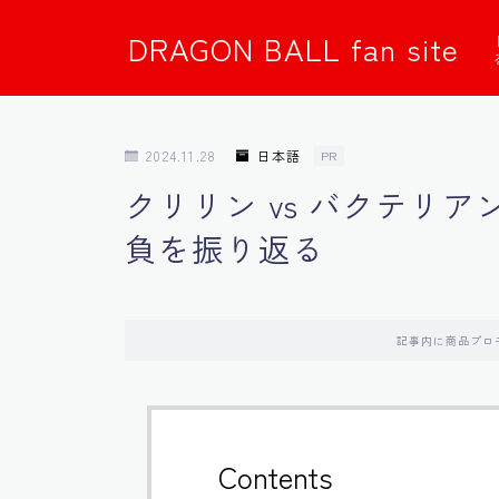
DRAGON BALL fan site
2024.11.28
日本語
PR
クリリン vs バクテリ
負を振り返る
記事内に商品プロ
Contents