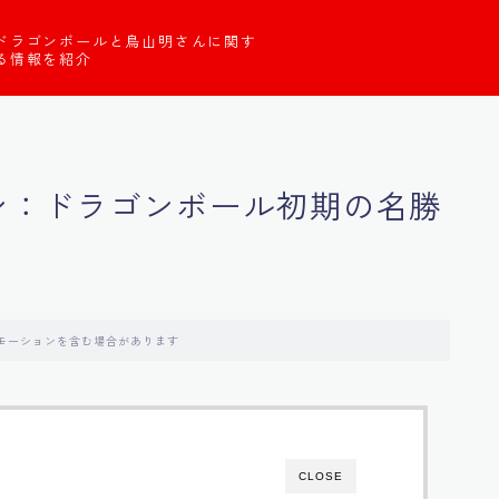
ドラゴンボールと鳥山明さんに関す
る情報を紹介
アン：ドラゴンボール初期の名勝
モーションを含む場合があります
CLOSE