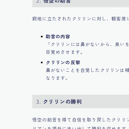
2.
悟空の助言
窮地に立たされたクリリンに対し、観客席
助言の内容
「クリリンには鼻がないから、臭い
目覚めさせます。
クリリンの反撃
鼻がないことを自覚したクリリンは
なります。
3.
クリリンの勝利
悟空の助言を得て自信を取り戻したクリリ
リアンを場外に追い出して勝利を収めます