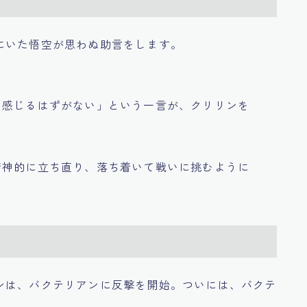
にいた悟空が思わぬ助言をします。
を感じるはずがない」という一言が、クリリンを
精神的に立ち直り、落ち着いて戦いに挑むように
ンは、バクテリアンに反撃を開始。ついには、バクテ
。