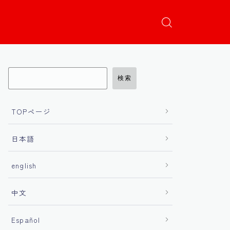
検索
TOPページ
日本語
english
中文
Español