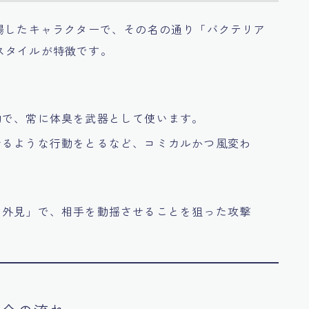
場したキャラクターで、その名の通り「バクテリア
スタイルが特徴です。
的で、常に体臭を武器として使います。
せるような行動をとるなど、コミカルかつ風変わ
た外見」で、相手を動揺させることを狙った攻撃