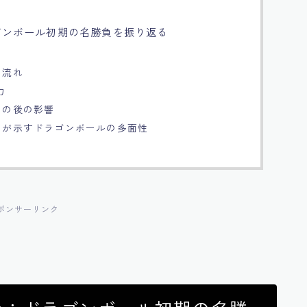
ラゴンボール初期の名勝負を振り返る
の流れ
力
その後の影響
アンが示すドラゴンボールの多面性
ポンサーリンク