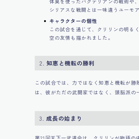
体臭を使ったバクテリアンの戦術や
シリアスな戦闘とは一味違うユーモ
キャラクターの個性
この試合を通じて、クリリンの明る
空の友情も描かれました。
2.
知恵と機転の勝利
この試合では、力ではなく知恵と機転が勝
は、彼がただの武闘家ではなく、頭脳派の
3.
成長の始まり
第21回天下一武道会は、クリリンが物語の