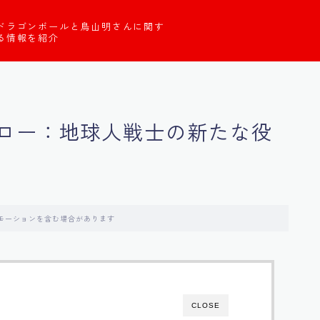
ドラゴンボールと鳥山明さんに関す
る情報を紹介
ロー：地球人戦士の新たな役
モーションを含む場合があります
CLOSE