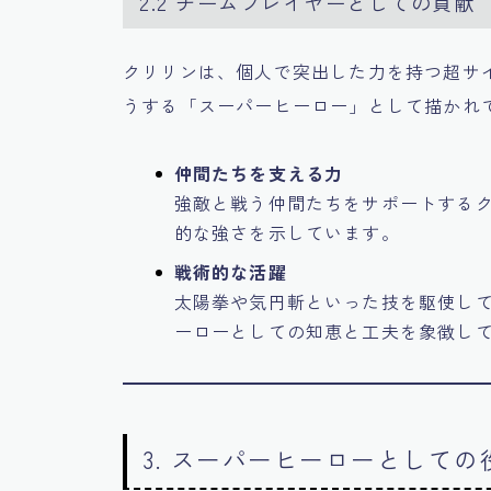
2.2 チームプレイヤーとしての貢献
クリリンは、個人で突出した力を持つ超サ
うする「スーパーヒーロー」として描かれ
仲間たちを支える力
強敵と戦う仲間たちをサポートする
的な強さを示しています。
戦術的な活躍
太陽拳や気円斬といった技を駆使し
ーローとしての知恵と工夫を象徴し
3. スーパーヒーローとして