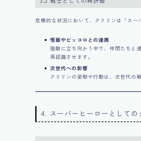
3.2 戦士としての再評価
危機的な状況において、クリリンは「スー
悟飯やピッコロとの連携
強敵に立ち向かう中で、仲間たちと
再認識させます。
次世代への影響
クリリンの姿勢や行動は、次世代の
4. スーパーヒーローとして