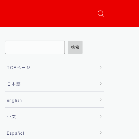
検索
TOPページ
日本語
english
中文
Español