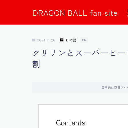
DRAGON BALL fan site
2024.11.26
日本語
PR
クリリンとスーパーヒー
割
記事内に商品プロ
Contents