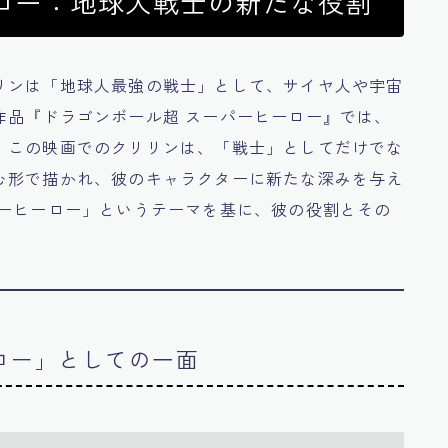
ロー：地球人戦士の新たな役割
リンは「地球人最強の戦士」として、サイヤ人や宇宙
作品『ドラゴンボール超 スーパーヒーロー』では、
。この映画でのクリリンは、「戦士」としてだけでな
む形で描かれ、彼のキャラクターに新たな深みを与え
パーヒーロー」というテーマを基に、彼の役割とその
ーロー」としての一面