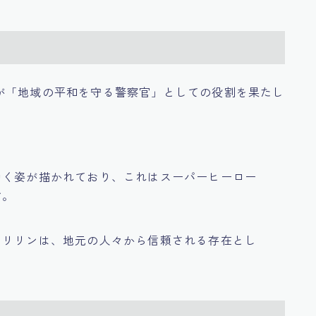
が「地域の平和を守る警察官」としての役割を果たし
働く姿が描かれており、これはスーパーヒーロー
す。
クリリンは、地元の人々から信頼される存在とし