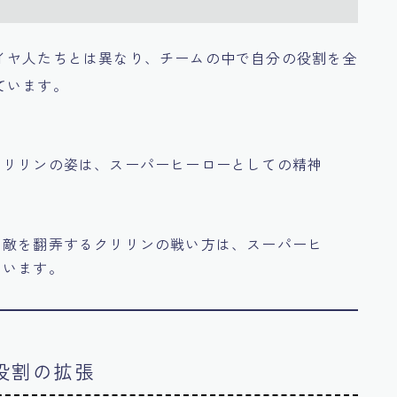
イヤ人たちとは異なり、チームの中で自分の役割を全
ています。
クリリンの姿は、スーパーヒーローとしての精神
て敵を翻弄するクリリンの戦い方は、スーパーヒ
ています。
の役割の拡張