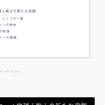
球人戦士の新たな役割
ー」としての一面
リリンの特性
割の拡張
リリンの象徴
ポンサーリンク