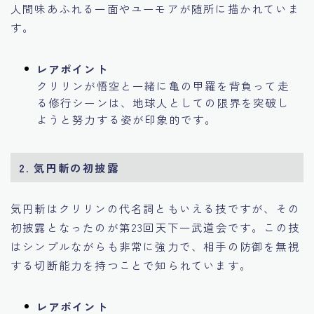
人間味あふれる一面やユーモアが随所に描かれていま
す。
レアポイント
クリリンが悟空と一緒に亀の甲羅を背負って走
る修行シーンは、地球人としての限界を突破し
ようと努力する姿が印象的です。
2.
気円斬の初披露
気円斬はクリリンの代名詞ともいえる技ですが、その
初披露となったのが第23回天下一武道会です。この技
はシンプルながらも非常に強力で、相手の防御を無視
する切断能力を持つことで知られています。
レアポイント