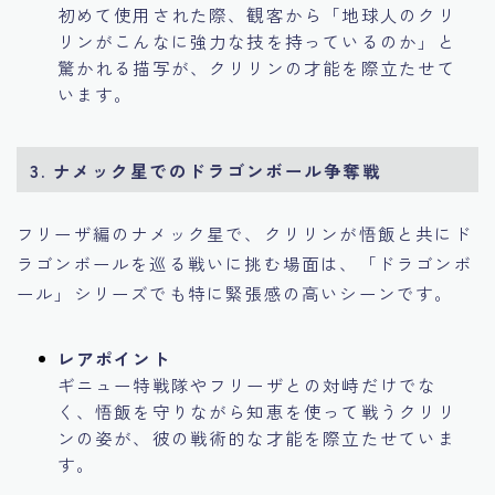
初めて使用された際、観客から「地球人のクリ
リンがこんなに強力な技を持っているのか」と
驚かれる描写が、クリリンの才能を際立たせて
います。
3.
ナメック星でのドラゴンボール争奪戦
フリーザ編のナメック星で、クリリンが悟飯と共にド
ラゴンボールを巡る戦いに挑む場面は、「ドラゴンボ
ール」シリーズでも特に緊張感の高いシーンです。
レアポイント
ギニュー特戦隊やフリーザとの対峙だけでな
く、悟飯を守りながら知恵を使って戦うクリリ
ンの姿が、彼の戦術的な才能を際立たせていま
す。