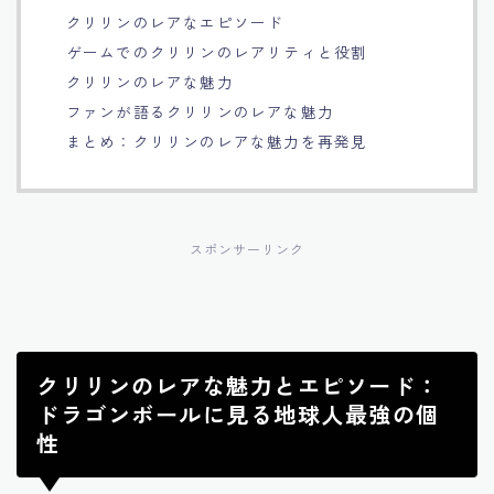
クリリンのレアなエピソード
Français
ゲームでのクリリンのレアリティと役割
クリリンのレアな魅力
Bahasa Indonesia
ファンが語るクリリンのレアな魅力
まとめ：クリリンのレアな魅力を再発見
Português
スポンサーリンク
クリリンのレアな魅力とエピソード：
ドラゴンボールに見る地球人最強の個
性