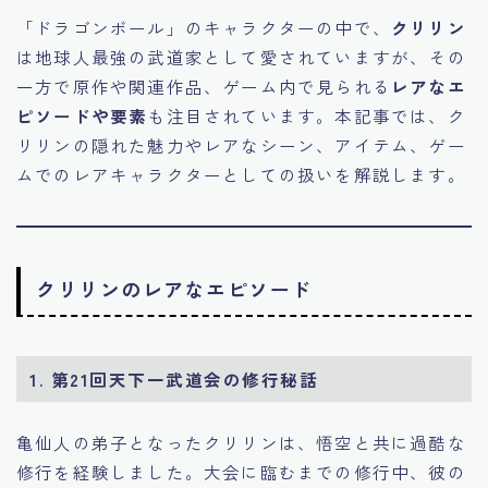
「ドラゴンボール」のキャラクターの中で、
クリリン
は地球人最強の武道家として愛されていますが、その
一方で原作や関連作品、ゲーム内で見られる
レアなエ
ピソードや要素
も注目されています。本記事では、ク
リリンの隠れた魅力やレアなシーン、アイテム、ゲー
ムでのレアキャラクターとしての扱いを解説します。
クリリンのレアなエピソード
1.
第21回天下一武道会の修行秘話
亀仙人の弟子となったクリリンは、悟空と共に過酷な
修行を経験しました。大会に臨むまでの修行中、彼の