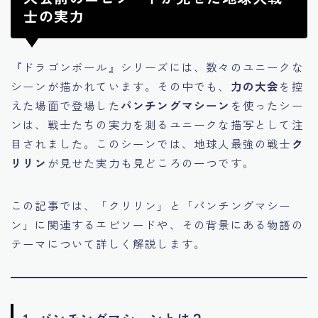
士の実力
『ドラゴンボール』シリーズには、数々のユニークな
シーンが描かれています。その中でも、
力の大会
を控
えた場面で登場した
パンチングマシーン
を使ったシー
ンは、戦士たちの実力を測るユニークな描写として注
目されました。このシーンでは、地球人最強の戦士
ク
リリン
が見せた実力も見どころの一つです。
この記事では、「クリリン」と「パンチングマシー
ン」に関連するエピソードや、その背景にある物語の
テーマについて詳しく解説します。