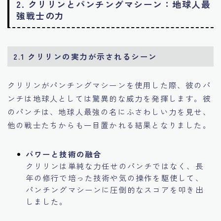
2.
クリリンとパンチングマシーン：地球人最
強戦士の力
2.1
クリリンの実力が示されるシーン
クリリンがパンチングマシーンを使用した際、彼のパ
ンチは地球人としては驚異的な威力を発揮します。彼
のパンチは、地球人最強の名にふさわしい力を見せ、
他の戦士たちからも一目置かれる結果となりました。
パワーと技術の融合
クリリンは単純な力任せのパンチではなく、長
年の修行で培った技術や気の操作を駆使して、
パンチングマシーンに圧倒的なスコアを叩き出
しました。