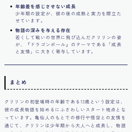
年齢差を感じさせない成長
少年期の設定が、彼の後の成熟と実力を際立た
せています。
物語の深みを与える存在
若くして戦いの世界に飛び込んだクリリンの姿
が、『ドラゴンボール』のテーマである「成長
と友情」に大きく寄与しています。
まとめ
クリリンの初登場時の年齢である13歳という設定は、
彼の成長物語を始めるにふさわしいスタート地点とな
っています。亀仙人のもとでの修行や悟空との友情を
通じて、クリリンは少年期から大人へと成長し、物語