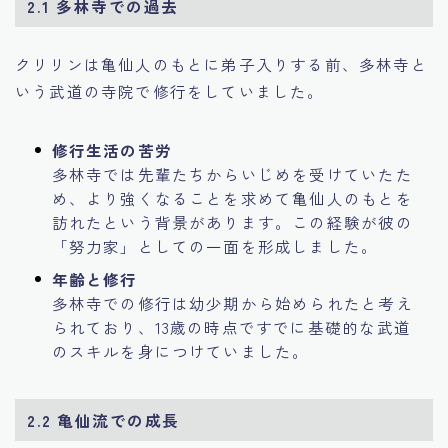
2.1 多林寺での過去
クリリンは亀仙人のもとに弟子入りする前、多林寺と
いう武道の寺院で修行をしていました。
修行生活の苦労
多林寺では先輩たちからいじめを受けていたた
め、より強くなることを求めて亀仙人のもとを
訪れたという背景があります。この経験が彼の
「努力家」としての一面を形成しました。
年齢と修行
多林寺での修行は幼少期から始められたと考え
られており、13歳の時点ですでに基礎的な武道
のスキルを身につけていました。
2.2 亀仙流での成長