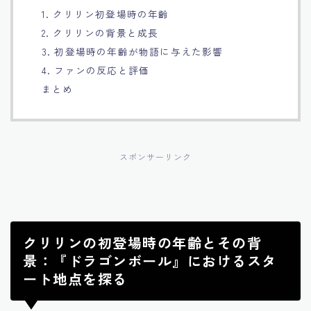
1. クリリン初登場時の年齢
Français
2. クリリンの背景と成長
3. 初登場時の年齢が物語に与えた影響
Bahasa Indonesia
4. ファンの反応と評価
まとめ
Português
スポンサーリンク
クリリンの初登場時の年齢とその背
景：『ドラゴンボール』におけるスタ
ート地点を探る