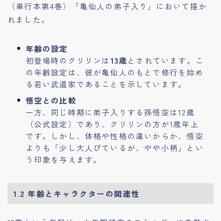
（単行本第4巻）「亀仙人の弟子入り」において描か
れました。
年齢の設定
初登場時のクリリンは
13歳
とされています。こ
の年齢設定は、彼が亀仙人のもとで修行を始め
る若い武道家であることを示しています。
悟空との比較
一方、同じ時期に弟子入りする孫悟空は12歳
（公式設定）であり、クリリンの方が1歳年上
です。しかし、体格や性格の違いからか、悟空
よりも「少し大人びているが、やや小柄」とい
う印象を与えます。
1.2 年齢とキャラクターの関連性