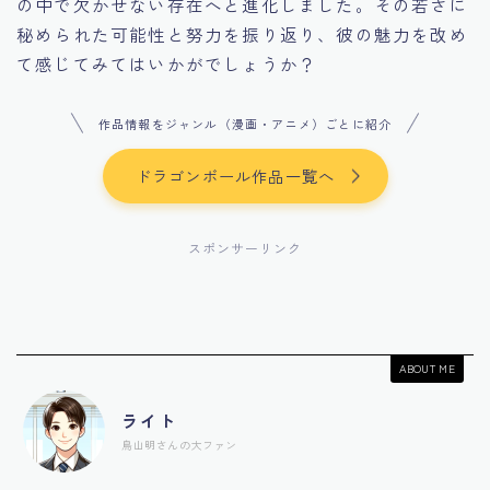
の中で欠かせない存在へと進化しました。その若さに
秘められた可能性と努力を振り返り、彼の魅力を改め
て感じてみてはいかがでしょうか？
作品情報をジャンル（漫画・アニメ）ごとに紹介
ドラゴンボール作品一覧へ
スポンサーリンク
ABOUT ME
ライト
鳥山明さんの大ファン