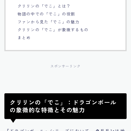
クリリンの「でこ」とは？
Français
物語の中での「でこ」の役割
ファンから見た「でこ」の魅力
Bahasa Indonesia
クリリンの「でこ」が象徴するもの
まとめ
Português
スポンサーリンク
クリリンの「でこ」：ドラゴンボール
の象徴的な特徴とその魅力
『ドラゴンボール』シリーズにおいて、
クリリン
は地