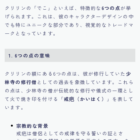
クリリンの「でこ」といえば、特徴的な
6つの点
が挙
げられます。これは、彼のキャラクターデザインの中
でも特にユニークな部分であり、視覚的なトレードマ
ークとなっています。
1.
6つの点の意味
クリリンの額にある6つの点は、彼が修行していた
少
林寺の修行僧
としての過去を象徴しています。これら
の点は、少林寺の僧が伝統的な修行や儀式の一環とし
て火で焼き印を付ける「
戒疤（かいはく）
」を表して
います。
宗教的な背景
戒疤は僧侶としての戒律を守る誓いの証とさ