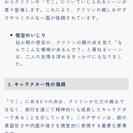
からクリリンの「でこ」についていじられるシーンが
度々登場します。これにより、クリリンの親しみやす
さやコミカルな一面が強調されています。
悟空のいじり
幼少期の悟空が、クリリンの額の点を見て「な
んでこんな模様があるんだ？」と尋ねるシーン
は、二人の友情を深めるきっかけにもなりまし
た。
2.
キャラクター性の強調
「でこ」にある6つの点は、クリリンがただの戦士で
はなく、修行を通じて精神的にも成長したキャラクタ
ーであることを示しています。このデザインは、彼の
真面目さや内面の強さを視覚的に表現する重要な要素