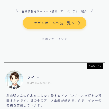
作品情報をジャンル（漫画・アニメ）ごとに紹介
ドラゴンボール作品一覧へ
スポンサーリンク
ABOUT ME
ライト
鳥山明さんの大ファン
鳥山明さんの作品をこよなく愛するドラゴンボールが好きな漫
画オタクです。世の中のアニメ全般が好きで、クリエイターの
皆様を応援しています。