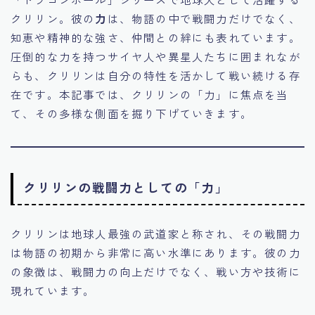
クリリン。彼の
力
は、物語の中で戦闘力だけでなく、
知恵や精神的な強さ、仲間との絆にも表れています。
圧倒的な力を持つサイヤ人や異星人たちに囲まれなが
らも、クリリンは自分の特性を活かして戦い続ける存
在です。本記事では、クリリンの「力」に焦点を当
て、その多様な側面を掘り下げていきます。
クリリンの戦闘力としての「力」
クリリンは地球人最強の武道家と称され、その戦闘力
は物語の初期から非常に高い水準にあります。彼の力
の象徴は、戦闘力の向上だけでなく、戦い方や技術に
現れています。