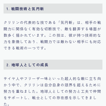
1.
戦闘技術と気円斬
クリリンの代表的な技である「気円斬」は、相手の戦
闘力に関係なく有効な切断技で、敵を翻弄する場面が
数多く描かれています。この技は、彼が持つ技術的な
力を象徴しており、戦闘力では敵わない相手にも対応
できる戦術の一つです。
2.
地球人としての成長
サイヤ人やフリーザ一味といった超人的な敵に立ち向
かう中で、クリリンは自分自身の限界を超えるために
努力を重ねました。地球人としての努力と工夫で仲間
をサポートし、戦士としての存在感を示してきまし
た。