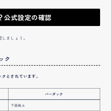
誰？公式設定の確認
認しましょう。
ック
ックとされています。
バーダック
下級戦士