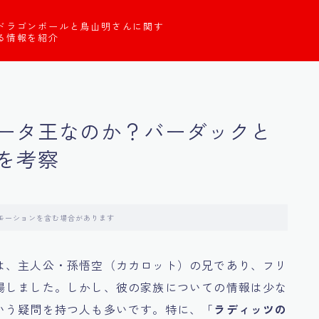
ドラゴンボールと鳥山明さんに関す
る情報を紹介
ータ王なのか？バーダックと
を考察
モーションを含む場合があります
は、主人公・孫悟空（カカロット）の兄であり、フリ
場しました。しかし、彼の家族についての情報は少な
いう疑問を持つ人も多いです。特に、「
ラディッツの