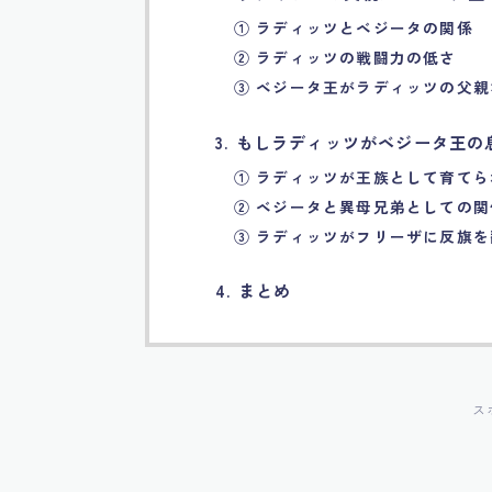
① ラディッツとベジータの関係
② ラディッツの戦闘力の低さ
③ ベジータ王がラディッツの父
3. もしラディッツがベジータ王の
① ラディッツが王族として育て
② ベジータと異母兄弟としての関
③ ラディッツがフリーザに反旗を
4. まとめ
ス