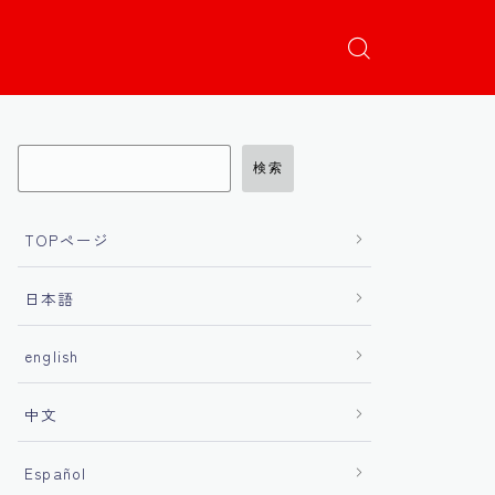
検索
TOPページ
日本語
english
中文
Español