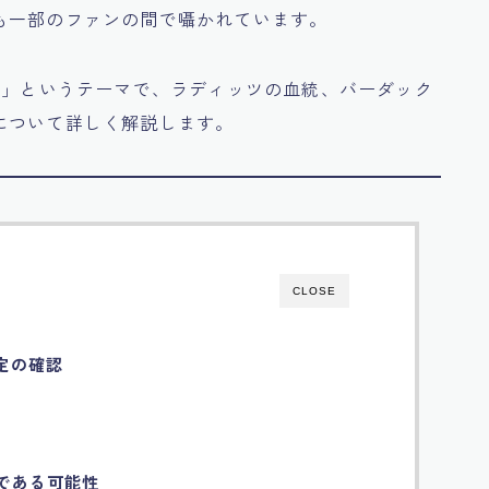
も一部のファンの間で囁かれています。
王
」というテーマで、ラディッツの血統、バーダック
について詳しく解説します。
CLOSE
定の確認
王である可能性