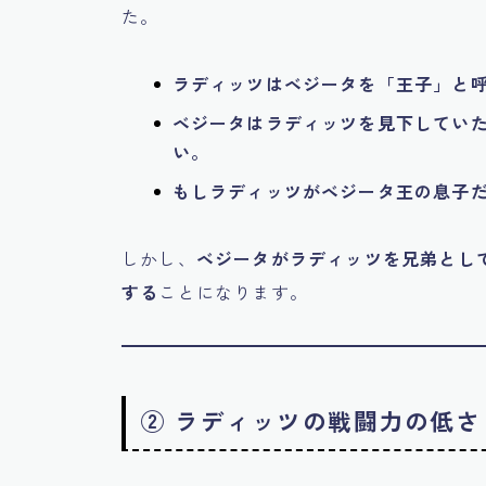
た。
ラディッツはベジータを「王子」と
ベジータはラディッツを見下してい
い。
もしラディッツがベジータ王の息子
しかし、
ベジータがラディッツを兄弟とし
する
ことになります。
② ラディッツの戦闘力の低さ