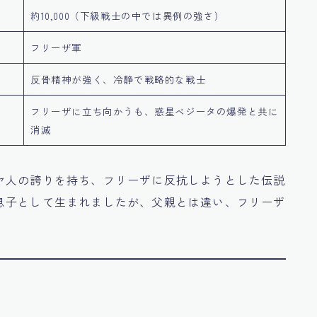
約10,000（下級戦士の中では異例の強さ）
フリーザ軍
反骨精神が強く、冷静で戦略的な戦士
フリーザに立ち向かうも、惑星ベジータの爆発と共に
消滅
ヤ人の誇りを持ち、フリーザに反抗しようとした伝説
息子として生まれましたが、父親とは違い、フリーザ