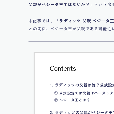
父親がベジータ王ではないか？
」という説
本記事では、「
ラディッツ 父親 ベジータ
との関係、ベジータ王が父親である可能性
Contents
1. ラディッツの父親は誰？公式設
① 公式設定では父親はバーダック
② ベジータ王とは？
2. ラディッツの父親がベジータ