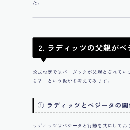
た。
2. ラディッツの父親が
公式設定ではバーダックが父親とされてい
ら？」という仮説を考えてみます。
① ラディッツとベジータの関
ラディッツはベジータと行動を共にしてお