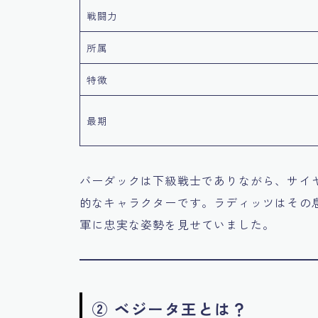
戦闘力
所属
特徴
最期
バーダックは下級戦士でありながら、サイ
的なキャラクターです。ラディッツはその
軍に忠実な姿勢を見せていました。
② ベジータ王とは？