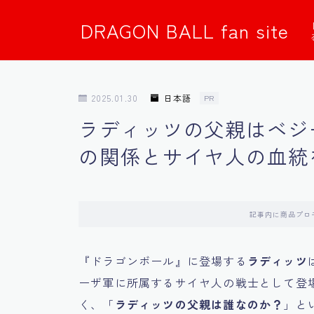
DRAGON BALL fan site
2025.01.30
日本語
PR
ラディッツの父親はベジ
の関係とサイヤ人の血統
記事内に商品プロ
『ドラゴンボール』に登場する
ラディッツ
ーザ軍に所属するサイヤ人の戦士として登
く、「
ラディッツの父親は誰なのか？
」と