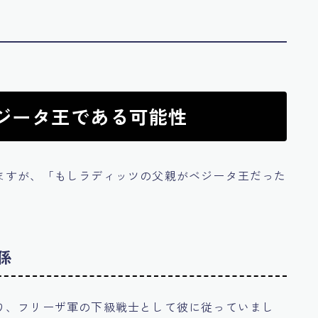
ベジータ王である可能性
ますが、「もしラディッツの父親がベジータ王だった
係
り、フリーザ軍の下級戦士として彼に従っていまし