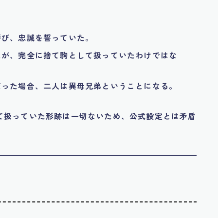
呼び、忠誠を誓っていた。
たが、完全に捨て駒として扱っていたわけではな
だった場合、二人は異母兄弟ということになる。
て扱っていた形跡は一切ないため、公式設定とは矛盾