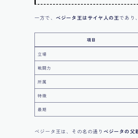
一方で、
ベジータ王はサイヤ人の王
であり
項目
立場
戦闘力
所属
特徴
最期
ベジータ王は、その名の通り
ベジータの父