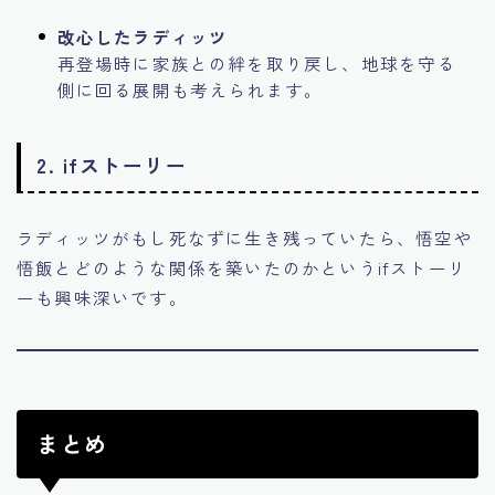
改心したラディッツ
再登場時に家族との絆を取り戻し、地球を守る
側に回る展開も考えられます。
2.
ifストーリー
ラディッツがもし死なずに生き残っていたら、悟空や
悟飯とどのような関係を築いたのかというifストーリ
ーも興味深いです。
まとめ