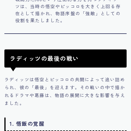
ツは、当時の悟空やピッコロを大きく上回る存
在として描かれ、物語序盤の「強敵」としての
役割を果たしました。
ラディッツの最後の戦い
ラディッツは悟空とピッコロの共闘によって追い詰め
られ、彼の「最後」を迎えます。その戦いの中で描か
れるドラマや葛藤は、物語の展開に大きな影響を与え
ました。
1.
悟飯の覚醒