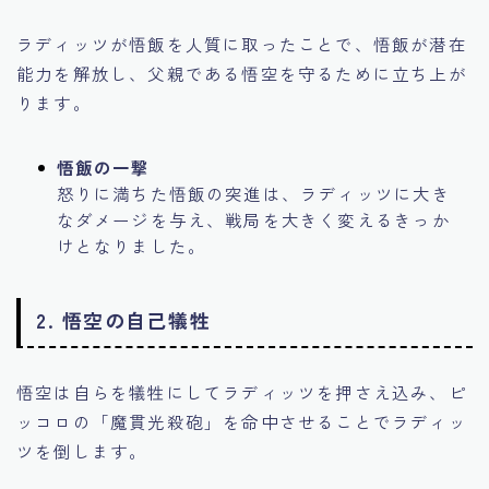
ラディッツが悟飯を人質に取ったことで、悟飯が潜在
能力を解放し、父親である悟空を守るために立ち上が
ります。
悟飯の一撃
怒りに満ちた悟飯の突進は、ラディッツに大き
なダメージを与え、戦局を大きく変えるきっか
けとなりました。
2.
悟空の自己犠牲
悟空は自らを犠牲にしてラディッツを押さえ込み、ピ
ッコロの「魔貫光殺砲」を命中させることでラディッ
ツを倒します。