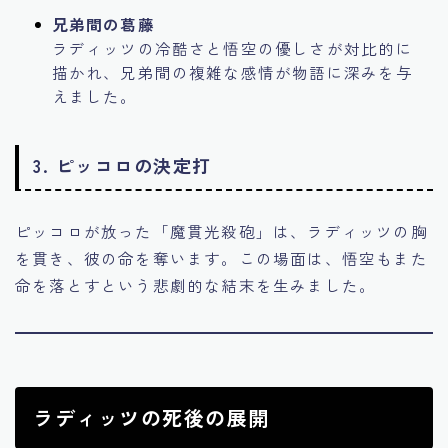
兄弟間の葛藤
ラディッツの冷酷さと悟空の優しさが対比的に
描かれ、兄弟間の複雑な感情が物語に深みを与
えました。
3.
ピッコロの決定打
ピッコロが放った「魔貫光殺砲」は、ラディッツの胸
を貫き、彼の命を奪います。この場面は、悟空もまた
命を落とすという悲劇的な結末を生みました。
ラディッツの死後の展開