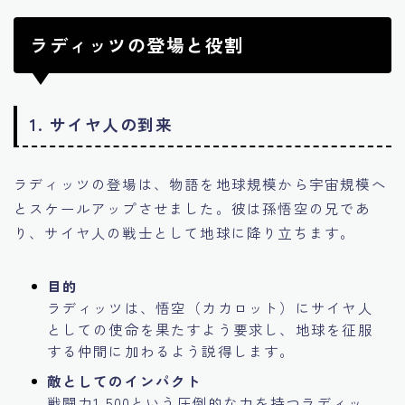
ラディッツの登場と役割
1.
サイヤ人の到来
ラディッツの登場は、物語を地球規模から宇宙規模へ
とスケールアップさせました。彼は孫悟空の兄であ
り、サイヤ人の戦士として地球に降り立ちます。
目的
ラディッツは、悟空（カカロット）にサイヤ人
としての使命を果たすよう要求し、地球を征服
する仲間に加わるよう説得します。
敵としてのインパクト
戦闘力1,500という圧倒的な力を持つラディッ