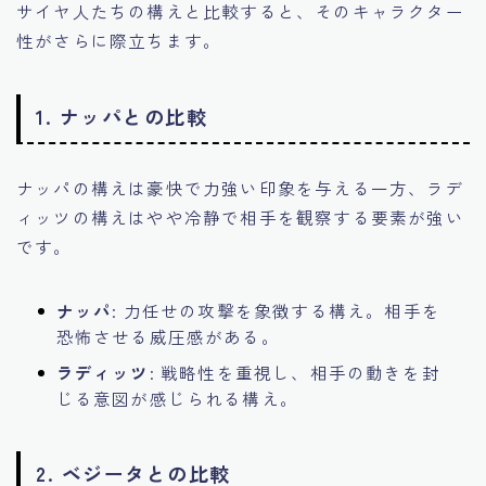
サイヤ人たちの構えと比較すると、そのキャラクター
性がさらに際立ちます。
1.
ナッパとの比較
ナッパの構えは豪快で力強い印象を与える一方、ラデ
ィッツの構えはやや冷静で相手を観察する要素が強い
です。
ナッパ
: 力任せの攻撃を象徴する構え。相手を
恐怖させる威圧感がある。
ラディッツ
: 戦略性を重視し、相手の動きを封
じる意図が感じられる構え。
2.
ベジータとの比較