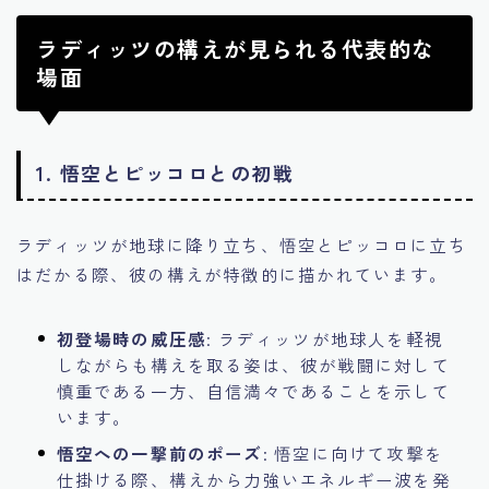
ラディッツの構えが見られる代表的な
場面
1.
悟空とピッコロとの初戦
ラディッツが地球に降り立ち、悟空とピッコロに立ち
はだかる際、彼の構えが特徴的に描かれています。
初登場時の威圧感
: ラディッツが地球人を軽視
しながらも構えを取る姿は、彼が戦闘に対して
慎重である一方、自信満々であることを示して
います。
悟空への一撃前のポーズ
: 悟空に向けて攻撃を
仕掛ける際、構えから力強いエネルギー波を発