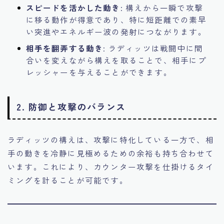
スピードを活かした動き
: 構えから一瞬で攻撃
に移る動作が得意であり、特に短距離での素早
い突進やエネルギー波の発射につながります。
相手を翻弄する動き
: ラディッツは戦闘中に間
合いを変えながら構えを取ることで、相手にプ
レッシャーを与えることができます。
2.
防御と攻撃のバランス
ラディッツの構えは、攻撃に特化している一方で、相
手の動きを冷静に見極めるための余裕も持ち合わせて
います。これにより、カウンター攻撃を仕掛けるタイ
ミングを計ることが可能です。