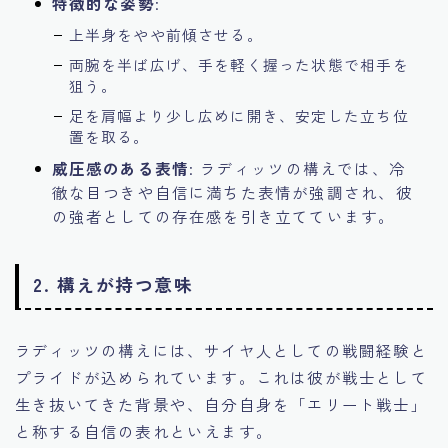
特徴的な姿勢
:
上半身をやや前傾させる。
両腕を半ば広げ、手を軽く握った状態で相手を
狙う。
足を肩幅より少し広めに開き、安定した立ち位
置を取る。
威圧感のある表情
: ラディッツの構えでは、冷
徹な目つきや自信に満ちた表情が強調され、彼
の強者としての存在感を引き立てています。
2.
構えが持つ意味
ラディッツの構えには、サイヤ人としての戦闘経験と
プライドが込められています。これは彼が戦士として
生き抜いてきた背景や、自分自身を「エリート戦士」
と称する自信の表れといえます。