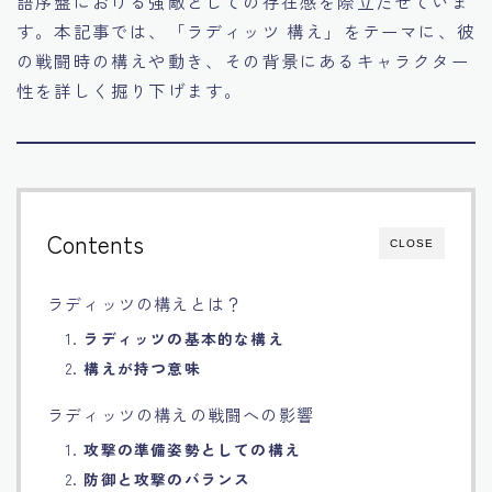
語序盤における強敵としての存在感を際立たせていま
す。本記事では、「ラディッツ 構え」をテーマに、彼
Français
の戦闘時の構えや動き、その背景にあるキャラクター
性を詳しく掘り下げます。
Bahasa Indonesia
Português
Contents
CLOSE
ラディッツの構えとは？
1.
ラディッツの基本的な構え
2.
構えが持つ意味
ラディッツの構えの戦闘への影響
1.
攻撃の準備姿勢としての構え
2.
防御と攻撃のバランス