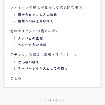
ラディッツの構えが見られる代表的な場面
1.
悟空とピッコロとの初戦
2.
悟飯への威圧的な構え
他のサイヤ人との構えの違い
1.
ナッパとの比較
2.
ベジータとの比較
ラディッツの構えに関連するifストーリー
1.
改心後の構え
2.
スーパーサイヤ人としての構え
まとめ
スポンサーリンク