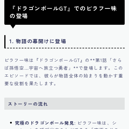
『ドラゴンボールGT』でのピラフ一味
の登場
1.
物語の幕開けに登場
ピラフ一味は『ドラゴンボールGT』の**第1話「さら
ば孫悟空…宇宙へ旅立つ勇者」**で登場します。この
エピソードでは、彼らが物語全体の始まりを動かす重
要な役割を果たします。
ストーリーの流れ
究極のドラゴンボール発見
: ピラフ一味は、シ