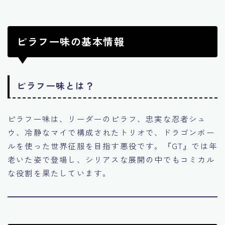
ピラフ一味の基本情報
ピラフ一味とは？
ピラフ一味は、リーダーのピラフ、忠実な忍者シュ
ウ、冷静なマイで構成されたトリオで、ドラゴンボー
ルを使った世界征服を目指す悪役です。『GT』では年
老いた姿で登場し、シリアスな展開の中でもコミカル
な役割を果たしています。