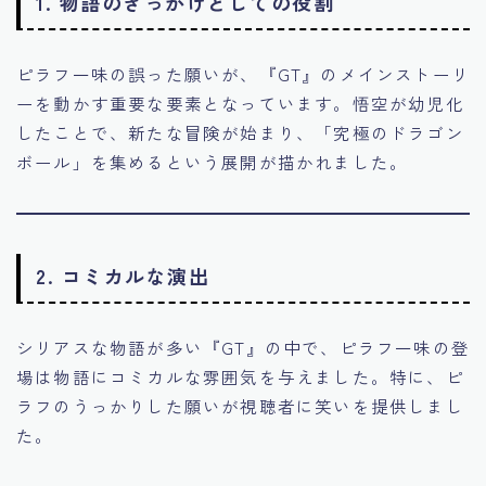
1. 物語のきっかけとしての役割
ピラフ一味の誤った願いが、『GT』のメインストーリ
ーを動かす重要な要素となっています。悟空が幼児化
したことで、新たな冒険が始まり、「究極のドラゴン
ボール」を集めるという展開が描かれました。
2. コミカルな演出
シリアスな物語が多い『GT』の中で、ピラフ一味の登
場は物語にコミカルな雰囲気を与えました。特に、ピ
ラフのうっかりした願いが視聴者に笑いを提供しまし
た。