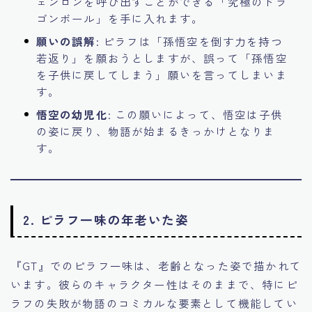
ェンロンを呼び出すことができる「究極のドラ
ゴンボール」を手に入れます。
願いの誤解
: ピラフは「孫悟空を倒す力を持つ
若返り」を願おうとしますが、誤って「孫悟空
を子供に戻してしまう」願いを言ってしまいま
す。
悟空の幼児化
: この願いによって、悟空は子供
の姿に戻り、物語が始まるきっかけとなりま
す。
2.
ピラフ一味の年老いた姿
『GT』でのピラフ一味は、老齢となった姿で描かれて
います。彼らのキャラクター性はそのままで、特にピ
ラフの失敗が物語のコミカルな要素として機能してい