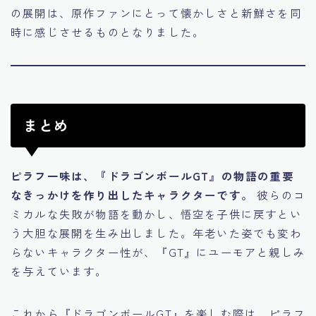
の展開は、原作ファンにとって懐かしさと新鮮さを同
時に感じさせるものとなりました。
まとめ
ピラフ一味は、『ドラゴンボールGT』の物語の重要
なきっかけを作り出したキャラクターです。
彼らのコ
ミカルな失敗が物語を動かし、悟空を子供に戻すとい
う大胆な展開を生み出しました。年老いた姿でも変わ
らないキャラクター性が、『GT』にユーモアと親しみ
を与えています。
これから『ドラゴンボールGT』を楽しむ際は、ピラフ