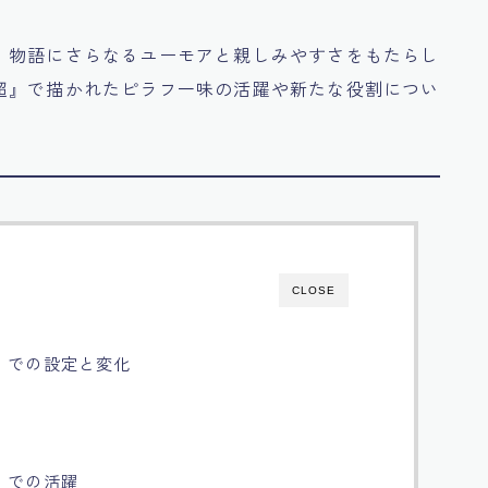
、物語にさらなるユーモアと親しみやすさをもたらし
超』で描かれたピラフ一味の活躍や新たな役割につい
CLOSE
』での設定と変化
』での活躍