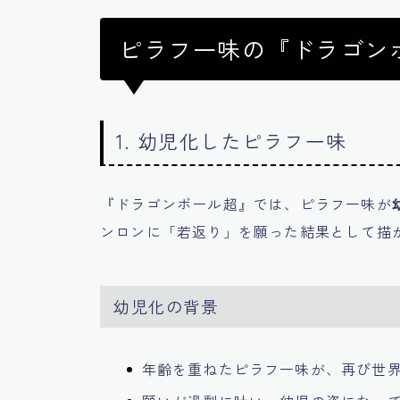
ピラフ一味の『ドラゴン
1. 幼児化したピラフ一味
『ドラゴンボール超』では、ピラフ一味が
ンロンに「若返り」を願った結果として描
幼児化の背景
年齢を重ねたピラフ一味が、再び世