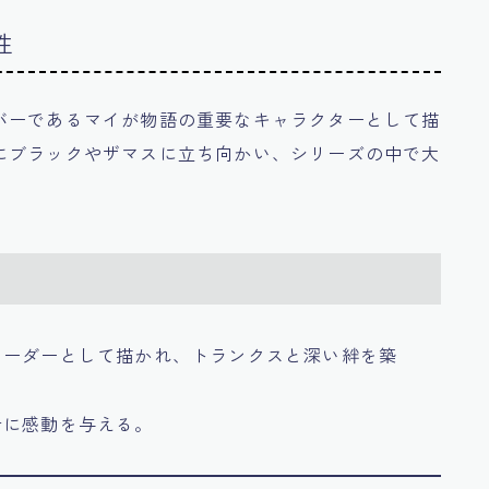
性
バーであるマイが物語の重要なキャラクターとして描
にブラックやザマスに立ち向かい、シリーズの中で大
リーダーとして描かれ、トランクスと深い絆を築
者に感動を与える。