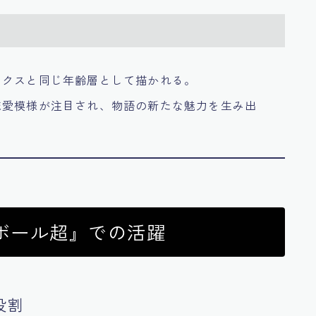
ンクスと同じ年齢層として描かれる。
恋愛模様が注目され、物語の新たな魅力を生み出
ボール超』での活躍
役割