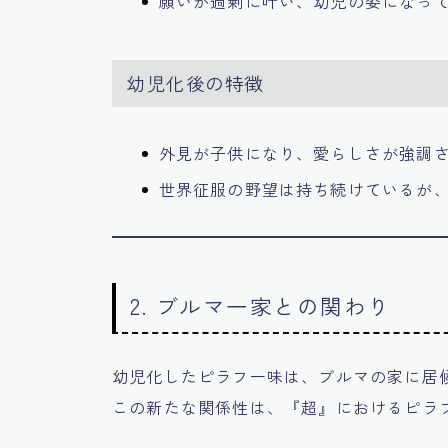
願いが過剰に叶い、幼児の姿になっ
幼児化後の特徴
外見が子供になり、愛らしさが強調
世界征服の野望は持ち続けているが
2. ブルマ一家との関わり
幼児化したピラフ一味は、ブルマの家に居
この新たな関係性は、『超』におけるピラ