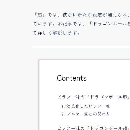
『超』では、彼らに新たな設定が加えられ
ています。本記事では、『ドラゴンボール
て詳しく解説します。
Contents
ピラフ一味の『ドラゴンボール超
1. 幼児化したピラフ一味
2. ブルマ一家との関わり
ピラフ一味の『ドラゴンボール超