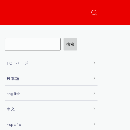
検索
TOPページ
日本語
english
中文
Español