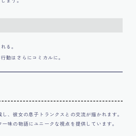
てしまう。
される。
、行動はさらにコミカルに。
候し、彼女の息子トランクスとの交流が描かれます。
フ一味の物語にユニークな視点を提供しています。