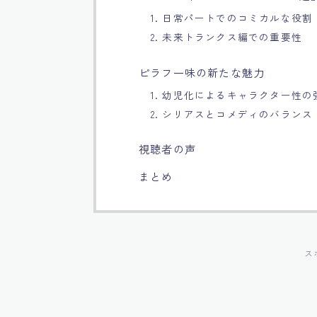
1. 日常パートでのコミカルな役割
2. 未来トランクス編での重要性
ピラフ一味の新たな魅力
1. 幼児化によるキャラクター性の
2. シリアスとコメディのバランス
視聴者の声
まとめ
ス