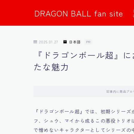
DRAGON BALL fan site
2025.01.27
日本語
PR
『ドラゴンボール超』に
たな魅力
記事内に商品プロ
『ドラゴンボール超』では、初期シリーズ
フ、シュウ、マイから成るこの悪役トリオ
で憎めないキャラクターとしてシリーズの