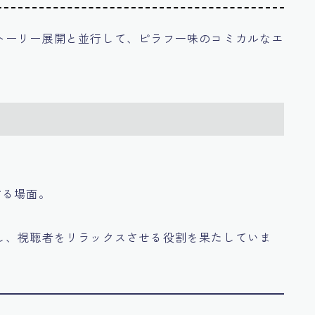
トーリー展開と並行して、ピラフ一味のコミカルなエ
する場面。
し、視聴者をリラックスさせる役割を果たしていま