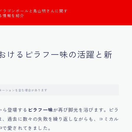
ドラゴンボールと鳥山明さんに関す
る情報を紹介
おけるピラフ一味の活躍と新
モーションを含む場合があります
から登場する
ピラフ一味
が再び脚光を浴びます。ピラ
は、過去に数々の失敗を繰り返しながらも、コミカル
中で愛されてきました。