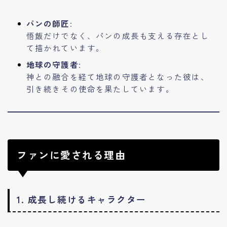
パンの師匠
:
悟飯だけでなく、パンの成長も支える存在とし
て描かれています。
地球の守護者
:
神との融合を経て地球の守護者となった彼は、
引き続きその使命を果たしています。
ファンに愛される理由
1.
成長し続けるキャラクター