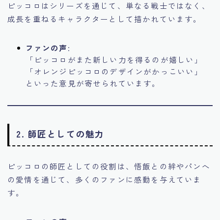
ピッコロはシリーズを通じて、単なる戦士ではなく、
成長を重ねるキャラクターとして描かれています。
ファンの声
:
「ピッコロがまた新しい力を得るのが嬉しい」
「オレンジピッコロのデザインがかっこいい」
といった意見が寄せられています。
2.
師匠としての魅力
ピッコロの師匠としての役割は、悟飯との絆やパンへ
の愛情を通じて、多くのファンに感動を与えていま
す。