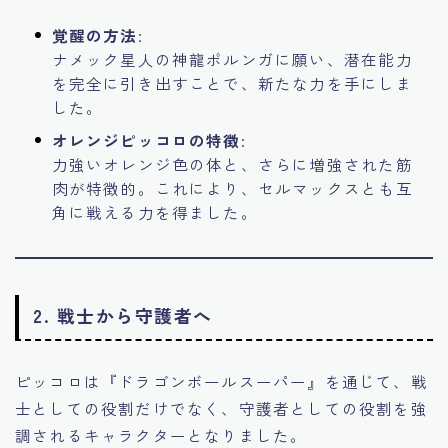
覚醒の方法
:
ナメック星人の神龍ポルンガに願い、潜在能力
を完全に引き出すことで、新たな力を手にしま
した。
オレンジピッコロの特徴
:
力強いオレンジ色の体と、さらに増強された筋
肉が特徴的。これにより、セルマックスとも互
角に戦える力を得ました。
2.
戦士から守護者へ
ピッコロは『ドラゴンボールスーパー』を通じて、戦
士としての役割だけでなく、守護者としての役割を強
調されるキャラクターとなりました。