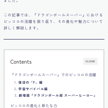
ました。
Français
この記事では、『ドラゴンボールスーパー』における
Bahasa Indonesia
ピッコロの活躍を振り返り、その進化や魅力について
詳しく解説します。
Português
Contents
CLOSE
『ドラゴンボールスーパー』でのピッコロの活躍
1.
復活の「F」編
2.
宇宙サバイバル編
3.
劇場版『ドラゴンボール超 スーパーヒーロー』
ピッコロの進化と新たな力