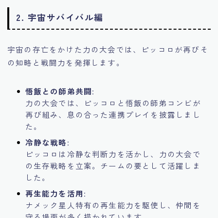
2.
宇宙サバイバル編
宇宙の存亡をかけた力の大会では、ピッコロが再びそ
の知略と戦闘力を発揮します。
悟飯との師弟共闘
:
力の大会では、ピッコロと悟飯の師弟コンビが
再び組み、息の合った連携プレイを披露しまし
た。
冷静な戦略
:
ピッコロは冷静な判断力を活かし、力の大会で
の生存戦略を立案。チームの要として活躍しま
した。
再生能力を活用
:
ナメック星人特有の再生能力を駆使し、仲間を
守る場面が多く描かれています。