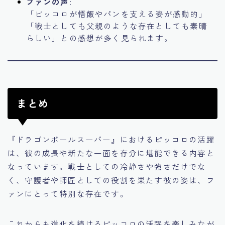
ファンの声
:
「ピッコロが悟飯やパンを支える姿が感動的」
「戦士としても父親のような存在としても素晴
らしい」との感想が多く見られます。
まとめ
『ドラゴンボールスーパー』におけるピッコロの活躍
は、彼の成長や新たな一面を存分に堪能できる内容と
なっています。戦士としての冷静さや強さだけでな
く、守護者や師匠としての役割を果たす彼の姿は、フ
ァンにとって特別な存在です。
これからも進化を続けるピッコロの活躍を楽しみなが