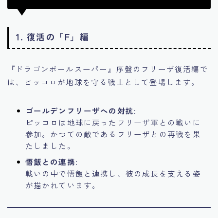
1.
復活の「F」編
『ドラゴンボールスーパー』序盤のフリーザ復活編で
は、ピッコロが地球を守る戦士として登場します。
ゴールデンフリーザへの対抗
:
ピッコロは地球に戻ったフリーザ軍との戦いに
参加。かつての敵であるフリーザとの再戦を果
たしました。
悟飯との連携
:
戦いの中で悟飯と連携し、彼の成長を支える姿
が描かれています。