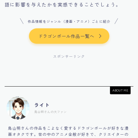
語に影響を与えたかを実感できることでしょう。
作品情報をジャンル（漫画・アニメ）ごとに紹介
ドラゴンボール作品一覧へ
スポンサーリンク
ABOUT ME
ライト
鳥山明さんの大ファン
鳥山明さんの作品をこよなく愛するドラゴンボールが好きな漫
画オタクです。世の中のアニメ全般が好きで、クリエイターの