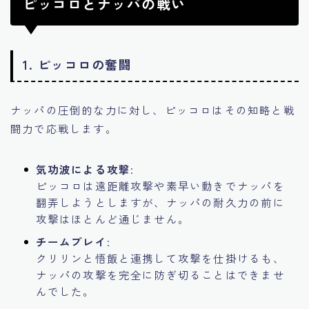
ピッコロとナッパの戦い
1.
ピッコロの奮闘
ナッパの圧倒的な力に対し、ピッコロはその知略と戦
闘力で応戦します。
気功波による攻撃
:
ピッコロは遠距離攻撃や素早い動きでナッパを
翻弄しようとしますが、ナッパの耐久力の前に
攻撃はほとんど通じません。
チームプレイ
:
クリリンと悟飯と連携して攻撃を仕掛けるも、
ナッパの攻撃を完全に防ぎ切ることはできませ
んでした。