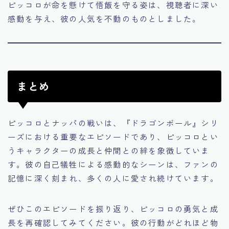
ピッコロが命を懸けて悟飯を守る姿は、視聴者に深い
感動を与え、彼の人気を不動のものとしました。
まとめ
ピッコロとナッパの戦いは、『ドラゴンボール』シリ
ーズにおける重要なエピソードであり、ピッコロとい
うキャラクターの成長と仲間との絆を象徴していま
す。彼の自己犠牲による感動的なシーンは、ファンの
記憶に深く刻まれ、多くの人に愛され続けています。
ぜひこのエピソードを振り返り、ピッコロの勇気と成
長を再確認してみてください。彼の行動がどれほど物