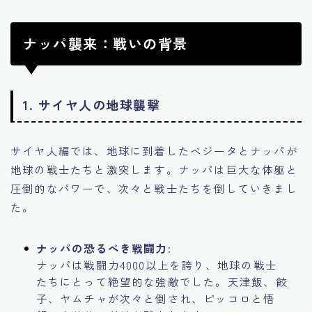
ナッパ襲来：戦いの背景
1.
サイヤ人の地球襲撃
サイヤ人編では、地球に到着したベジータとナッパが
地球の戦士たちと激突します。ナッパは巨大な体躯と
圧倒的なパワーで、次々と戦士たちを倒していきまし
た。
ナッパの恐るべき戦闘力
:
ナッパは戦闘力4000以上を誇り、地球の戦士
たちにとって絶望的な強敵でした。天津飯、餃
子、ヤムチャが次々と倒され、ピッコロと悟