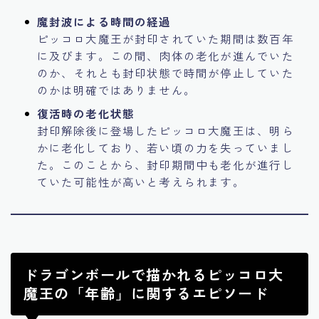
魔封波による時間の経過
ピッコロ大魔王が封印されていた期間は数百年
に及びます。この間、肉体の老化が進んでいた
のか、それとも封印状態で時間が停止していた
のかは明確ではありません。
復活時の老化状態
封印解除後に登場したピッコロ大魔王は、明ら
かに老化しており、若い頃の力を失っていまし
た。このことから、封印期間中も老化が進行し
ていた可能性が高いと考えられます。
ドラゴンボールで描かれるピッコロ大
魔王の「年齢」に関するエピソード