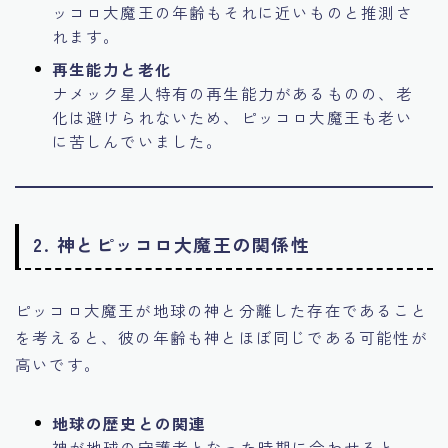
ッコロ大魔王の年齢もそれに近いものと推測さ
れます。
再生能力と老化
ナメック星人特有の再生能力があるものの、老
化は避けられないため、ピッコロ大魔王も老い
に苦しんでいました。
2. 神とピッコロ大魔王の関係性
ピッコロ大魔王が地球の神と分離した存在であること
を考えると、彼の年齢も神とほぼ同じである可能性が
高いです。
地球の歴史との関連
神が地球の守護者となった時期に合わせると、