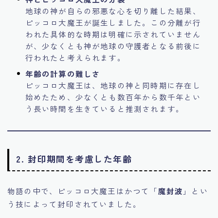
地球の神が自らの邪悪な心を切り離した結果、
ピッコロ大魔王が誕生しました。この分離が行
われた具体的な時期は明確に示されていません
が、少なくとも神が地球の守護者となる前後に
行われたと考えられます。
年齢の計算の難しさ
ピッコロ大魔王は、地球の神と同時期に存在し
始めたため、少なくとも数百年から数千年とい
う長い時間を生きていると推測されます。
2. 封印期間を考慮した年齢
物語の中で、ピッコロ大魔王はかつて「
魔封波
」とい
う技によって封印されていました。