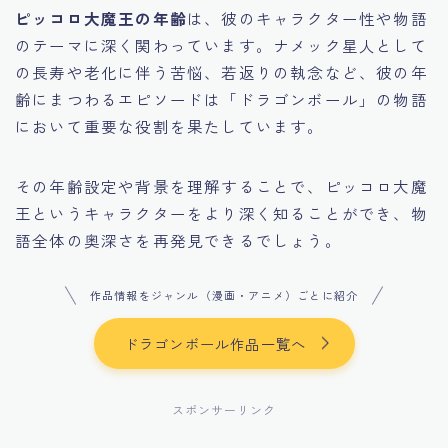
ピッコロ大魔王の年齢
は、彼のキャラクター性や物語
のテーマに深く関わっています。ナメック星人として
の長寿や老化に伴う苦悩、若返りの執念など、彼の年
齢にまつわるエピソードは「ドラゴンボール」の物語
において重要な役割を果たしています。
その年齢設定や背景を理解することで、ピッコロ大魔
王というキャラクターをより深く知ることができ、物
語全体の奥深さを再発見できるでしょう。
作品情報をジャンル（漫画・アニメ）ごとに紹介
ドラゴンボール作品一覧へ
スポンサーリンク