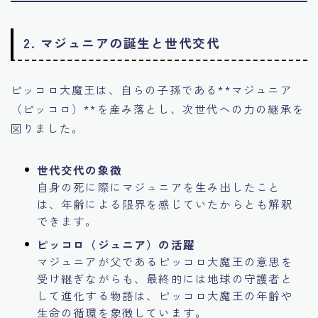
2. マジュニアの誕生と世代交代
ピッコロ大魔王は、自らの子孫である**マジュニア
（ピッコロ）**を産み落とし、次世代への力の継承を
図りました。
世代交代の象徴
自身の死に際にマジュニアを生み出したこと
は、年齢による限界を感じていたからとも解釈
できます。
ピッコロ（ジュニア）の活躍
マジュニアが父であるピッコロ大魔王の意思を
受け継ぎながらも、最終的には地球の守護者と
して進化する物語は、ピッコロ大魔王の年齢や
生命の循環を象徴しています。