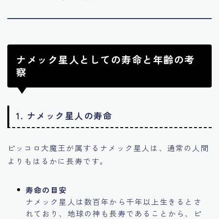
ナメック星人としての寿命と年齢の考
察
1. ナメック星人の寿命
ピッコロ大魔王が属するナメック星人は、通常の人間
よりもはるかに長寿です。
寿命の目安
ナメック星人は数百年から千年以上生きるとさ
れており、地球の神も長寿であることから、ピ