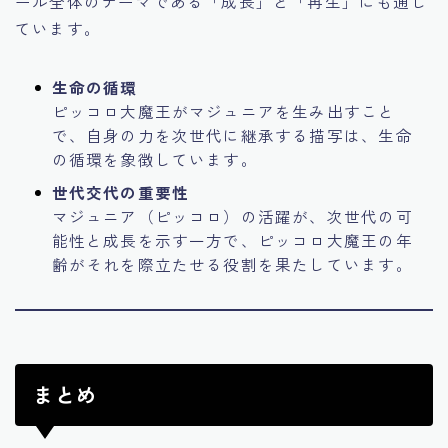
ール全体のテーマである「成長」と「再生」にも通じ
ています。
生命の循環
ピッコロ大魔王がマジュニアを生み出すこと
で、自身の力を次世代に継承する描写は、生命
の循環を象徴しています。
世代交代の重要性
マジュニア（ピッコロ）の活躍が、次世代の可
能性と成長を示す一方で、ピッコロ大魔王の年
齢がそれを際立たせる役割を果たしています。
まとめ