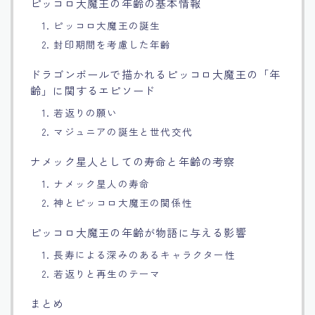
ピッコロ大魔王の年齢の基本情報
Français
1. ピッコロ大魔王の誕生
2. 封印期間を考慮した年齢
Bahasa Indonesia
ドラゴンボールで描かれるピッコロ大魔王の「年
齢」に関するエピソード
Português
1. 若返りの願い
2. マジュニアの誕生と世代交代
ナメック星人としての寿命と年齢の考察
1. ナメック星人の寿命
2. 神とピッコロ大魔王の関係性
ピッコロ大魔王の年齢が物語に与える影響
1. 長寿による深みのあるキャラクター性
2. 若返りと再生のテーマ
まとめ