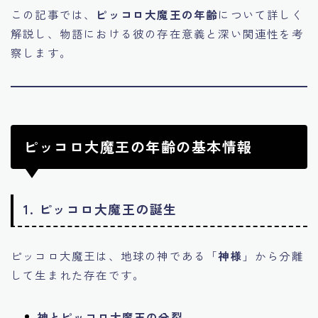
この記事では、
ピッコロ大魔王の年齢
について詳しく
解説し、物語における彼の存在意義と深い関連性を考
察します。
ピッコロ大魔王の年齢の基本情報
1. ピッコロ大魔王の誕生
ピッコロ大魔王は、地球の神である「
神様
」から分離
して生まれた存在です。
神とピッコロ大魔王の分裂