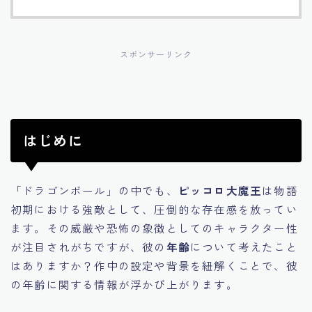
スポンサーリンク
はじめに
「ドラゴンボール」の中でも、
ピッコロ大魔王
は物語
初期における強敵として、圧倒的な存在感を放ってい
ます。その威厳や恐怖の象徴としてのキャラクター性
が注目されがちですが、彼の
年齢
について考えたこと
はありますか？作中の設定や背景を紐解くことで、彼
の年齢に関する情報が浮かび上がります。