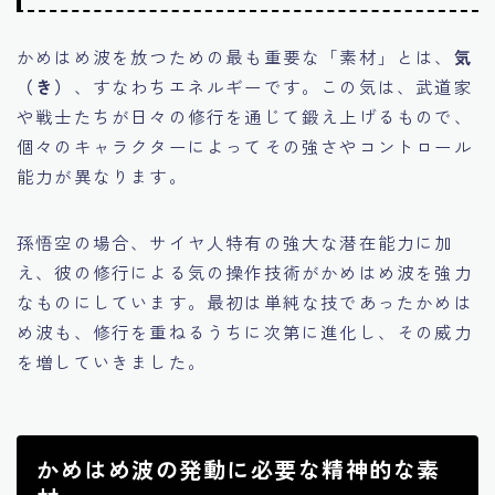
かめはめ波を放つための最も重要な「素材」とは、
気
（き）
、すなわちエネルギーです。この気は、武道家
や戦士たちが日々の修行を通じて鍛え上げるもので、
個々のキャラクターによってその強さやコントロール
能力が異なります。
孫悟空の場合、サイヤ人特有の強大な潜在能力に加
え、彼の修行による気の操作技術がかめはめ波を強力
なものにしています。最初は単純な技であったかめは
め波も、修行を重ねるうちに次第に進化し、その威力
を増していきました。
かめはめ波の発動に必要な精神的な素