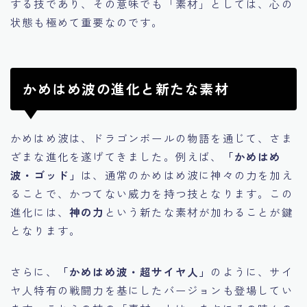
する技であり、その意味でも「素材」としては、心の
状態も極めて重要なのです。
かめはめ波の進化と新たな素材
かめはめ波は、ドラゴンボールの物語を通じて、さま
ざまな進化を遂げてきました。例えば、
「かめはめ
波・ゴッド」
は、通常のかめはめ波に神々の力を加え
ることで、かつてない威力を持つ技となります。この
進化には、
神の力
という新たな素材が加わることが鍵
となります。
さらに、
「かめはめ波・超サイヤ人」
のように、サイ
ヤ人特有の戦闘力を基にしたバージョンも登場してい