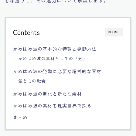
を深掘りし、その魅力について解説します。
Français
Bahasa Indonesia
Contents
CLOSE
Português
かめはめ波の基本的な特徴と発動方法
かめはめ波の素材としての「気」
かめはめ波の発動に必要な精神的な素材
気と心の融合
かめはめ波の進化と新たな素材
かめはめ波の素材を現実世界で探る
まとめ