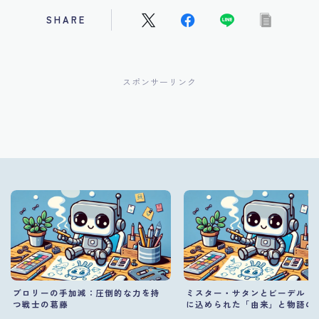
SHARE
スポンサーリンク
ブロリーの手加減：圧倒的な力を持
ミスター・サタンとビーデル：
つ戦士の葛藤
に込められた「由来」と物語の