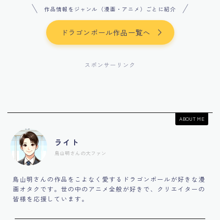
作品情報をジャンル（漫画・アニメ）ごとに紹介
ドラゴンボール作品一覧へ
スポンサーリンク
ABOUT ME
ライト
鳥山明さんの大ファン
鳥山明さんの作品をこよなく愛するドラゴンボールが好きな漫
画オタクです。世の中のアニメ全般が好きで、クリエイターの
皆様を応援しています。