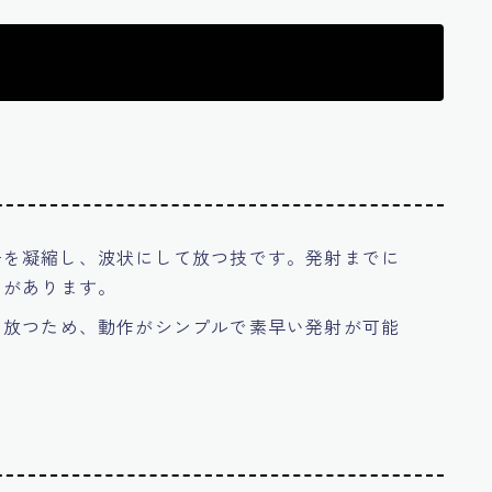
ーを凝縮し、波状にして放つ技です。発射までに
力があります。
て放つため、動作がシンプルで素早い発射が可能