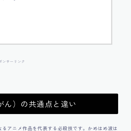
ポンサーリンク
がん）の共通点と違い
なるアニメ作品を代表する必殺技です。かめはめ波は