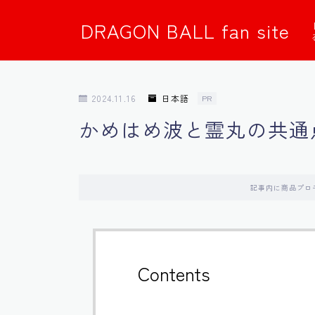
DRAGON BALL fan site
2024.11.16
日本語
PR
かめはめ波と霊丸の共通
記事内に商品プロ
Contents