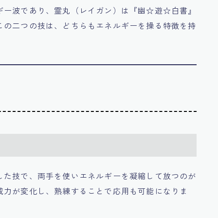
ギー波であり、霊丸（レイガン）は『幽☆遊☆白書』
この二つの技は、どちらもエネルギーを操る特徴を持
した技で、両手を使いエネルギーを凝縮して放つのが
威力が変化し、熟練することで応用も可能になりま