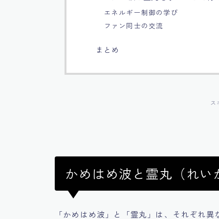
エネルギー制御の学び
ファン同士の交流
まとめ
ス
かめはめ波と霊丸（れい
「かめはめ波」と「霊丸」は、それぞれ異