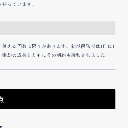
を持っています。
使える回数に限りがあります。初期段階では1日に1
、幽助の成長とともにその制約も緩和されました。
点