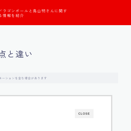
ドラゴンボールと鳥山明さんに関す
る情報を紹介
点と違い
モーションを含む場合があります
CLOSE