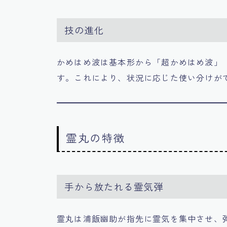
技の進化
かめはめ波は基本形から「超かめはめ波」
す。これにより、状況に応じた使い分けが
霊丸の特徴
手から放たれる霊気弾
霊丸は浦飯幽助が指先に霊気を集中させ、