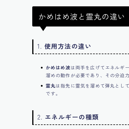
かめはめ波と霊丸の違い
1.
使用方法の違い
かめはめ波
は両手を広げてエネルギ
溜めの動作が必要であり、その分迫
霊丸
は指先に霊気を溜めて弾丸とし
です。
2.
エネルギーの種類