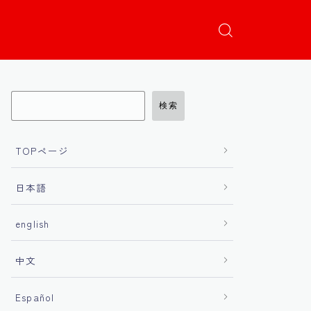
検索
TOPページ
日本語
english
中文
Español