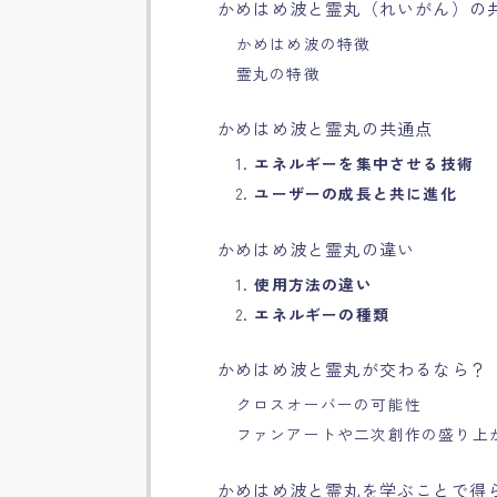
かめはめ波と霊丸（れいがん）の
かめはめ波の特徴
霊丸の特徴
かめはめ波と霊丸の共通点
1.
エネルギーを集中させる技術
2.
ユーザーの成長と共に進化
かめはめ波と霊丸の違い
1.
使用方法の違い
2.
エネルギーの種類
かめはめ波と霊丸が交わるなら？
クロスオーバーの可能性
ファンアートや二次創作の盛り上
かめはめ波と霊丸を学ぶことで得