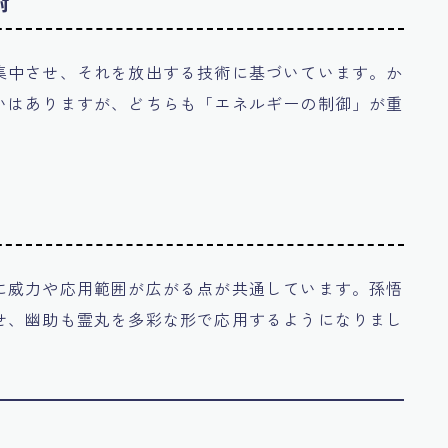
術
集中させ、それを放出する技術に基づいています。か
いはありますが、どちらも「エネルギーの制御」が重
に威力や応用範囲が広がる点が共通しています。孫悟
せ、幽助も霊丸を多彩な形で応用するようになりまし