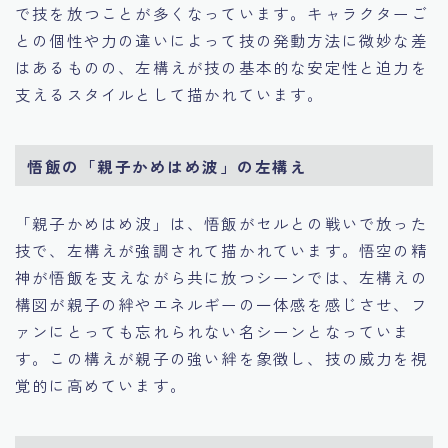
で技を放つことが多くなっています。キャラクターご
との個性や力の違いによって技の発動方法に微妙な差
はあるものの、左構えが技の基本的な安定性と迫力を
支えるスタイルとして描かれています。
悟飯の「親子かめはめ波」の左構え
「親子かめはめ波」は、悟飯がセルとの戦いで放った
技で、左構えが強調されて描かれています。悟空の精
神が悟飯を支えながら共に放つシーンでは、左構えの
構図が親子の絆やエネルギーの一体感を感じさせ、フ
ァンにとっても忘れられない名シーンとなっていま
す。この構えが親子の強い絆を象徴し、技の威力を視
覚的に高めています。