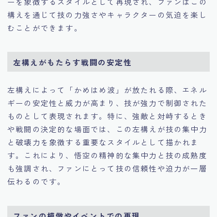
ーを象徴するスタイルとして再現され、ファンはこの
構えを通じて技の力強さやキャラクターの気迫を楽し
むことができます。
左構えがもたらす戦闘の安定性
左構えによって「かめはめ波」が放たれる際、エネル
ギーの安定性と威力が高まり、技が強力で制御された
ものとして表現されます。特に、強敵と対峙するとき
や戦闘の決定的な場面では、この左構えが技の集中力
と破壊力を象徴する重要なスタイルとして描かれま
す。これにより、悟空の精神的な集中力と技の成熟度
も強調され、ファンにとって技の信頼性や迫力が一層
伝わるのです。
ファンの模倣やイベントでの再現