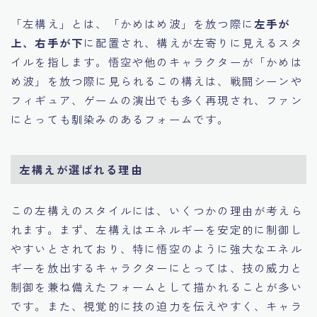
「左構え」とは、「かめはめ波」を放つ際に
左手が
上、右手が下
に配置され、構えが左寄りに見えるスタ
イルを指します。悟空や他のキャラクターが「かめは
め波」を放つ際に見られるこの構えは、戦闘シーンや
フィギュア、ゲームの演出でも多く再現され、ファン
にとっても馴染みのあるフォームです。
左構えが選ばれる理由
この左構えのスタイルには、いくつかの理由が考えら
れます。まず、左構えはエネルギーを安定的に制御し
やすいとされており、特に悟空のように強大なエネル
ギーを放出するキャラクターにとっては、技の威力と
制御を兼ね備えたフォームとして描かれることが多い
です。また、視覚的に技の迫力を伝えやすく、キャラ