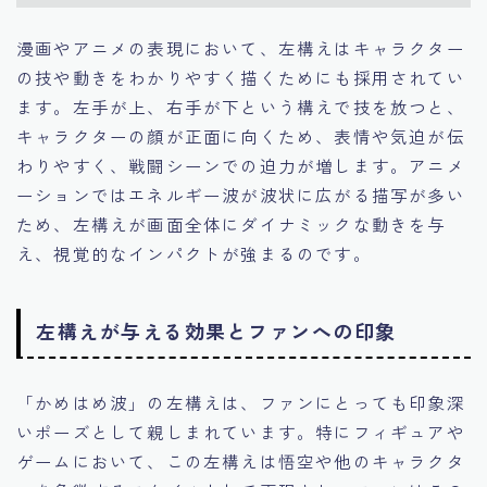
漫画やアニメの表現において、左構えはキャラクター
の技や動きをわかりやすく描くためにも採用されてい
ます。左手が上、右手が下という構えで技を放つと、
キャラクターの顔が正面に向くため、表情や気迫が伝
わりやすく、戦闘シーンでの迫力が増します。アニメ
ーションではエネルギー波が波状に広がる描写が多い
ため、左構えが画面全体にダイナミックな動きを与
え、視覚的なインパクトが強まるのです。
左構えが与える効果とファンへの印象
「かめはめ波」の左構えは、ファンにとっても印象深
いポーズとして親しまれています。特にフィギュアや
ゲームにおいて、この左構えは悟空や他のキャラクタ