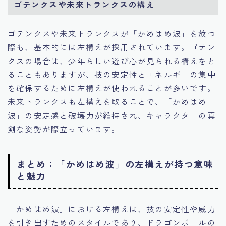
ゴテンクスや未来トランクスの構え
ゴテンクスや未来トランクスが「かめはめ波」を放つ
際も、基本的には左構えが採用されています。ゴテン
クスの場合は、少年らしい遊び心が見られる構えをと
ることもありますが、技の安定性とエネルギーの集中
を確保するために左構えが使われることが多いです。
未来トランクスも左構えを取ることで、「かめはめ
波」の安定感と破壊力が維持され、キャラクターの真
剣な姿勢が際立っています。
まとめ：「かめはめ波」の左構えが持つ意味
と魅力
「かめはめ波」における左構えは、技の安定性や威力
を引き出すためのスタイルであり、ドラゴンボールの