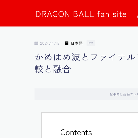
DRAGON BALL fan site
2024.11.15
日本語
PR
かめはめ波とファイナル
較と融合
記事内に商品プロ
Contents