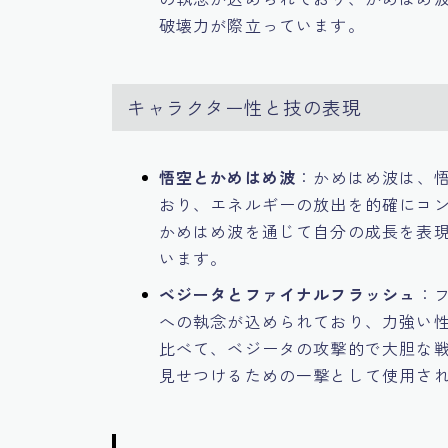
破壊力が際立っています。
キャラクター性と技の表現
悟空とかめはめ波
：かめはめ波は、
おり、エネルギーの放出を的確にコ
かめはめ波を通じて自分の成長を表
います。
ベジータとファイナルフラッシュ
：
への執念が込められており、力強い
比べて、ベジータの攻撃的で大胆な
見せつけるための一撃として使用さ