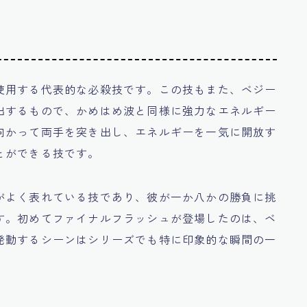
使用する代表的な必殺技です。この技もまた、ベジー
出するもので、かめはめ波と同様に強力なエネルギー
向かって両手を突き出し、エネルギーを一気に開放す
とができる技です。
がよく表れている技であり、彼が一か八かの勝負に挑
す。初めてファイナルフラッシュが登場したのは、ベ
発動するシーンはシリーズでも特に印象的な瞬間の一