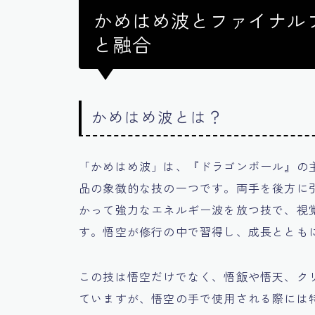
かめはめ波とファイナル
と融合
かめはめ波とは？
「かめはめ波」は、『ドラゴンボール』の
品の象徴的な技の一つです。両手を後方に
かって強力なエネルギー波を放つ技で、視
す。悟空が修行の中で習得し、成長ととも
この技は悟空だけでなく、悟飯や悟天、ク
ていますが、悟空の手で使用される際には