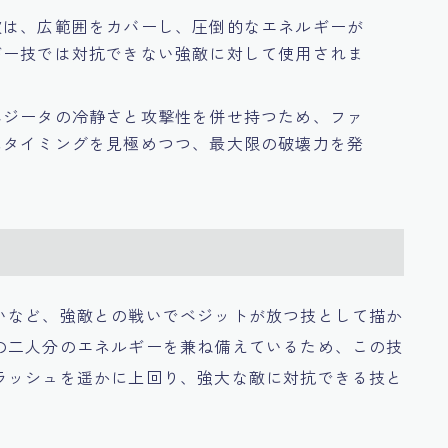
波は、広範囲をカバーし、圧倒的なエネルギーが
ギー技では対抗できない強敵に対して使用されま
ベジータの冷静さと攻撃性を併せ持つため、ファ
にタイミングを見極めつつ、最大限の破壊力を発
いなど、強敵との戦いでベジットが放つ技として描か
の二人分のエネルギーを兼ね備えているため、この技
ラッシュを遥かに上回り、強大な敵に対抗できる技と