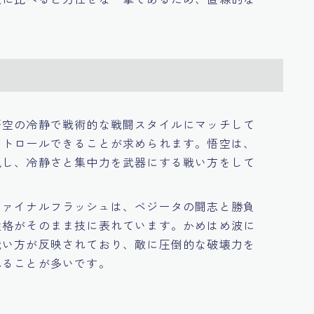
悟空の冷静で戦術的な戦闘スタイルにマッチして
ントロールできることが求められます。悟空は、
現し、冷静さと集中力を武器にする戦い方をして
ファイナルフラッシュは、ベジータの闘志と勝負
性格がそのまま技に表れています。かめはめ波に
戦い方が反映されており、敵に圧倒的な破壊力を
れることが多いです。