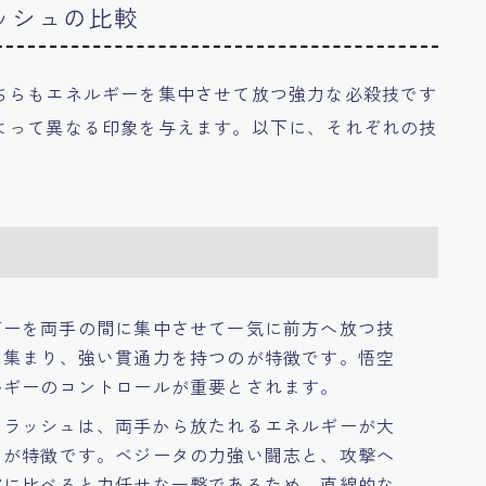
ッシュの比較
ちらもエネルギーを集中させて放つ強力な必殺技です
よって異なる印象を与えます。以下に、それぞれの技
ギーを両手の間に集中させて一気に前方へ放つ技
に集まり、強い貫通力を持つのが特徴です。悟空
ルギーのコントロールが重要とされます。
フラッシュは、両手から放たれるエネルギーが大
とが特徴です。ベジータの力強い闘志と、攻撃へ
波に比べると力任せな一撃であるため、直線的な