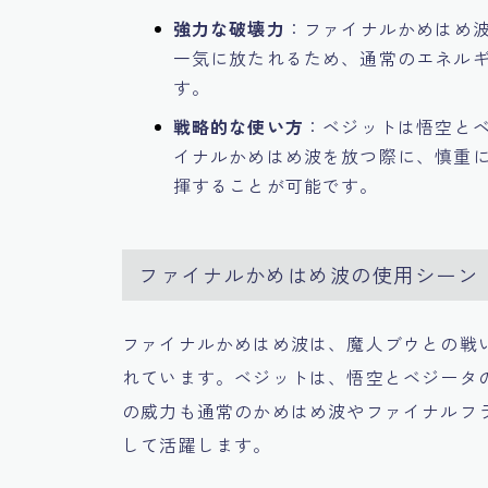
強力な破壊力
：ファイナルかめはめ
一気に放たれるため、通常のエネル
す。
戦略的な使い方
：ベジットは悟空と
イナルかめはめ波を放つ際に、慎重
揮することが可能です。
ファイナルかめはめ波の使用シーン
ファイナルかめはめ波は、魔人ブウとの戦
れています。ベジットは、悟空とベジータ
の威力も通常のかめはめ波やファイナルフ
して活躍します。