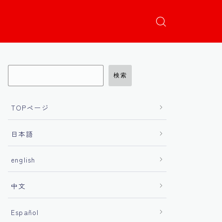
検索
TOPページ
日本語
english
中文
Español