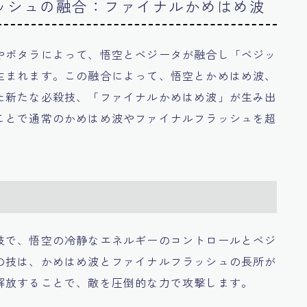
ッシュの融合：ファイナルかめはめ波
やポタラによって、悟空とベジータが融合し「ベジッ
生まれます。この融合によって、悟空とかめはめ波、
た新たな必殺技、「ファイナルかめはめ波」が生み出
ことで通常のかめはめ波やファイナルフラッシュを超
技で、悟空の冷静なエネルギーのコントロールとベジ
の技は、かめはめ波とファイナルフラッシュの長所が
解放することで、敵を圧倒的な力で攻撃します。