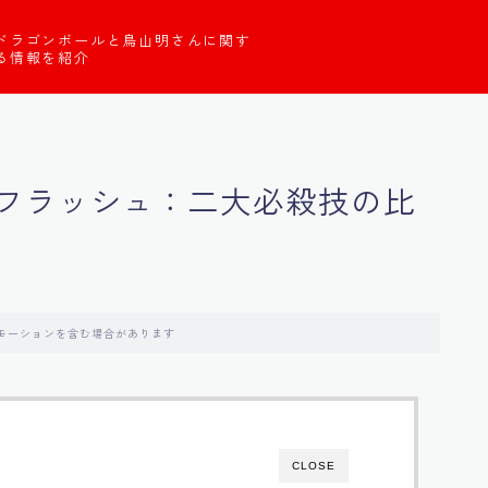
ドラゴンボールと鳥山明さんに関す
る情報を紹介
フラッシュ：二大必殺技の比
モーションを含む場合があります
CLOSE