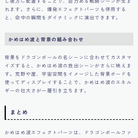
し後方に配置することで、迫力ある戦闘シーンが生ま
れます。さらに、爆発エフェクトパーツも併用する
と、命中の瞬間をダイナミックに演出できます。
かめはめ波と背景の組み合わせ
背景をドラゴンボールの名シーンに合わせてカスタマ
イズすると、かめはめ波の放出シーンがさらに映えま
す。荒野や崖、宇宙空間をイメージした背景ボードを
使ってディスプレイすることで、かめはめ波のエネル
ギーの壮大さが一層引き立ちます。
まとめ
かめはめ波エフェクトパーツは、ドラゴンボールファ