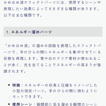
かめはめ波エフェクトパーツには、使用するシーンや
表現したい効果によってさまざまな種類があります。
以下は主な種類です。
1. エネルギー溜めパーツ
「かめはめ波」の溜めの段階を表現したエフェクトパ
ーツで、手のひらの間にエネルギーを集中させている
状態を再現します。青や白のクリア素材が使われるこ
とが多く、光を当てることでエネルギーの高まりが強
調されます。
特徴
：エネルギーの収束と圧縮をイメージした
小型の球状パーツ。手のひらの間に挟むように
セットできます。
使用シーン
：戦闘前に気を溜める瞬間のシーン