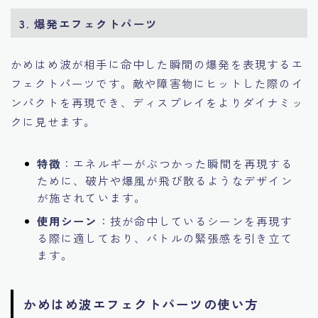
3. 爆発エフェクトパーツ
かめはめ波が相手に命中した瞬間の爆発を表現するエ
フェクトパーツです。敵や障害物にヒットした際のイ
ンパクトを再現でき、ディスプレイをよりダイナミッ
クに見せます。
特徴
：エネルギーがぶつかった瞬間を再現する
ために、破片や爆風が飛び散るようなデザイン
が施されています。
使用シーン
：技が命中しているシーンを再現す
る際に適しており、バトルの緊張感を引き立て
ます。
かめはめ波エフェクトパーツの使い方