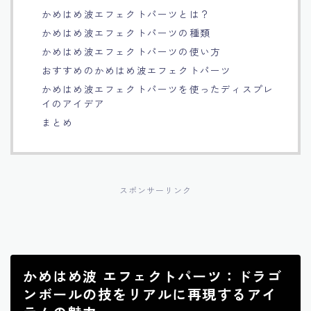
かめはめ波エフェクトパーツとは？
Français
かめはめ波エフェクトパーツの種類
かめはめ波エフェクトパーツの使い方
Bahasa Indonesia
おすすめのかめはめ波エフェクトパーツ
かめはめ波エフェクトパーツを使ったディスプレ
Português
イのアイデア
まとめ
スポンサーリンク
かめはめ波 エフェクトパーツ：ドラゴ
ンボールの技をリアルに再現するアイ