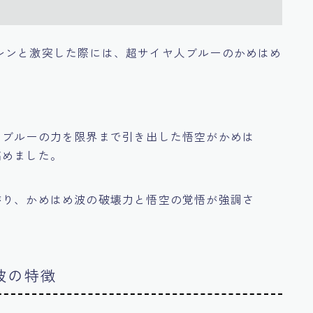
レンと激突した際には、超サイヤ人ブルーのかめはめ
、ブルーの力を限界まで引き出した悟空がかめは
高めました。
がり、かめはめ波の破壊力と悟空の覚悟が強調さ
波の特徴