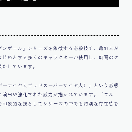
ゴンボール』シリーズを象徴する必殺技で、亀仙人が
はじめとする多くのキャラクターが使用し、戦闘のク
果たしています。
パーサイヤ人ゴッドスーパーサイヤ人）」という形態
な演出や強化された威力が描かれています。「ブル
で印象的な技としてシリーズの中でも特別な存在感を