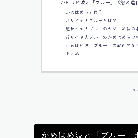
かめはめ波と「ブルー」形態の進
かめはめ波とは？
超サイヤ人ブルーとは？
超サイヤ人ブルーのかめはめ波の
超サイヤ人ブルーのかめはめ波の
かめはめ波「ブルー」の戦術的な
まとめ
ス
かめはめ波と「ブルー」