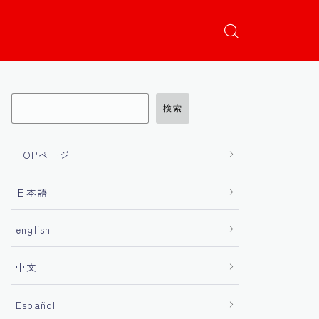
検索
TOPページ
日本語
english
中文
Español