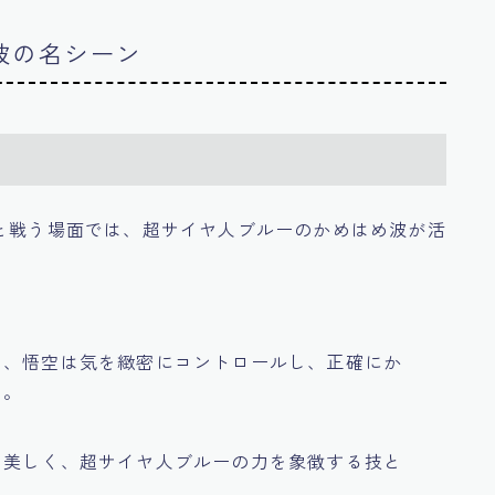
波の名シーン
トと戦う場面では、超サイヤ人ブルーのかめはめ波が活
め、悟空は気を緻密にコントロールし、正確にか
た。
も美しく、超サイヤ人ブルーの力を象徴する技と