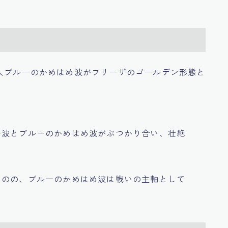
人ブルーのかめはめ波がフリーザのゴールデン形態と
ー波とブルーのかめはめ波がぶつかり合い、壮絶
ものの、ブルーのかめはめ波は戦いの主軸として