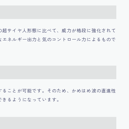
の超サイヤ人形態に比べて、威力が格段に強化されて
なエネルギー出力と気のコントロール力によるもので
することが可能です。そのため、かめはめ波の直進性
できるようになっています。