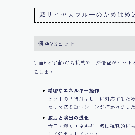
超サイヤ人ブルーのかめはめ
悟空VSヒット
宇宙6と宇宙7の対抗戦で、孫悟空がヒッ
躍します。
精密なエネルギー操作
ヒットの「時飛ばし」に対応するた
めはめ波を放つシーンが描かれまし
威力と演出の進化
青白く輝くエネルギー波は視覚的に
して強調されています。