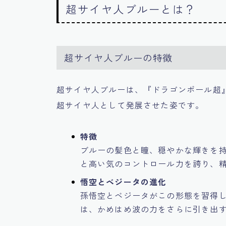
超サイヤ人ブルーとは？
超サイヤ人ブルーの特徴
超サイヤ人ブルーは、『ドラゴンボール超
超サイヤ人として発展させた姿です。
特徴
ブルーの髪色と瞳、穏やかな輝きを
と高い気のコントロール力を誇り、
悟空とベジータの進化
孫悟空とベジータがこの形態を習得
は、かめはめ波の力をさらに引き出