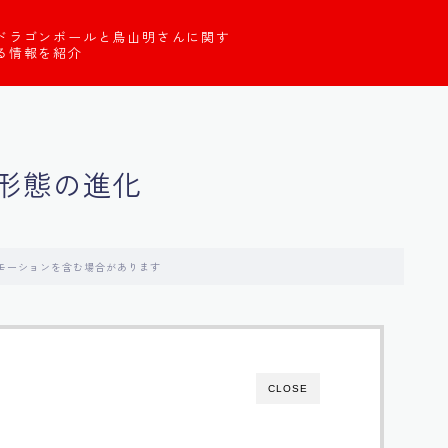
ドラゴンボールと鳥山明さんに関す
る情報を紹介
形態の進化
モーションを含む場合があります
CLOSE