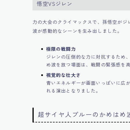
悟空VSジレン
力の大会のクライマックスで、孫悟空がジ
波が感動的なシーンを生み出しました。
極限の戦闘力
ジレンの圧倒的な力に対抗するため
め波を放つ場面は、戦闘の緊張感を
視覚的な壮大さ
青いエネルギーが画面いっぱいに広
れる演出となりました。
超サイヤ人ブルーのかめはめ