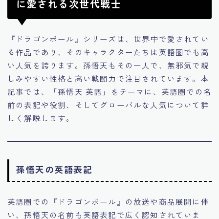
に愛される次世代戦士
『ドラゴンボール』シリーズは、世界中で愛されてい
る作品であり、そのキャラクターたちは英語圏でも高
い人気を誇ります。孫悟天もその一人で、無邪気で親
しみやすい性格と高い戦闘力で注目されています。本
記事では、「孫悟天 英語」をテーマに、英語圏での名
前の表記や役割、そしてグローバルな人気について詳
しく解説します。
孫悟天の英語表記
英語圏での『ドラゴンボール』の放送や商品展開に伴
い、孫悟天の名前も英語表記で広く認知されていま