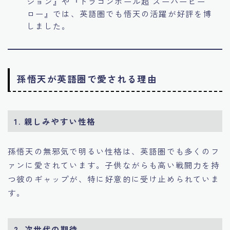
ジョン』や『ドラゴンボール超 スーパーヒー
ロー』では、英語圏でも悟天の活躍が好評を博
しました。
孫悟天が英語圏で愛される理由
1.
親しみやすい性格
孫悟天の無邪気で明るい性格は、英語圏でも多くのフ
ァンに愛されています。子供ながらも高い戦闘力を持
つ彼のギャップが、特に好意的に受け止められていま
す。
2.
次世代の期待