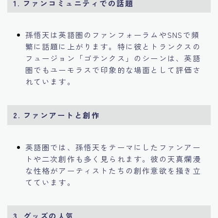
1.
ファンコミュニティでの話題
孫悟天は英語圏のファンフォーラムやSNSで頻
繁に話題に上がります。特に彼とトランクスの
フュージョン「ゴテンクス」のシーンは、英語
圏でもユーモラスで印象的な場面として評価さ
れています。
2.
ファンアートと創作
英語圏では、孫悟天をテーマにしたファンアー
トや二次創作も多く見られます。彼の天真爛漫
な性格がアーティストたちの創作意欲を掻き立
てています。
3.
グッズの人気