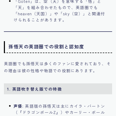
「Goten」は、空（天）を意味する「悟」と
「天」を組み合わせたもので、英語圏でも
「heaven（天国）」や「sky（空）」と関連付
けられることがあります。
孫悟天の英語圏での役割と認知度
英語圏でも孫悟天は多くのファンに愛されており、そ
の理由は彼の性格や物語での役割にあります。
1.
英語吹き替え版での特徴
声優
: 英語版の孫悟天は主にカイラ・バートン
（『ドラゴンボールZ』）やカーリー・ボール