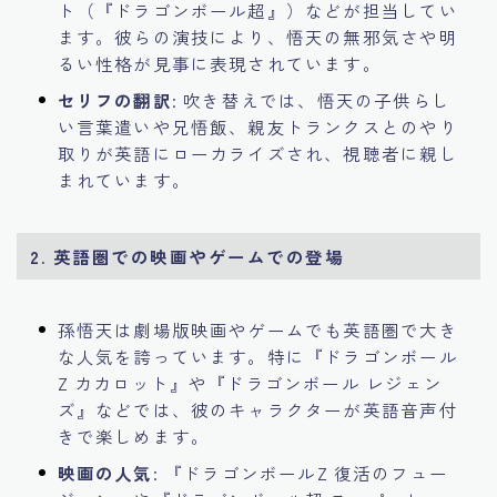
ト（『ドラゴンボール超』）などが担当してい
ます。彼らの演技により、悟天の無邪気さや明
るい性格が見事に表現されています。
セリフの翻訳
: 吹き替えでは、悟天の子供らし
い言葉遣いや兄悟飯、親友トランクスとのやり
取りが英語にローカライズされ、視聴者に親し
まれています。
2.
英語圏での映画やゲームでの登場
孫悟天は劇場版映画やゲームでも英語圏で大き
な人気を誇っています。特に『ドラゴンボール
Z カカロット』や『ドラゴンボール レジェン
ズ』などでは、彼のキャラクターが英語音声付
きで楽しめます。
映画の人気
: 『ドラゴンボールZ 復活のフュー