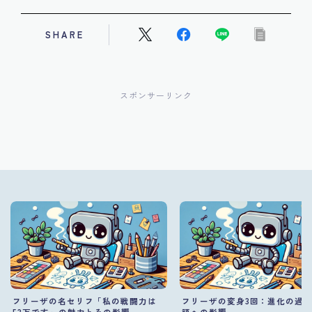
SHARE
スポンサーリンク
フリーザの名セリフ「私の戦闘力は
フリーザの変身3回：進化の過