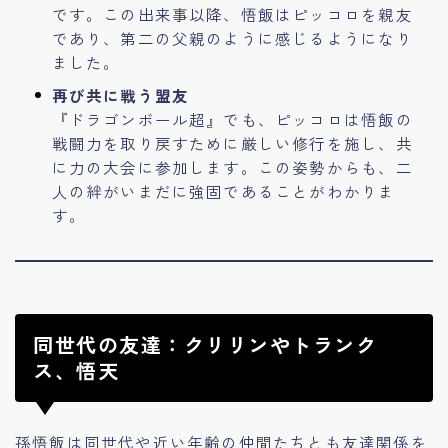
です。この出来事以降、悟飯はピッコロを親友
であり、第二の父親のように感じるようになり
ました。
再び共に戦う盟友
『ドラゴンボール超』でも、ピッコロは悟飯の
戦闘力を取り戻すために厳しい修行を施し、共
に力の大会に参加します。この姿勢からも、二
人の絆がいまだに強固であることがわかりま
す。
同世代の友達：クリリンやトランク
ス、悟天
孫悟飯は同世代や近い年齢の仲間たちとも友達関係を