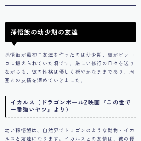
孫悟飯の幼少期の友達
孫悟飯が最初に友達を作ったのは幼少期、彼がピッコ
ロに鍛えられていた頃です。厳しい修行の日々を送り
ながらも、彼の性格は優しく穏やかなままであり、周
囲との友情を深めていきました。
イカルス（ドラゴンボールZ映画『この世で
一番強いヤツ』より）
幼い孫悟飯は、自然界でドラゴンのような動物・イカ
ルスと友達になります。イカルスとの友情は、彼の優