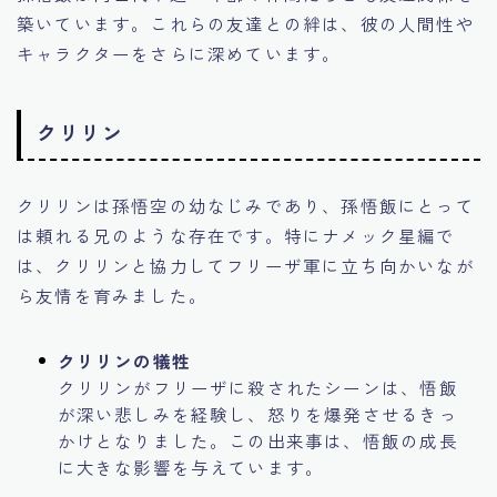
築いています。これらの友達との絆は、彼の人間性や
キャラクターをさらに深めています。
クリリン
クリリンは孫悟空の幼なじみであり、孫悟飯にとって
は頼れる兄のような存在です。特にナメック星編で
は、クリリンと協力してフリーザ軍に立ち向かいなが
ら友情を育みました。
クリリンの犠牲
クリリンがフリーザに殺されたシーンは、悟飯
が深い悲しみを経験し、怒りを爆発させるきっ
かけとなりました。この出来事は、悟飯の成長
に大きな影響を与えています。