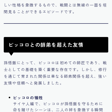
しい性格を象徴するもので、戦闘とは無縁の一面を垣
間見ることができるエピソードです。
ピッコロとの師弟を超えた友情
孫悟飯にとって、ピッコロは初めての師匠であり、戦
士としての基礎を築く重要な存在です。しかし、修行
を通じて育まれた関係は単なる師弟関係を超え、強い
友情や信頼へと発展しました。
ピッコロの犠牲
サイヤ人編で、ピッコロが孫悟飯を守るために
命を賭けたシーンは、二人の絆を象徴する瞬間