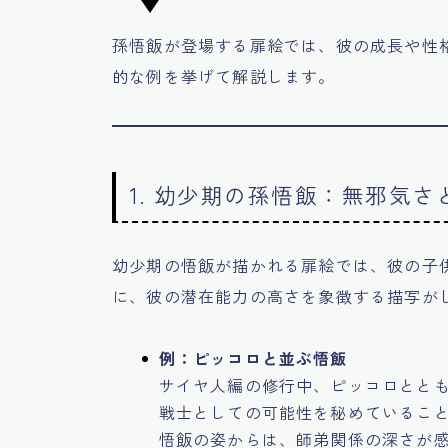
孫悟飯が登場する扉絵では、彼の成長や性
的な例を挙げて解説します。
1. 幼少期の孫悟飯：無邪気さ
幼少期の悟飯が描かれる扉絵では、彼の子
に、彼の潜在能力の高さを象徴する描写が
例：ピッコロと並ぶ悟飯
サイヤ人編の修行中、ピッコロとと
戦士としての可能性を秘めているこ
悟飯の姿からは、師弟関係の深さが