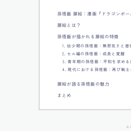
孫悟飯 扉絵：漫画『ドラゴンボ
扉絵とは？
孫悟飯が描かれる扉絵の特徴
1. 幼少期の孫悟飯：無邪気さと潜
2. セル編の孫悟飯：成長と覚醒
3. 青年期の孫悟飯：平和を求める
4. 現代における孫悟飯：再び戦
扉絵が語る孫悟飯の魅力
まとめ
ス