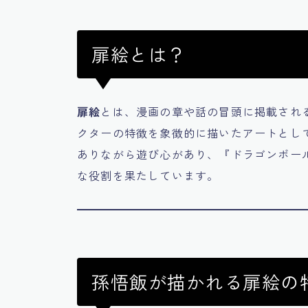
扉絵とは？
扉絵
とは、漫画の章や話の冒頭に掲載され
クターの特徴を象徴的に描いたアートとし
ありながら遊び心があり、『ドラゴンボー
な役割を果たしています。
孫悟飯が描かれる扉絵の