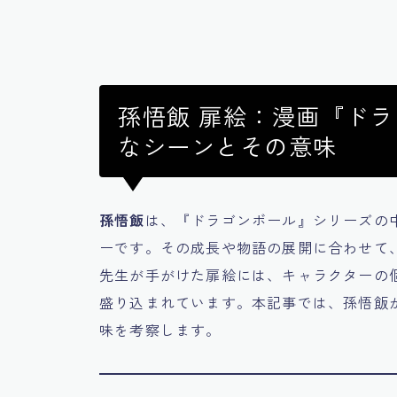
孫悟飯 扉絵：漫画『ド
なシーンとその意味
孫悟飯
は、『ドラゴンボール』シリーズの
ーです。その成長や物語の展開に合わせて
先生が手がけた扉絵には、キャラクターの
盛り込まれています。本記事では、孫悟飯
味を考察します。