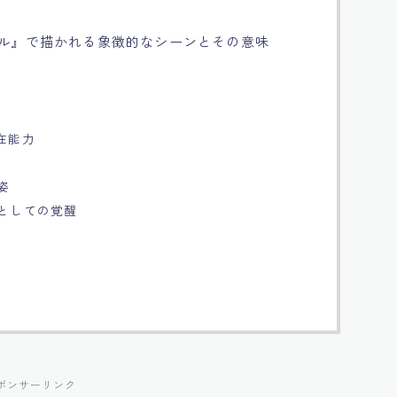
ール』で描かれる象徴的なシーンとその意味
在能力
姿
士としての覚醒
ポンサーリンク