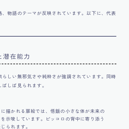
格、物語のテーマが反映されています。以下に、代表
と潜在能力
供らしい無邪気さや純粋さが強調されています。同時
しばしば見られます。
もに描かれる扉絵では、悟飯の小さな体が未来の
とを示唆しています。ピッコロの背中に寄り添う
感じられます。