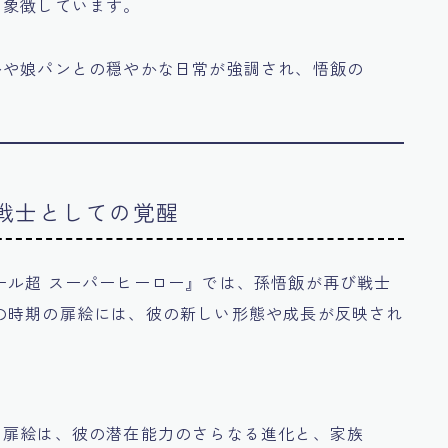
を象徴しています。
ルや娘パンとの穏やかな日常が強調され、悟飯の
び戦士としての覚醒
ール超 スーパーヒーロー』では、孫悟飯が再び戦士
の時期の扉絵には、彼の新しい形態や成長が反映され
る扉絵は、彼の潜在能力のさらなる進化と、家族