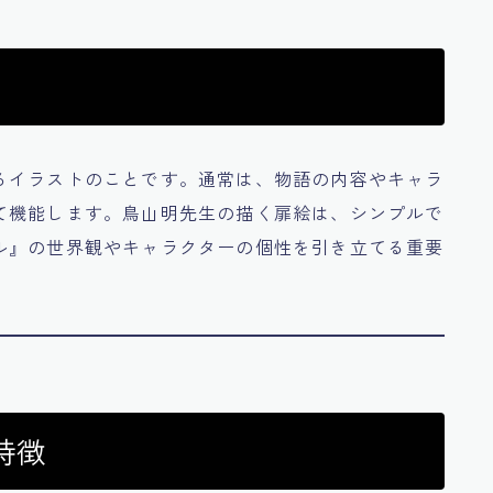
るイラストのことです。通常は、物語の内容やキャラ
て機能します。鳥山明先生の描く扉絵は、シンプルで
ル』の世界観やキャラクターの個性を引き立てる重要
特徴