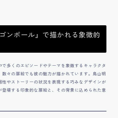
ラゴンボール』で描かれる象徴的
中で多くのエピソードやテーマを象徴するキャラクタ
、数々の扉絵でも彼の魅力が描かれています。鳥山明
個性やストーリーの状況を表現する巧みなデザインが
が登場する印象的な扉絵と、その背景に込められた意