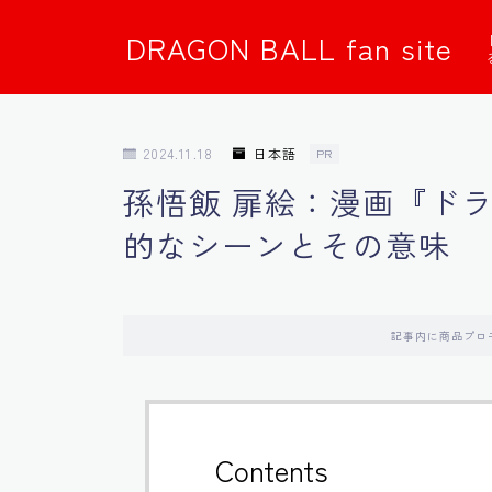
DRAGON BALL fan site
2024.11.18
日本語
PR
孫悟飯 扉絵：漫画『ド
的なシーンとその意味
記事内に商品プロ
Contents