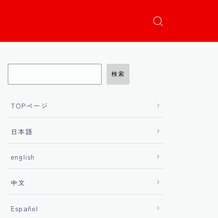
検索
TOPページ
日本語
english
中文
Español