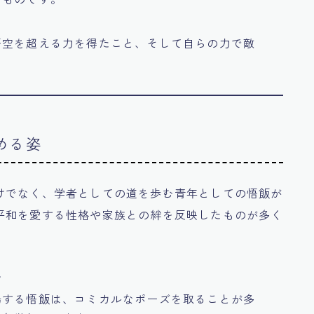
悟空を超える力を得たこと、そして自らの力で敵
。
める姿
けでなく、学者としての道を歩む青年としての悟飯が
平和を愛する性格や家族との絆を反映したものが多く
ア
場する悟飯は、コミカルなポーズを取ることが多