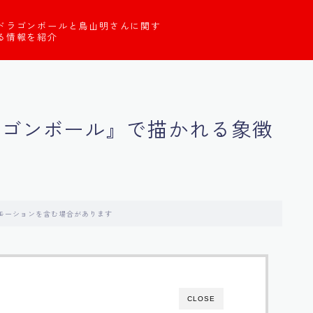
ドラゴンボールと鳥山明さんに関す
る情報を紹介
ラゴンボール』で描かれる象徴
モーションを含む場合があります
CLOSE