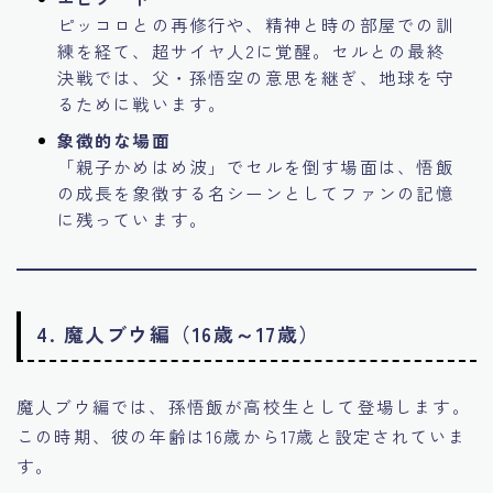
ピッコロとの再修行や、精神と時の部屋での訓
練を経て、超サイヤ人2に覚醒。セルとの最終
決戦では、父・孫悟空の意思を継ぎ、地球を守
るために戦います。
象徴的な場面
「親子かめはめ波」でセルを倒す場面は、悟飯
の成長を象徴する名シーンとしてファンの記憶
に残っています。
4. 魔人ブウ編（16歳～17歳）
魔人ブウ編では、孫悟飯が高校生として登場します。
この時期、彼の年齢は16歳から17歳と設定されていま
す。