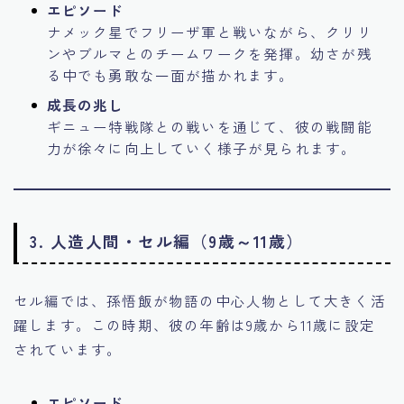
エピソード
ナメック星でフリーザ軍と戦いながら、クリリ
ンやブルマとのチームワークを発揮。幼さが残
る中でも勇敢な一面が描かれます。
成長の兆し
ギニュー特戦隊との戦いを通じて、彼の戦闘能
力が徐々に向上していく様子が見られます。
3. 人造人間・セル編（9歳～11歳）
セル編では、孫悟飯が物語の中心人物として大きく活
躍します。この時期、彼の年齢は9歳から11歳に設定
されています。
エピソード