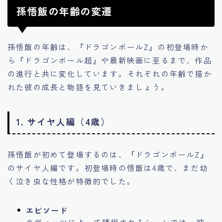
孫悟飯の年齢の変遷
孫悟飯の年齢は、『ドラゴンボールZ』の初登場時か
ら『ドラゴンボール超』や最新映画に至るまで、作品
の進行と共に変化しています。それぞれの年齢で描か
れた彼の成長と物語を見ていきましょう。
1. サイヤ人編（4歳）
孫悟飯が初めて登場するのは、『ドラゴンボールZ』
のサイヤ人編です。初登場時の悟飯は4歳で、まだ幼
く泣き虫な性格が特徴的でした。
エピソード
ラディッツによって誘拐されるシーンでは、彼