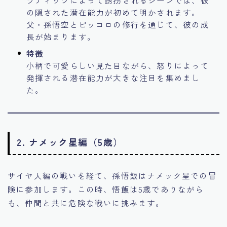
の隠された潜在能力が初めて明かされます。
父・孫悟空とピッコロの修行を通じて、彼の成
長が始まります。
特徴
小柄で可愛らしい見た目ながら、怒りによって
発揮される潜在能力が大きな注目を集めまし
た。
2. ナメック星編（5歳）
サイヤ人編の戦いを経て、孫悟飯はナメック星での冒
険に参加します。この時、悟飯は5歳でありながら
も、仲間と共に危険な戦いに挑みます。