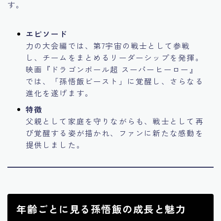
す。
エピソード
力の大会編では、第7宇宙の戦士として参戦
し、チームをまとめるリーダーシップを発揮。
映画『ドラゴンボール超 スーパーヒーロー』
では、「孫悟飯ビースト」に覚醒し、さらなる
進化を遂げます。
特徴
父親として家庭を守りながらも、戦士として再
び覚醒する姿が描かれ、ファンに新たな感動を
提供しました。
年齢ごとに見る孫悟飯の成長と魅力