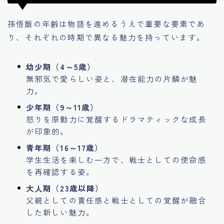
孫悟飯の年齢は物語を進めるうえで重要な要素であ
り、それぞれの時期で異なる魅力を持っています。
幼少期（4～5歳）
無邪気で愛らしい姿と、潜在能力の片鱗が魅
力。
少年期（9～11歳）
怒りを原動力に覚醒するドラマティックな成長
が印象的。
青年期（16～17歳）
学生生活を楽しむ一方で、戦士としての使命感
を再確認する姿。
大人期（23歳以降）
父親としての責任感と戦士としての覚醒が融合
した新しい魅力。