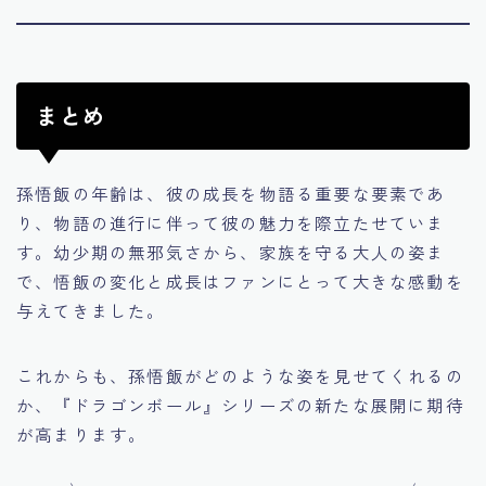
まとめ
孫悟飯の年齢は、彼の成長を物語る重要な要素であ
り、物語の進行に伴って彼の魅力を際立たせていま
す。幼少期の無邪気さから、家族を守る大人の姿ま
で、悟飯の変化と成長はファンにとって大きな感動を
与えてきました。
これからも、孫悟飯がどのような姿を見せてくれるの
か、『ドラゴンボール』シリーズの新たな展開に期待
が高まります。