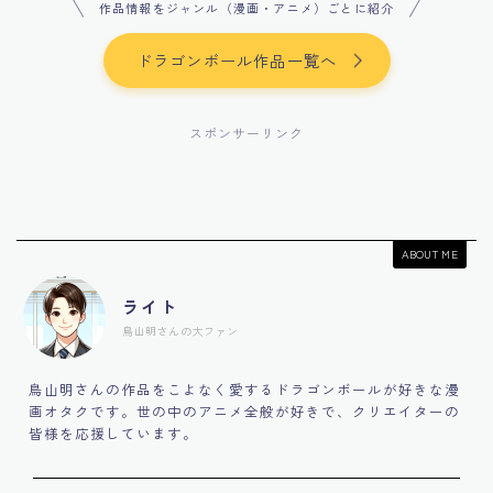
作品情報をジャンル（漫画・アニメ）ごとに紹介
ドラゴンボール作品一覧へ
スポンサーリンク
ABOUT ME
ライト
鳥山明さんの大ファン
鳥山明さんの作品をこよなく愛するドラゴンボールが好きな漫
画オタクです。世の中のアニメ全般が好きで、クリエイターの
皆様を応援しています。