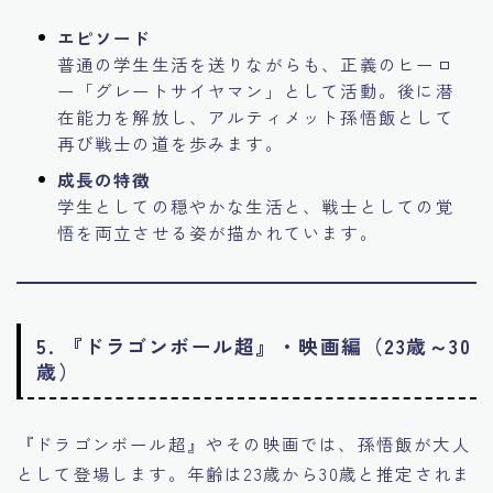
エピソード
普通の学生生活を送りながらも、正義のヒーロ
ー「グレートサイヤマン」として活動。後に潜
在能力を解放し、アルティメット孫悟飯として
再び戦士の道を歩みます。
成長の特徴
学生としての穏やかな生活と、戦士としての覚
悟を両立させる姿が描かれています。
5. 『ドラゴンボール超』・映画編（23歳～30
歳）
『ドラゴンボール超』やその映画では、孫悟飯が大人
として登場します。年齢は23歳から30歳と推定されま