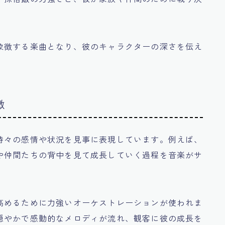
象徴する楽曲となり、彼のキャラクターの深さを伝え
徴
時々の感情や状況を見事に表現しています。例えば、
や仲間たちの背中を見て成長していく過程を音楽がサ
高めるために力強いオーケストレーションが使われま
穏やかで感動的なメロディが流れ、観客に彼の成長を