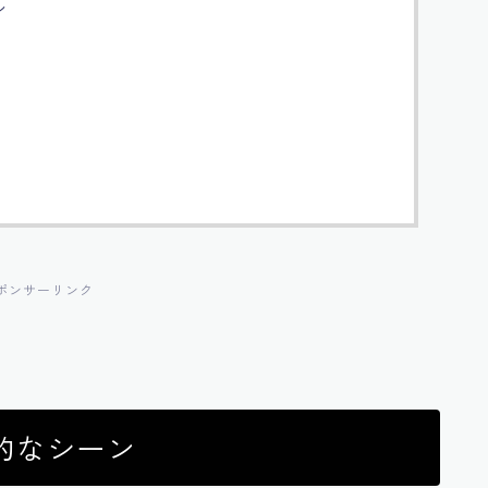
ン
ポンサーリンク
的なシーン