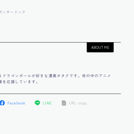
ポンサーリンク
ABOUT ME
るドラゴンボールが好きな漫画オタクです。世の中のアニメ
様を応援しています。
Facebook
LINE
URL copy