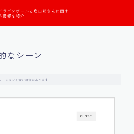
ドラゴンボールと鳥山明さんに関す
る情報を紹介
的なシーン
モーションを含む場合があります
CLOSE