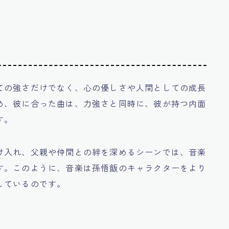
ての強さだけでなく、心の優しさや人間としての成長
め、彼に合った曲は、力強さと同時に、彼が持つ内面
す。
け入れ、父親や仲間との絆を深めるシーンでは、音楽
す。このように、音楽は孫悟飯のキャラクターをより
しているのです。