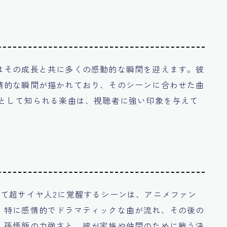
はその成長と共に多くの感動的な瞬間を迎えます。彼
情的な瞬間が描かれており、そのシーンに合わせた曲
」として知られる楽曲は、視聴者に強い印象を与えて
めて超サイヤ人2に覚醒するシーンは、アニメファン
、特に感情的でドラマティックな曲が流れ、その後の
、孫悟飯の力強さと、彼が家族や仲間のために戦う決