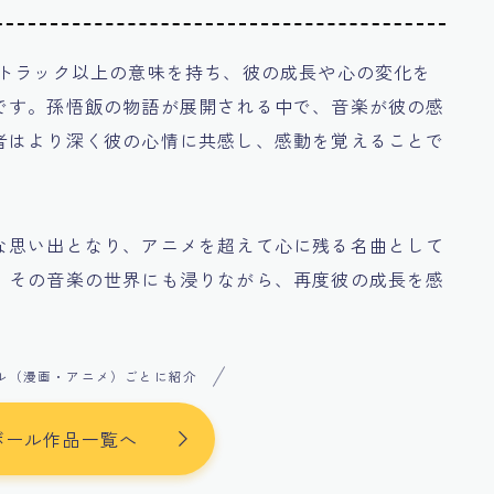
ドトラック以上の意味を持ち、彼の成長や心の変化を
です。孫悟飯の物語が展開される中で、音楽が彼の感
者はより深く彼の心情に共感し、感動を覚えることで
な思い出となり、アニメを超えて心に残る名曲として
、その音楽の世界にも浸りながら、再度彼の成長を感
ル（漫画・アニメ）ごとに紹介
ボール作品一覧へ