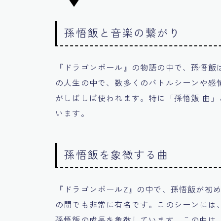
孫悟飯と音楽の繋がり
『ドラゴンボール』の物語の中で、孫悟飯
の人生の中で、数多くのバトルシーンや感
がしばしば使われます。特に「孫悟飯 曲
います。
孫悟飯を象徴する曲
『ドラゴンボールZ』の中で、孫悟飯が初
の間でも非常に有名です。このシーンには
孫悟飯の成長を象徴しています。この曲は