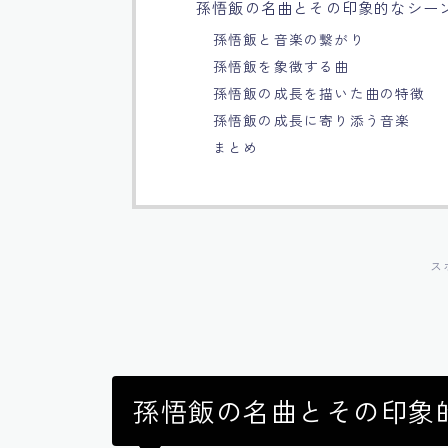
孫悟飯の名曲とその印象的なシー
孫悟飯と音楽の繋がり
孫悟飯を象徴する曲
孫悟飯の成長を描いた曲の特徴
孫悟飯の成長に寄り添う音楽
まとめ
ス
孫悟飯の名曲とその印象