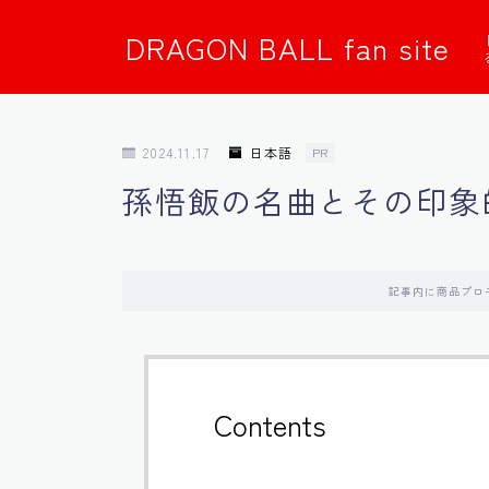
DRAGON BALL fan site
2024.11.17
日本語
PR
孫悟飯の名曲とその印象
記事内に商品プロ
Contents