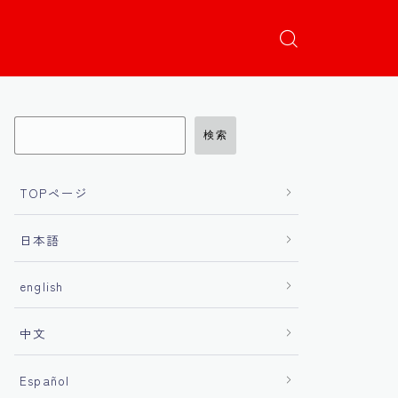
検索
TOPページ
日本語
english
中文
Español