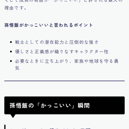
理由です。
孫悟飯がかっこいいと言われるポイント
戦士としての潜在能力と圧倒的な強さ
優しさと正義感が織りなすキャラクター性
必要なときに立ち上がり、家族や地球を守る勇
気
孫悟飯の「かっこいい」瞬間