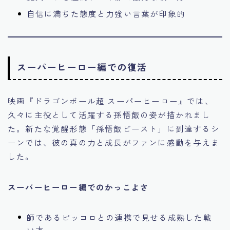
自信に満ちた態度と力強い言葉が印象的
スーパーヒーロー編での復活
映画『ドラゴンボール超 スーパーヒーロー』では、
久々に主役として活躍する孫悟飯の姿が描かれまし
た。新たな覚醒形態「孫悟飯ビースト」に到達するシ
ーンでは、彼の真の力と成長がファンに感動を与えま
した。
スーパーヒーロー編でのかっこよさ
師であるピッコロとの連携で見せる成熟した戦
い方