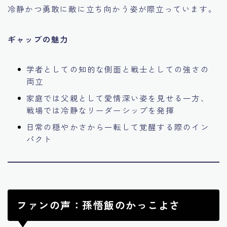
冷静かつ勇敢に敵に立ち向かう姿が際立っています。
ギャップの魅力
学者としての知的な側面と戦士としての強さの
両立
家庭では父親として愛情深い姿を見せる一方、
戦場では冷静なリーダーシップを発揮
日常の穏やかさから一転して覚醒する際のイン
パクト
ファンの声：孫悟飯のかっこよさ