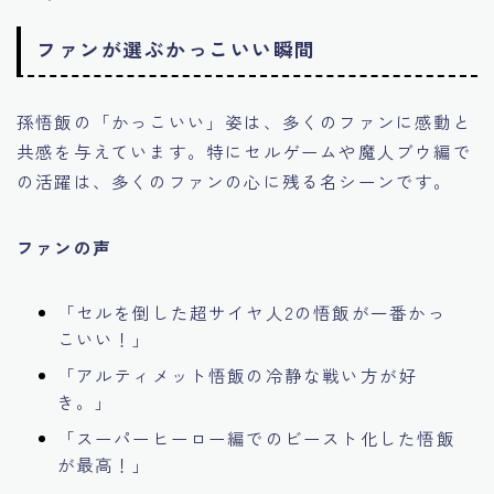
ファンが選ぶかっこいい瞬間
孫悟飯の「かっこいい」姿は、多くのファンに感動と
共感を与えています。特にセルゲームや魔人ブウ編で
の活躍は、多くのファンの心に残る名シーンです。
ファンの声
「セルを倒した超サイヤ人2の悟飯が一番かっ
こいい！」
「アルティメット悟飯の冷静な戦い方が好
き。」
「スーパーヒーロー編でのビースト化した悟飯
が最高！」