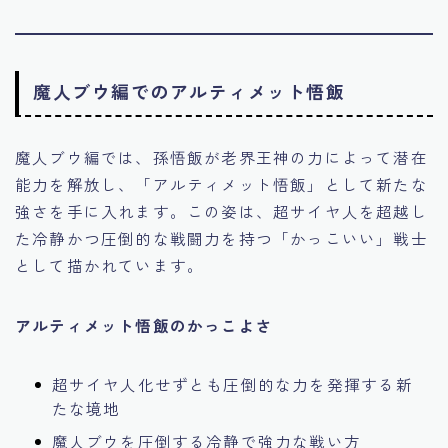
魔人ブウ編でのアルティメット悟飯
魔人ブウ編では、孫悟飯が老界王神の力によって潜在
能力を解放し、「アルティメット悟飯」として新たな
強さを手に入れます。この姿は、超サイヤ人を超越し
た冷静かつ圧倒的な戦闘力を持つ「かっこいい」戦士
として描かれています。
アルティメット悟飯のかっこよさ
超サイヤ人化せずとも圧倒的な力を発揮する新
たな境地
魔人ブウを圧倒する冷静で強力な戦い方