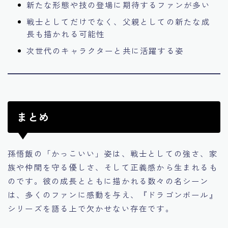
新たな形態や技の登場に期待するファンが多い
戦士としてだけでなく、父親としての新たな成
長も描かれる可能性
次世代のキャラクターと共に活躍する姿
まとめ
孫悟飯の「かっこいい」姿は、戦士としての強さ、家
族や仲間を守る優しさ、そして正義感から生まれるも
のです。彼の成長とともに描かれる数々の名シーン
は、多くのファンに感動を与え、『ドラゴンボール』
シリーズを語る上で欠かせない存在です。