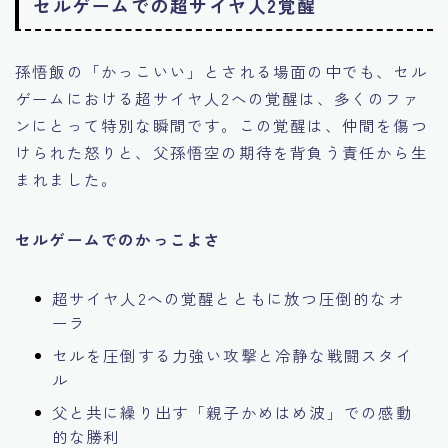
セルゲームでの超サイヤ人2覚醒
孫悟飯の「かっこいい」とされる場面の中でも、セル
ゲームにおける超サイヤ人2への覚醒は、多くのファ
ンにとって特別な瞬間です。この覚醒は、仲間を傷つ
けられた怒りと、父孫悟空の期待を背負う責任から生
まれました。
セルゲームでのかっこよさ
超サイヤ人2への覚醒とともに放つ圧倒的なオ
ーラ
セルを圧倒する力強い攻撃と冷静な戦闘スタイ
ル
父と共に繰り出す「親子かめはめ波」での感動
的な勝利