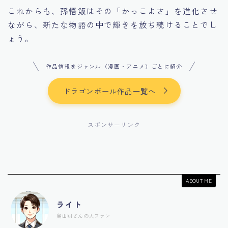
これからも、孫悟飯はその「かっこよさ」を進化させ
ながら、新たな物語の中で輝きを放ち続けることでし
ょう。
作品情報をジャンル（漫画・アニメ）ごとに紹介
ドラゴンボール作品一覧へ
スポンサーリンク
ABOUT ME
ライト
鳥山明さんの大ファン