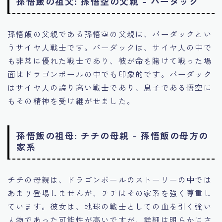
孫悟飯の祖父: 孫悟空の父親 – バーダック
孫悟飯の父親である孫悟空の父親は、バーダックとい
うサイヤ人戦士です。バーダックは、サイヤ人の中で
も非常に優れた戦士であり、彼が命を賭けて戦った場
面はドラゴンボールの中でも印象的です。バーダック
はサイヤ人の誇り高い戦士であり、息子である悟空に
もその精神を受け継がせました。
孫悟飯の祖母: チチの母親 – 孫悟飯の母方の
家系
チチの母親は、ドラゴンボールのストーリーの中では
あまり登場しませんが、チチはその家系を強く尊重し
ています。彼女は、地球の戦士としての血を引く強い
人物であった可能性が高いですが、詳細は明らかにさ