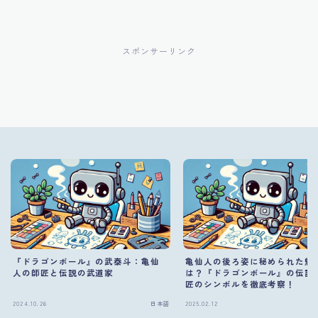
スポンサーリンク
『ドラゴンボール』の武泰斗：亀仙
亀仙人の後ろ姿に秘められた魅
人の師匠と伝説の武道家
は？『ドラゴンボール』の伝説
匠のシンボルを徹底考察！
2024.10.26
日本語
2025.02.12