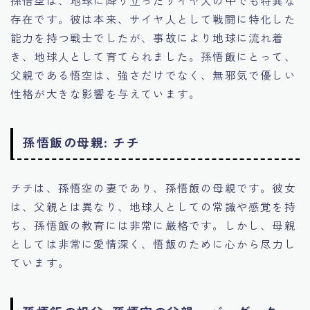
孫悟空は、地球に降り立ったサイヤ人の中でも特異な
存在です。彼は本来、サイヤ人として戦闘に特化した
能力を持つ戦士でしたが、事故により地球に流れ着
き、地球人として育てられました。孫悟飯にとって、
父親である悟空は、強さだけでなく、無邪気で優しい
性格が大きな影響を与えています。
孫悟飯の母親: チチ
チチは、孫悟空の妻であり、孫悟飯の母親です。彼女
は、父親とは異なり、地球人としての常識や感覚を持
ち、孫悟飯の教育には非常に厳格です。しかし、母親
としては非常に愛情深く、悟飯のために心から尽力し
ています。