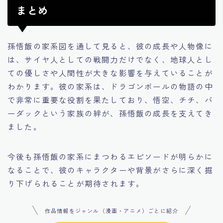
まとめ
孫悟飯の家系図を通して見ると、彼の成長や人物像に
は、サイヤ人としての戦闘力だけでなく、地球人とし
ての優しさや人間性が大きな影響を与えていることが
わかります。彼の家系は、ドラゴンボールの物語の中
で非常に重要な役割を果たしており、悟空、チチ、バ
ーダックという家族の絆が、孫悟飯の成長を支えてき
ました。
今後も孫悟飯の家系にまつわるエピソードが明らかに
なることで、彼のキャラクターや背景がさらに深く掘
り下げられることが期待されます。
作品情報をジャンル（漫画・アニメ）ごとに紹介