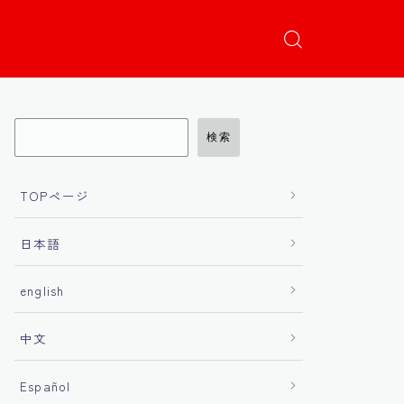
検索
TOPページ
日本語
english
中文
Español