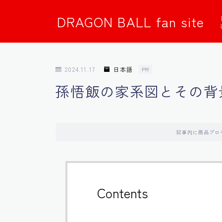
DRAGON BALL fan site
2024.11.17
日本語
PR
孫悟飯の家系図とその背
記事内に商品プロ
Contents