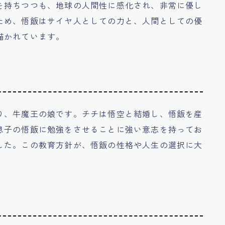
を持ちつつも、地球の人間性に感化され、非常に優し
ため、悟飯はサイヤ人としての力と、人間としての優
描かれています。
り、牛魔王の娘です。チチは悟空と結婚し、悟飯を産
息子の悟飯に勉強をさせることに強い意志を持ってお
した。この教育方針が、悟飯の性格や人生の選択に大