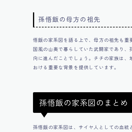
孫悟飯の母方の祖先
悟飯の家系図を語る上で、母方の祖先も重
国風の山奥で暮らしていた武闘家であり、
向に進んだことでしょう。チチの家族は、
おける重要な背景を提供しています。
孫悟飯の家系図のまとめ
孫悟飯の家系図は、サイヤ人としての血統