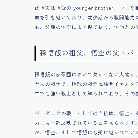
孫悟天は悟飯の younger brother
血を引き継いでおり、幼少期から戦闘能力
も、父親の悟空によく似ており、悟飯との
孫悟飯の祖父、悟空の父・バ
孫悟飯の家系図において欠かせない人物が
ヤ人の戦士で、地球の戦闘民族サイヤ人を
中でも強い戦士として知られており、その
バーダックの戦士としての血統は、悟空と
力にも一部反映されていると考えられます
が、悟空、そして悟飯にも受け継がれてい