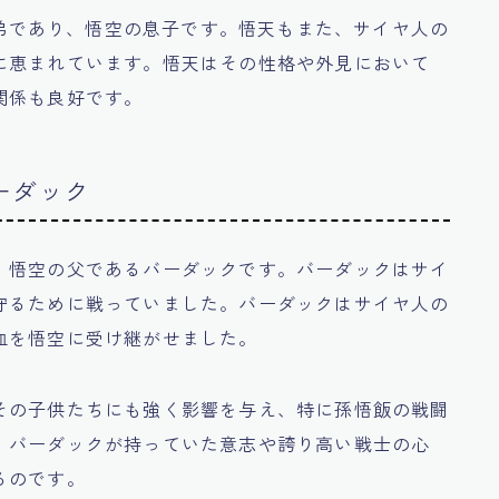
、つまり弟であり、悟空の息子です。悟天もまた、サイヤ人の
に恵まれています。悟天はその性格や外見において
関係も良好です。
ーダック
、悟空の父であるバーダックです。バーダックはサイ
守るために戦っていました。バーダックはサイヤ人の
血を悟空に受け継がせました。
その子供たちにも強く影響を与え、特に孫悟飯の戦闘
。バーダックが持っていた意志や誇り高い戦士の心
るのです。