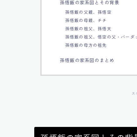
孫悟飯の家系図とその背景
孫悟飯の父親、孫悟空
孫悟飯の母親、チチ
孫悟飯の祖父、孫悟天
孫悟飯の祖父、悟空の父・バーダ
孫悟飯の母方の祖先
孫悟飯の家系図のまとめ
ス