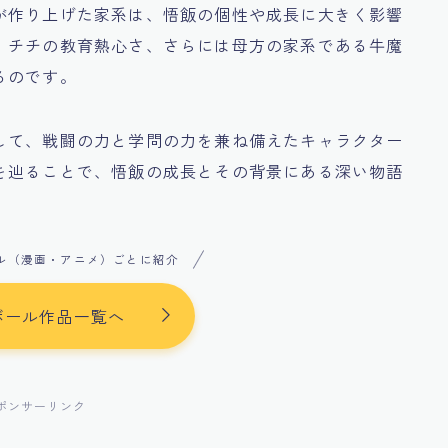
が作り上げた家系は、悟飯の個性や成長に大きく影響
、チチの教育熱心さ、さらには母方の家系である牛魔
るのです。
して、戦闘の力と学問の力を兼ね備えたキャラクター
を辿ることで、悟飯の成長とその背景にある深い物語
ル（漫画・アニメ）ごとに紹介
ボール作品一覧へ
ポンサーリンク