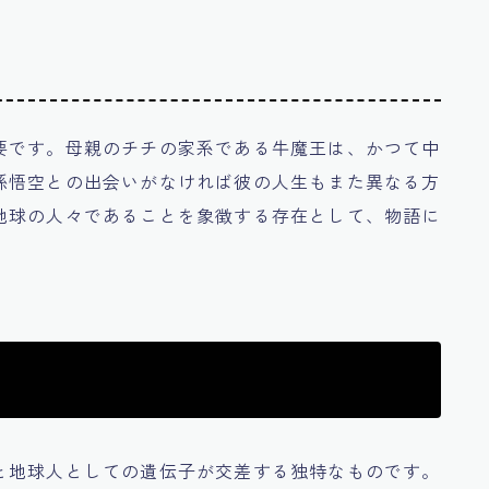
要です。母親のチチの家系である牛魔王は、かつて中
孫悟空との出会いがなければ彼の人生もまた異なる方
地球の人々であることを象徴する存在として、物語に
と地球人としての遺伝子が交差する独特なものです。