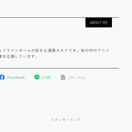
ABOUT ME
るドラゴンボールが好きな漫画オタクです。世の中のアニメ
様を応援しています。
Facebook
LINE
URL copy
スポンサーリンク