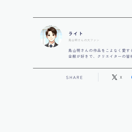
ライト
鳥山明さんの大ファン
鳥山明さんの作品をこよなく愛す
全般が好きで、クリエイターの皆
SHARE
X