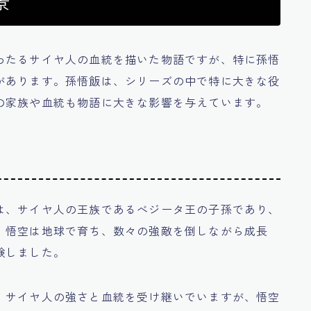
景
わたるサイヤ人の血統を描いた物語ですが、特に孫悟
があります。孫悟飯は、シリーズの中で特に大きな役
の家族や血統も物語に大きな影響を与えています。
は、サイヤ人の王族であるべジータ王の子孫であり、
。悟空は地球で育ち、数々の強敵を倒しながら成長
験しました。
、サイヤ人の強さと血統を受け継いでいますが、悟空