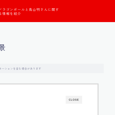
ドラゴンボールと鳥山明さんに関す
る情報を紹介
景
モーションを含む場合があります
CLOSE