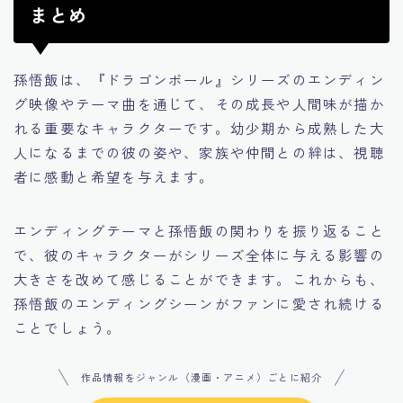
まとめ
孫悟飯は、『ドラゴンボール』シリーズのエンディン
グ映像やテーマ曲を通じて、その成長や人間味が描か
れる重要なキャラクターです。幼少期から成熟した大
人になるまでの彼の姿や、家族や仲間との絆は、視聴
者に感動と希望を与えます。
エンディングテーマと孫悟飯の関わりを振り返ること
で、彼のキャラクターがシリーズ全体に与える影響の
大きさを改めて感じることができます。これからも、
孫悟飯のエンディングシーンがファンに愛され続ける
ことでしょう。
作品情報をジャンル（漫画・アニメ）ごとに紹介