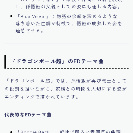
し、孫悟飯の父親としての姿にも通じる内容。
「Blue Velvet」：物語の余韻を深めるような
落ち着いた曲調が特徴で、悟飯の成熟した姿を
連想させる。
『ドラゴンボール超』のEDテーマ曲
『ドラゴンボール超』では、孫悟飯が再び戦士として
の役割を担いながら、家族との時間を大切にする姿が
エンディングで描かれています。
代表的なEDテーマ曲
「Boogie Back」：軽快で明るい雰囲気の曲調