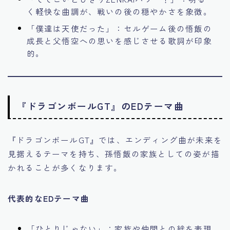
く軽快な曲調が、戦いの後の穏やかさを象徴。
「僕達は天使だった」：セルゲーム後の悟飯の
成長と父悟空への思いを感じさせる歌詞が印象
的。
『ドラゴンボールGT』のEDテーマ曲
『ドラゴンボールGT』では、エンディング曲が未来を
見据えるテーマを持ち、孫悟飯の家族としての姿が描
かれることが多くなります。
代表的なEDテーマ曲
「ひとりじゃない」：家族や仲間との絆を表現