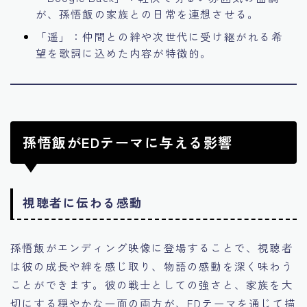
が、孫悟飯の家族との日常を連想させる。
「遥」：仲間との絆や次世代に受け継がれる希
望を歌詞に込めた内容が特徴的。
孫悟飯がEDテーマに与える影響
視聴者に伝わる感動
孫悟飯がエンディング映像に登場することで、視聴者
は彼の成長や絆を感じ取り、物語の感動を深く味わう
ことができます。彼の戦士としての強さと、家族を大
切にする穏やかな一面の両方が、EDテーマを通じて描