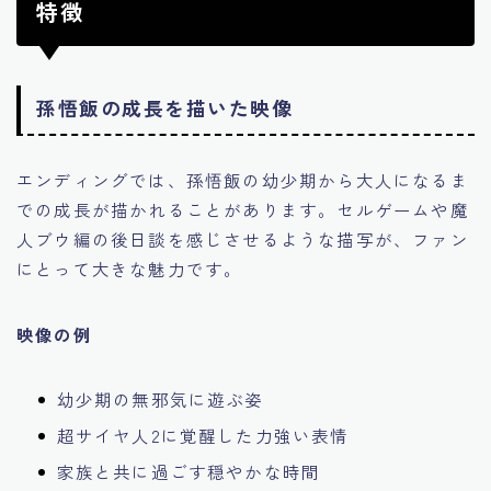
特徴
孫悟飯の成長を描いた映像
エンディングでは、孫悟飯の幼少期から大人になるま
での成長が描かれることがあります。セルゲームや魔
人ブウ編の後日談を感じさせるような描写が、ファン
にとって大きな魅力です。
映像の例
幼少期の無邪気に遊ぶ姿
超サイヤ人2に覚醒した力強い表情
家族と共に過ごす穏やかな時間