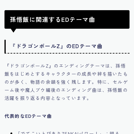
孫悟飯に関連するEDテーマ曲
『ドラゴンボールZ』のEDテーマ曲
『ドラゴンボールZ』のエンディングテーマは、孫悟
飯をはじめとするキャラクターの成長や絆を描いたも
のが多く、物語の余韻を強く残します。特に、セルゲ
ーム後や魔人ブウ編後のエンディング曲は、孫悟飯の
活躍を振り返る内容となっています。
代表的なEDテーマ曲
「でてこいとびきりZENKAIパワー！」：明る