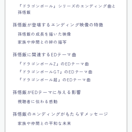
『ドラゴンボール』シリーズのエンディング曲と
Français
孫悟飯
孫悟飯が登場するエンディング映像の特徴
Bahasa Indonesia
孫悟飯の成長を描いた映像
Português
家族や仲間との絆の描写
孫悟飯に関連するEDテーマ曲
『ドラゴンボールZ』のEDテーマ曲
『ドラゴンボールGT』のEDテーマ曲
『ドラゴンボール超』のEDテーマ曲
孫悟飯がEDテーマに与える影響
視聴者に伝わる感動
孫悟飯のエンディングがもたらすメッセージ
家族や仲間との平和な未来