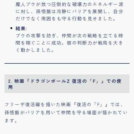
魔人ブウが放つ圧倒的な破壊力のエネルギー波
に対し、孫悟飯は冷静にバリアを展開し、自分
だけでなく周囲をも守る行動を見せました。
結果
:
ブウの攻撃を防ぎ、仲間が次の戦略を立てる時
間を稼ぐことに成功。彼の判断力が戦局を大き
く動かしました。
2. 映画『ドラゴンボールZ 復活の「F」』での使
用
フリーザ復活編を描いた映画『復活の「F」』では、
孫悟飯がバリアを用いて仲間を守る場面が描かれてい
ます。