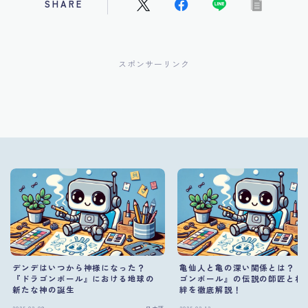
SHARE
スポンサーリンク
デンデはいつから神様になった？
亀仙人と亀の深い関係とは？『
『ドラゴンボール』における地球の
ゴンボール』の伝説の師匠と相
新たな神の誕生
絆を徹底解説！