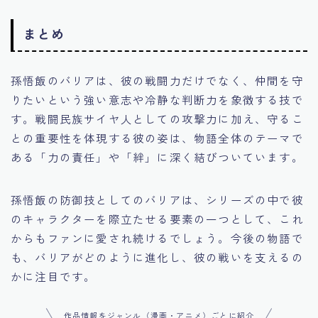
まとめ
孫悟飯のバリアは、彼の戦闘力だけでなく、仲間を守
りたいという強い意志や冷静な判断力を象徴する技で
す。戦闘民族サイヤ人としての攻撃力に加え、守るこ
との重要性を体現する彼の姿は、物語全体のテーマで
ある「力の責任」や「絆」に深く結びついています。
孫悟飯の防御技としてのバリアは、シリーズの中で彼
のキャラクターを際立たせる要素の一つとして、これ
からもファンに愛され続けるでしょう。今後の物語で
も、バリアがどのように進化し、彼の戦いを支えるの
かに注目です。
作品情報をジャンル（漫画・アニメ）ごとに紹介