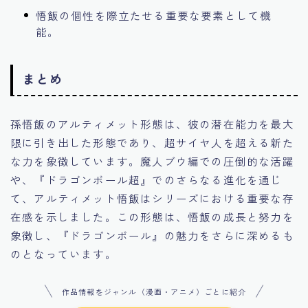
悟飯の個性を際立たせる重要な要素として機
能。
まとめ
孫悟飯のアルティメット形態は、彼の潜在能力を最大
限に引き出した形態であり、超サイヤ人を超える新た
な力を象徴しています。魔人ブウ編での圧倒的な活躍
や、『ドラゴンボール超』でのさらなる進化を通じ
て、アルティメット悟飯はシリーズにおける重要な存
在感を示しました。この形態は、悟飯の成長と努力を
象徴し、『ドラゴンボール』の魅力をさらに深めるも
のとなっています。
作品情報をジャンル（漫画・アニメ）ごとに紹介