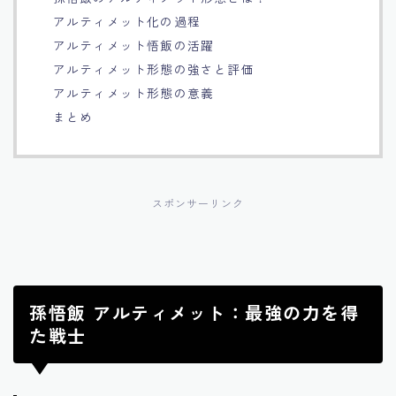
アルティメット化の過程
Français
アルティメット悟飯の活躍
アルティメット形態の強さと評価
Bahasa Indonesia
アルティメット形態の意義
まとめ
Português
スポンサーリンク
孫悟飯 アルティメット：最強の力を得
た戦士