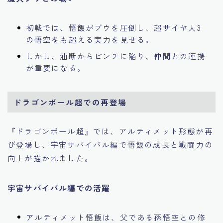
初戦では、悟飯がブウを圧倒し、超サイヤ人3
の悟空をも超える実力を見せる。
しかし、油断からピンチに陥り、仲間との連携
が重要になる。
ドラゴンボール超での再登場
『ドラゴンボール超』では、アルティメット形態が再
び登場し、宇宙サバイバル編で悟飯の成長と戦闘力の
向上が描かれました。
宇宙サバイバル編での活躍
アルティメット悟飯は、父である孫悟空との修