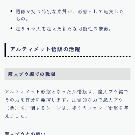
悟飯が持つ特別な素質が、形態として結実した
もの。
超サイヤ人を超えた新たな可能性の象徴。
アルティメット悟飯の活躍
魔人ブウ編での戦闘
アルティメット形態となった孫悟飯は、魔人ブウ編で
その力を存分に発揮します。圧倒的な力で魔人ブウ
（悪）を圧倒するシーンは、多くのファンに衝撃を与
えました。
魔人ブウとの戦い