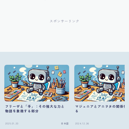
スポンサーリンク
フリーザと「手」：その強大な力と
マジュニアとアニヲタの関係性
物語を象徴する部分
る
2025.01.20
日本語
2024.12.26