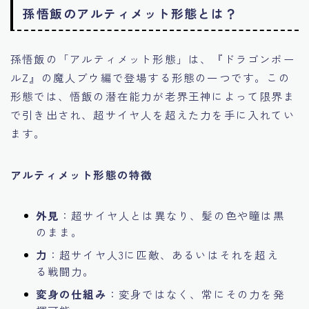
孫悟飯のアルティメット形態とは？
孫悟飯の「アルティメット形態」は、『ドラゴンボー
ルZ』の魔人ブウ編で登場する形態の一つです。この
形態では、悟飯の潜在能力が老界王神によって限界ま
で引き出され、超サイヤ人を超えた力を手に入れてい
ます。
アルティメット形態の特徴
外見
：超サイヤ人とは異なり、髪の色や瞳は黒
のまま。
力
：超サイヤ人3に匹敵、あるいはそれを超え
る戦闘力。
変身の仕組み
：変身ではなく、常にその力を発