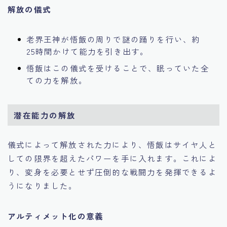
解放の儀式
老界王神が悟飯の周りで謎の踊りを行い、約
25時間かけて能力を引き出す。
悟飯はこの儀式を受けることで、眠っていた全
ての力を解放。
潜在能力の解放
儀式によって解放された力により、悟飯はサイヤ人と
しての限界を超えたパワーを手に入れます。これによ
り、変身を必要とせず圧倒的な戦闘力を発揮できるよ
うになりました。
アルティメット化の意義