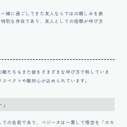
ら一緒に過ごしてきた友人ならではの親しみを表
は特別な存在であり、友人としての信頼が呼び方
の敵たちもまた彼をさまざまな呼び方で称していま
リスペクトや敵対心が込められています。
ト」
しての名前であり、ベジータは一貫して悟空を「カカ