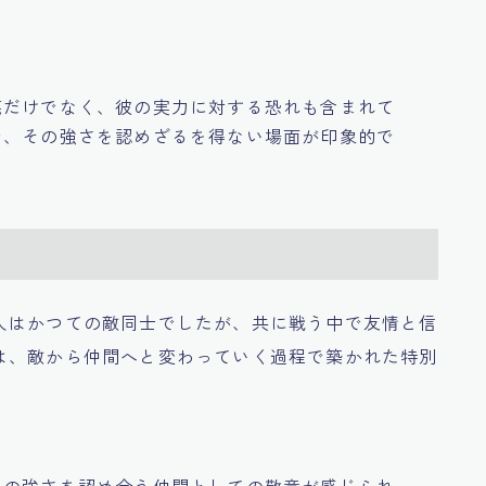
蔑だけでなく、彼の実力に対する恐れも含まれて
で、その強さを認めざるを得ない場面が印象的で
人はかつての敵同士でしたが、共に戦う中で友情と信
は、敵から仲間へと変わっていく過程で築かれた特別