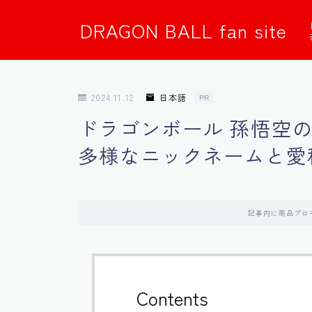
DRAGON BALL fan site
2024.11.12
日本語
PR
ドラゴンボール 孫悟空
多様なニックネームと愛
記事内に商品プロ
Contents