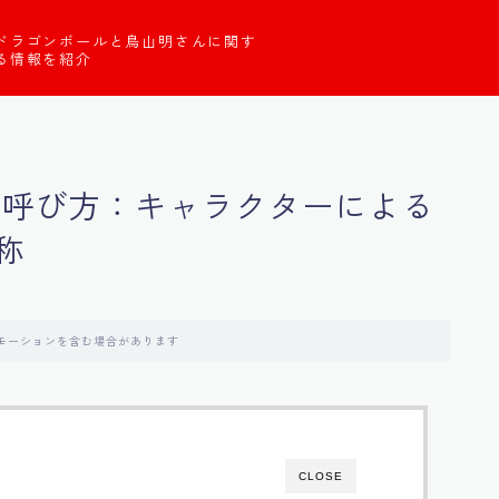
ドラゴンボールと鳥山明さんに関す
る情報を紹介
の呼び方：キャラクターによる
称
モーションを含む場合があります
CLOSE