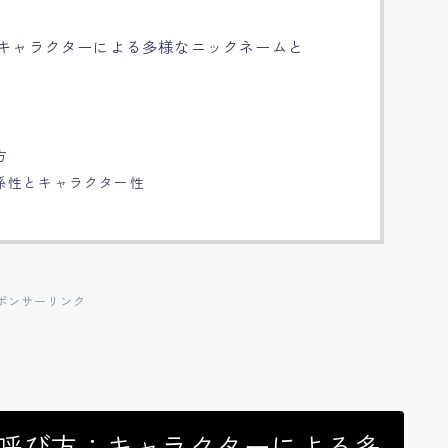
：キャラクターによる多様なニックネームと
方
係性とキャラクター性
ポンサーリンク
の呼び方：キャラクターによる多