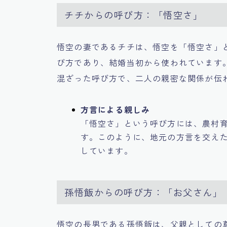
チチからの呼び方：「悟空さ」
悟空の妻であるチチは、悟空を「悟空さ」
び方であり、結婚当初から使われています
混ざった呼び方で、二人の親密な関係が伝
方言による親しみ
「悟空さ」という呼び方には、農村
す。このように、地元の方言を交え
しています。
孫悟飯からの呼び方：「お父さん」
悟空の長男である孫悟飯は、父親としての