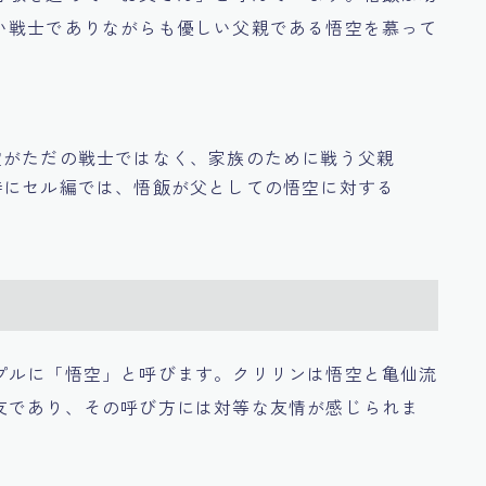
い戦士でありながらも優しい父親である悟空を慕って
空がただの戦士ではなく、家族のために戦う父親
特にセル編では、悟飯が父としての悟空に対する
プルに「悟空」と呼びます。クリリンは悟空と亀仙流
友であり、その呼び方には対等な友情が感じられま