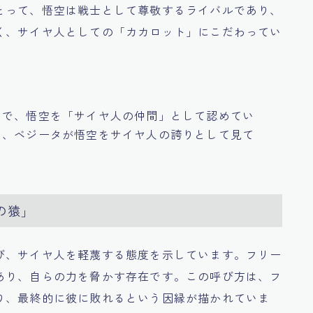
とって、悟空は戦士として尊敬するライバルであり、
く、サイヤ人としての「カカロット」にこだわってい
とで、悟空を「サイヤ人の仲間」として認めてい
は、ベジータが悟空をサイヤ人の誇りとして見て
の猿」
び、サイヤ人を軽蔑する態度を示しています。フリー
あり、自らの力を脅かす存在です。この呼び方は、フ
り、最終的に彼に敗れるという因縁が描かれていま