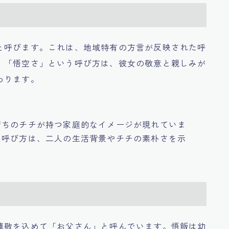
と呼びます。これは、地域特有の方言が反映された呼
。「悟空さ」という呼び方は、彼女の敬意と親しみが
わります。
育ちのチチが持つ家庭的なイメージが現れていま
た呼び方は、二人の生活背景やチチの素朴さを示
尊敬を込めて「お父さん」と呼んでいます。悟飯は幼