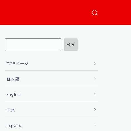
検索
TOPページ
日本語
english
中文
Español