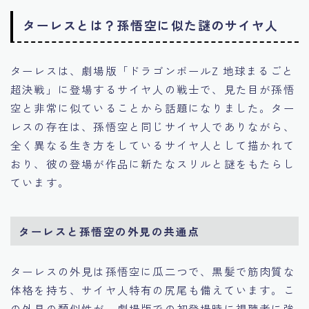
ターレスとは？孫悟空に似た謎のサイヤ人
ターレスは、劇場版「ドラゴンボールZ 地球まるごと
超決戦」に登場するサイヤ人の戦士で、見た目が孫悟
空と非常に似ていることから話題になりました。ター
レスの存在は、孫悟空と同じサイヤ人でありながら、
全く異なる生き方をしているサイヤ人として描かれて
おり、彼の登場が作品に新たなスリルと謎をもたらし
ています。
ターレスと孫悟空の外見の共通点
ターレスの外見は孫悟空に瓜二つで、黒髪で筋肉質な
体格を持ち、サイヤ人特有の尻尾も備えています。こ
の外見の類似性が、劇場版での初登場時に視聴者に強