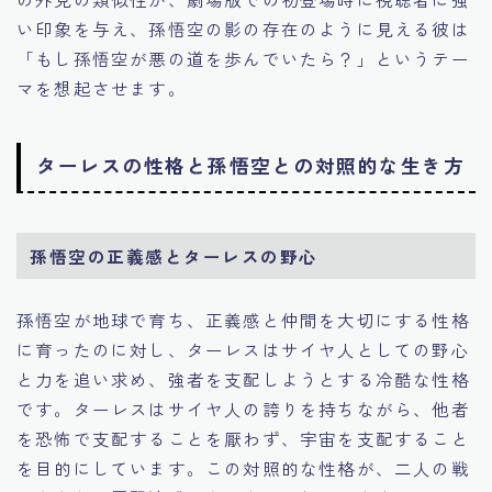
い印象を与え、孫悟空の影の存在のように見える彼は
「もし孫悟空が悪の道を歩んでいたら？」というテー
マを想起させます。
ターレスの性格と孫悟空との対照的な生き方
孫悟空の正義感とターレスの野心
孫悟空が地球で育ち、正義感と仲間を大切にする性格
に育ったのに対し、ターレスはサイヤ人としての野心
と力を追い求め、強者を支配しようとする冷酷な性格
です。ターレスはサイヤ人の誇りを持ちながら、他者
を恐怖で支配することを厭わず、宇宙を支配すること
を目的にしています。この対照的な性格が、二人の戦