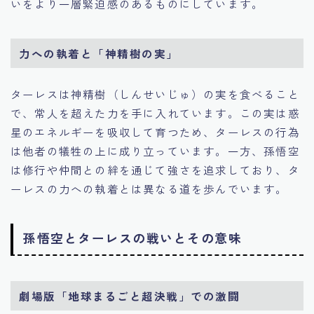
いをより一層緊迫感のあるものにしています。
力への執着と「神精樹の実」
ターレスは神精樹（しんせいじゅ）の実を食べること
で、常人を超えた力を手に入れています。この実は惑
星のエネルギーを吸収して育つため、ターレスの行為
は他者の犠牲の上に成り立っています。一方、孫悟空
は修行や仲間との絆を通じて強さを追求しており、タ
ーレスの力への執着とは異なる道を歩んでいます。
孫悟空とターレスの戦いとその意味
劇場版「地球まるごと超決戦」での激闘