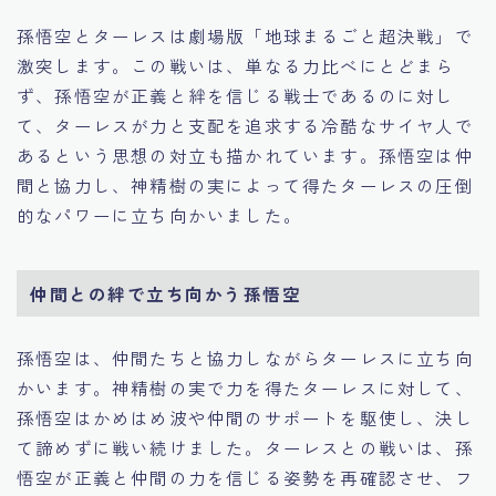
孫悟空とターレスは劇場版「地球まるごと超決戦」で
激突します。この戦いは、単なる力比べにとどまら
ず、孫悟空が正義と絆を信じる戦士であるのに対し
て、ターレスが力と支配を追求する冷酷なサイヤ人で
あるという思想の対立も描かれています。孫悟空は仲
間と協力し、神精樹の実によって得たターレスの圧倒
的なパワーに立ち向かいました。
仲間との絆で立ち向かう孫悟空
孫悟空は、仲間たちと協力しながらターレスに立ち向
かいます。神精樹の実で力を得たターレスに対して、
孫悟空はかめはめ波や仲間のサポートを駆使し、決し
て諦めずに戦い続けました。ターレスとの戦いは、孫
悟空が正義と仲間の力を信じる姿勢を再確認させ、フ