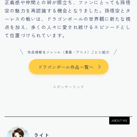
正義感や仲間との絆が際立ち、ファンにとっても孫悟
空の魅力を再認識する機会となりました。孫悟空とタ
ーレスの戦いは、ドラゴンボールの世界観に新たな視
点を加え、多くの人々に愛され続けるエピソードとし
て位置づけられています。
作品情報をジャンル（漫画・アニメ）ごとに紹介
ドラゴンボール作品一覧へ
スポンサーリンク
ABOUT ME
ライト