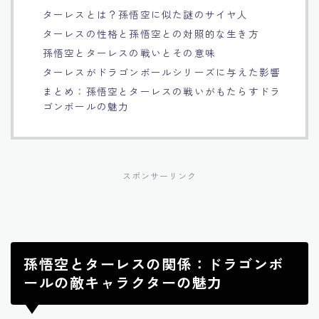
ターレスとは？孫悟空に似た謎のサイヤ人
Français
ターレスの性格と孫悟空との対照的な生き方
孫悟空とターレスの戦いとその意味
Bahasa Indonesia
ターレスがドラゴンボールシリーズに与えた影響
まとめ：孫悟空とターレスの戦いがもたらすドラ
Português
ゴンボールの魅力
スポンサーリンク
孫悟空とターレスの関係：ドラゴンボ
ールの敵キャラクターの魅力