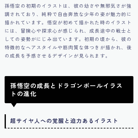
孫悟空の初期のイラストは、彼の幼さや無邪気さが強
調されており、純粋で自由奔放な少年の姿が魅力的に
描かれています。悟空が初めて描かれた時のイラスト
には、冒険心や探求心が感じられ、成長途中の戦士と
しての姿勢がにじみ出ています。初期の頃から、彼の
特徴的なヘアスタイルや筋肉質な体つきが描かれ、後
の成長を予感させるデザインが見られます。
孫悟空の成長とドラゴンボールイラス
トの進化
超サイヤ人への覚醒と迫力あるイラスト