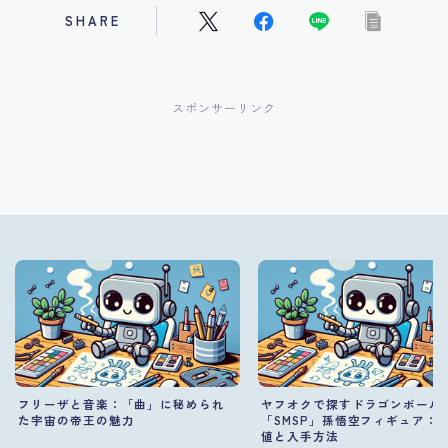
SHARE
スポンサーリンク
フリーザと音楽：「曲」に秘められ
ヤフオクで探すドラゴンボール
た宇宙の帝王の魅力
「SMSP」孫悟空フィギュア：
値と入手方法