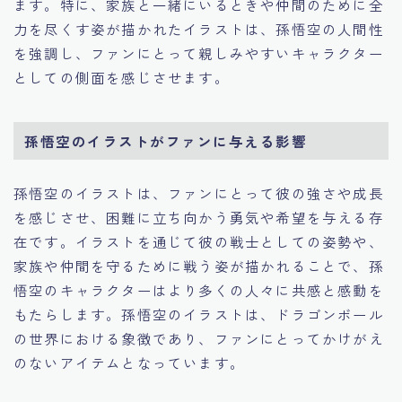
ます。特に、家族と一緒にいるときや仲間のために全
力を尽くす姿が描かれたイラストは、孫悟空の人間性
を強調し、ファンにとって親しみやすいキャラクター
としての側面を感じさせます。
孫悟空のイラストがファンに与える影響
孫悟空のイラストは、ファンにとって彼の強さや成長
を感じさせ、困難に立ち向かう勇気や希望を与える存
在です。イラストを通じて彼の戦士としての姿勢や、
家族や仲間を守るために戦う姿が描かれることで、孫
悟空のキャラクターはより多くの人々に共感と感動を
もたらします。孫悟空のイラストは、ドラゴンボール
の世界における象徴であり、ファンにとってかけがえ
のないアイテムとなっています。