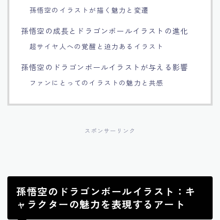
孫悟空のイラストが描く魅力と変遷
Français
孫悟空の成長とドラゴンボールイラストの進化
Bahasa Indonesia
超サイヤ人への覚醒と迫力あるイラスト
孫悟空のドラゴンボールイラストが与える影響
Português
ファンにとってのイラストの魅力と共感
スポンサーリンク
孫悟空のドラゴンボールイラスト：キ
ャラクターの魅力を表現するアート