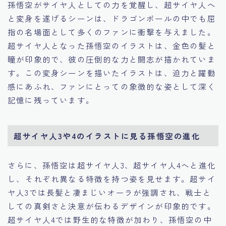
孫悟空がサイヤ人としての力を覚醒し、超サイヤ人へ
と変身を遂げるシーンは、ドラゴンボールの中でも屈
指の名場面として多くのファンに衝撃を与えました。
超サイヤ人となった孫悟空のイラストは、金色の髪と
瞳が印象的で、彼の圧倒的な力と闘志が描かれていま
す。この変身シーンを描いたイラストは、迫力と躍動
感にあふれ、ファンにとっての象徴的な姿として深く
記憶に残っています。
超サイヤ人3や4のイラストに見る孫悟空の進化
さらに、孫悟空は超サイヤ人3、超サイヤ人4へと進化
し、それぞれ異なる特徴を持つ姿を見せます。超サイ
ヤ人3では長髪と凄まじいオーラが強調され、戦士と
しての真剣さと決意が伝わるデザインが印象的です。
超サイヤ人4では野生的な特徴が加わり、孫悟空の中