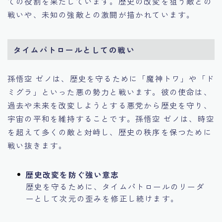
ての役割を果たしています。歴史の改変を狙う敵との
戦いや、未知の強敵との激闘が描かれています。
タイムパトロールとしての戦い
孫悟空 ゼノは、歴史を守るために「魔神トワ」や「ド
ミグラ」といった悪の勢力と戦います。彼の使命は、
過去や未来を改変しようとする悪党から歴史を守り、
宇宙の平和を維持することです。孫悟空 ゼノは、時空
を超えて多くの敵と対峙し、歴史の秩序を保つために
戦い抜きます。
歴史改変を防ぐ強い意志
歴史を守るために、タイムパトロールのリーダ
ーとして次元の歪みを修正し続けます。