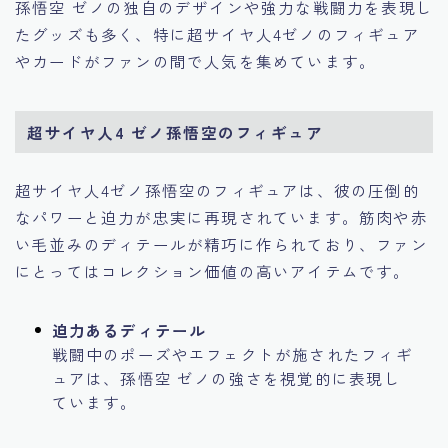
孫悟空 ゼノの独自のデザインや強力な戦闘力を表現し
たグッズも多く、特に超サイヤ人4ゼノのフィギュア
やカードがファンの間で人気を集めています。
超サイヤ人4 ゼノ孫悟空のフィギュア
超サイヤ人4ゼノ孫悟空のフィギュアは、彼の圧倒的
なパワーと迫力が忠実に再現されています。筋肉や赤
い毛並みのディテールが精巧に作られており、ファン
にとってはコレクション価値の高いアイテムです。
迫力あるディテール
戦闘中のポーズやエフェクトが施されたフィギ
ュアは、孫悟空 ゼノの強さを視覚的に表現し
ています。