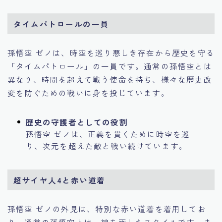
タイムパトロールの一員
孫悟空 ゼノは、時空を巡り悪しき存在から歴史を守る
「タイムパトロール」の一員です。通常の孫悟空とは
異なり、時間を超えて戦う使命を持ち、様々な歴史改
変を防ぐための戦いに身を投じています。
歴史の守護者としての役割
孫悟空 ゼノは、正義を貫くために時空を巡
り、次元を超えた敵と戦い続けています。
超サイヤ人4と赤い道着
孫悟空 ゼノの外見は、特別な赤い道着を着用してお
り、通常の孫悟空とは一線を画したスタイルです。ま