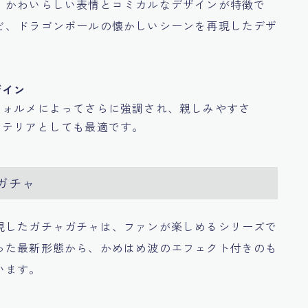
、かわいらしい表情とコミカルなデザインが特徴で
ど、ドラゴンボールの懐かしいシーンを再現したデザ
ザイン
フォルメによってさらに強調され、親しみやすさ
ンテリアとしても最適です。
ガチャ
現したガチャガチャは、ファンが楽しめるシリーズで
った最新形態から、かめはめ波のエフェクト付きのも
います。