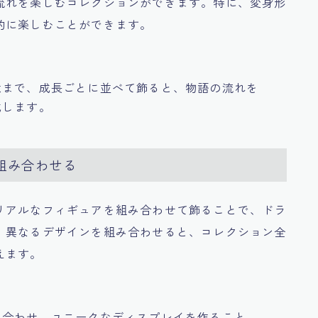
流れを楽しむコレクションができます。特に、変身形
的に楽しむことができます。
意まで、成長ごとに並べて飾ると、物語の流れを
成します。
組み合わせる
リアルなフィギュアを組み合わせて飾ることで、ドラ
。異なるデザインを組み合わせると、コレクション全
えます。
み合わせ、ユニークなディスプレイを作ること