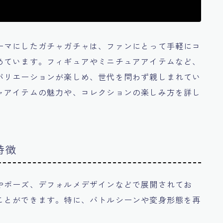
ーマにしたガチャガチャは、ファンにとって手軽にコ
めています。フィギュアやミニチュアアイテムなど、
バリエーションが楽しめ、世代を問わず親しまれてい
ャアイテムの魅力や、コレクションの楽しみ方を詳し
特徴
やポーズ、デフォルメデザインなどで展開されてお
ことができます。特に、バトルシーンや変身形態を再