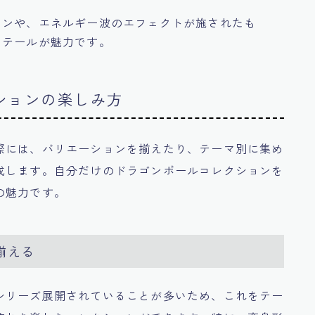
インや、エネルギー波のエフェクトが施されたも
ィテールが魅力です。
ションの楽しみ方
際には、バリエーションを揃えたり、テーマ別に集め
成します。自分だけのドラゴンボールコレクションを
の魅力です。
揃える
シリーズ展開されていることが多いため、これをテー