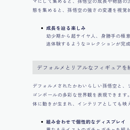
マにして集めると、孫悟空の成長や物語の
態を集めると、孫悟空の強さの変遷を視覚
成長を辿る楽しみ
幼少期から超サイヤ人、身勝手の極
追体験するようなコレクションが完
デフォルメとリアルなフィギュアを
デフォルメされたかわいらしい孫悟空と、
ゴンボールの多彩な世界観を表現できます
体に動きが生まれ、インテリアとしても映
組み合わせで個性的なディスプレイ
異なるテイストのガチャガチャを組