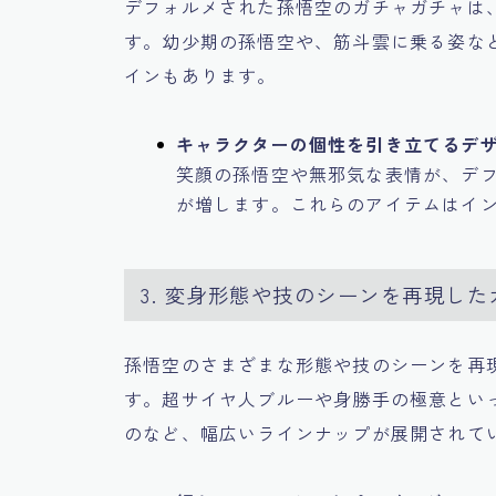
デフォルメされた孫悟空のガチャガチャは
す。幼少期の孫悟空や、筋斗雲に乗る姿な
インもあります。
キャラクターの個性を引き立てるデ
笑顔の孫悟空や無邪気な表情が、デ
が増します。これらのアイテムはイ
3. 変身形態や技のシーンを再現した
孫悟空のさまざまな形態や技のシーンを再
す。超サイヤ人ブルーや身勝手の極意とい
のなど、幅広いラインナップが展開されて