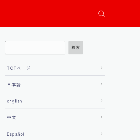
検索
TOPページ
日本語
english
中文
Español