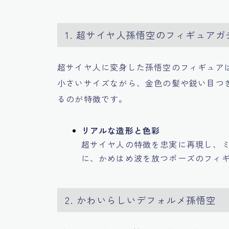
1. 超サイヤ人孫悟空のフィギュアガ
超サイヤ人に変身した孫悟空のフィギュア
小さいサイズながら、金色の髪や鋭い目つ
るのが特徴です。
リアルな造形と色彩
超サイヤ人の特徴を忠実に再現し、
に、かめはめ波を放つポーズのフィ
2. かわいらしいデフォルメ孫悟空