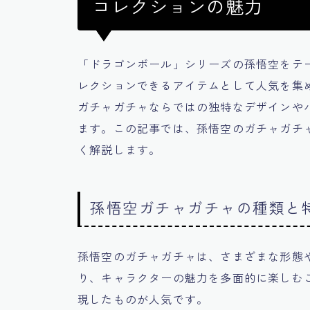
コレクションの魅力
「ドラゴンボール」シリーズの孫悟空をテ
レクションできるアイテムとして人気を集
ガチャガチャならではの独特なデザインや
ます。この記事では、孫悟空のガチャガチ
く解説します。
孫悟空ガチャガチャの種類と
孫悟空のガチャガチャは、さまざまな形態
り、キャラクターの魅力を多面的に楽しむ
現したものが人気です。