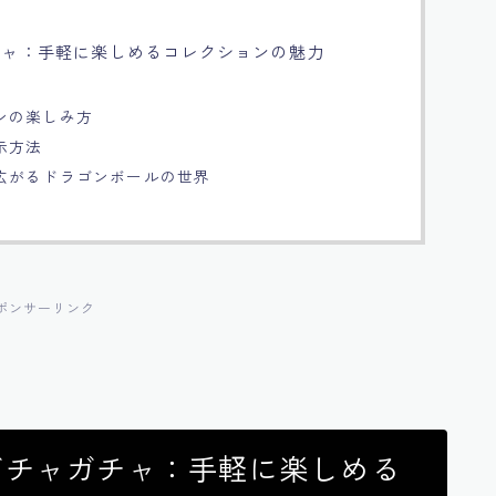
チャ：手軽に楽しめるコレクションの魅力
ンの楽しみ方
示方法
広がるドラゴンボールの世界
ポンサーリンク
ガチャガチャ：手軽に楽しめる