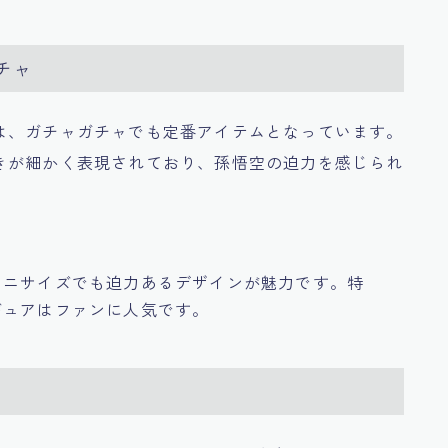
チャ
は、ガチャガチャでも定番アイテムとなっています。
きが細かく表現されており、孫悟空の迫力を感じられ
ミニサイズでも迫力あるデザインが魅力です。特
ギュアはファンに人気です。