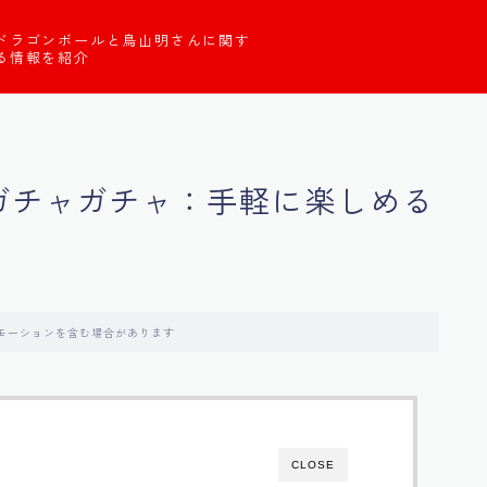
ドラゴンボールと鳥山明さんに関す
る情報を紹介
 ガチャガチャ：手軽に楽しめる
モーションを含む場合があります
CLOSE