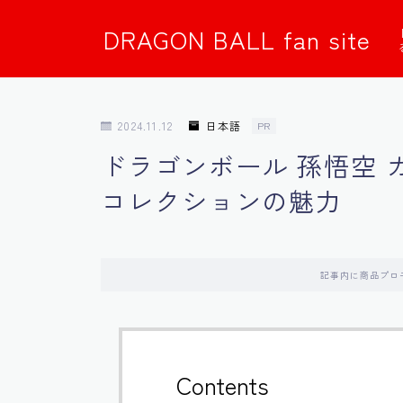
DRAGON BALL fan site
2024.11.12
日本語
PR
ドラゴンボール 孫悟空
コレクションの魅力
記事内に商品プロ
Contents