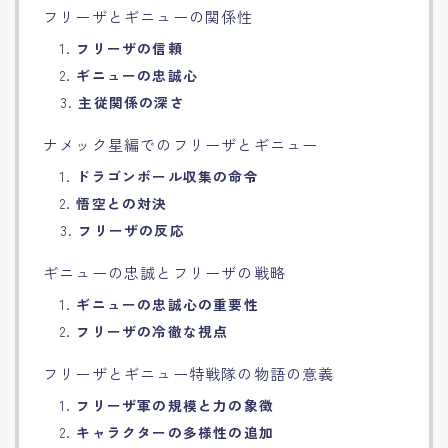
フリーザとギニューの関係性
1.
フリーザの信頼
2.
ギニューの忠誠心
3.
主従関係の深さ
ナメック星編でのフリーザとギニュー
1.
ドラゴンボール収集の命令
2.
悟空との対決
3.
フリーザの反応
ギニューの忠誠とフリーザの戦略
1.
ギニューの忠誠心の重要性
2.
フリーザの冷徹な視点
フリーザとギニュー特戦隊の物語の意義
1.
フリーザ軍の規模と力の象徴
2.
キャラクターの多様性の追加