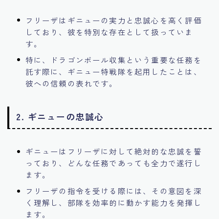
フリーザはギニューの実力と忠誠心を高く評価
しており、彼を特別な存在として扱っていま
す。
特に、ドラゴンボール収集という重要な任務を
託す際に、ギニュー特戦隊を起用したことは、
彼への信頼の表れです。
2.
ギニューの忠誠心
ギニューはフリーザに対して絶対的な忠誠を誓
っており、どんな任務であっても全力で遂行し
ます。
フリーザの指令を受ける際には、その意図を深
く理解し、部隊を効率的に動かす能力を発揮し
ます。