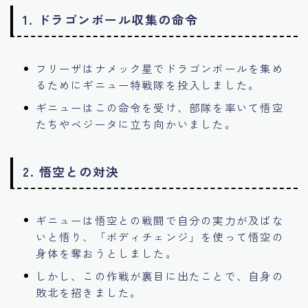
1.
ドラゴンボール収集の命令
フリーザはナメック星でドラゴンボールを集め
るためにギニュー特戦隊を投入しました。
ギニューはこの命令を受け、部隊を率いて悟空
たちやベジータに立ち向かいました。
2.
悟空との対決
ギニューは悟空との戦闘で自分の実力が及ばな
いと悟り、「ボディチェンジ」を使って悟空の
身体を奪おうとしました。
しかし、この作戦が裏目に出たことで、自身の
敗北を招きました。