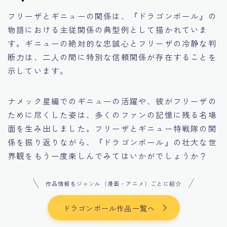
フリーザとギニューの関係は、『ドラゴンボール』の
物語における主従関係の典型例として描かれていま
す。ギニューの絶対的な忠誠心とフリーザの冷静な判
断力は、二人の間に特別な信頼関係が存在することを
示しています。
ナメック星編でのギニューの活躍や、彼がフリーザの
ために尽くした姿は、多くのファンの記憶に残る名場
面を生み出しました。フリーザとギニュー特戦隊の関
係を振り返りながら、『ドラゴンボール』の壮大な世
界観をもう一度楽しんでみてはいかがでしょうか？
作品情報をジャンル（漫画・アニメ）ごとに紹介
ドラゴンボール作品一覧へ