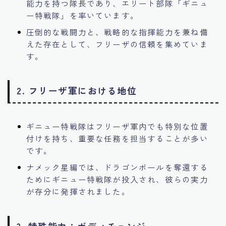
能力を持つ隊長であり、エリート部隊「ギニュ
ー特戦隊」を率いています。
圧倒的な戦闘力と、戦略的な指揮能力を兼ね備
えた存在として、フリーザの信頼を集めていま
す。
2.
フリーザ軍における地位
ギニュー特戦隊はフリーザ軍内でも特別な位置
付けを持ち、重要な任務を担当することが多い
です。
ナメック星編では、ドラゴンボールを奪還する
ためにギニュー特戦隊が投入され、彼らの実力
が存分に発揮されました。
3.
特殊能力：ボディチェンジ